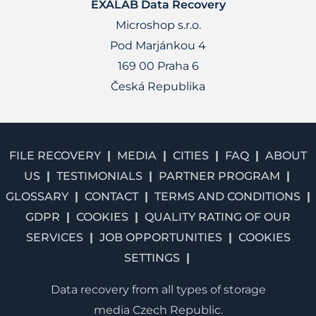
EXALAB Data Recovery
Microshop s.r.o.
Pod Marjánkou 4
169 00 Praha 6
Česká Republika
FILE RECOVERY
MEDIA
CITIES
FAQ
ABOUT
US
TESTIMONIALS
PARTNER PROGRAM
GLOSSARY
CONTACT
TERMS AND CONDITIONS
GDPR
COOKIES
QUALITY RATING OF OUR
SERVICES
JOB OPPORTUNITIES
COOKIES
SETTINGS
Data recovery from all types of storage
media Czech Republic.