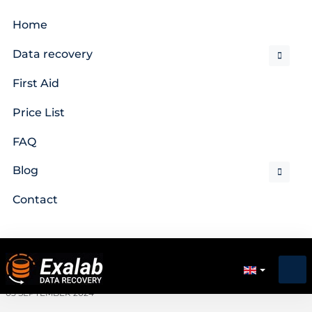
Home
Data recovery
First Aid
Price List
FAQ
Blog
Contact
05 SEPTEMBER 2024