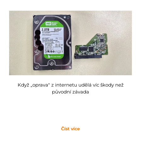
Když „oprava" z internetu udělá víc škody než
původní závada
Číst více