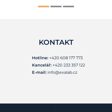
KONTAKT
Hotline:
+420 608 177 773
Kancelář:
+420 233 357 122
E-mail:
info@exalab.cz