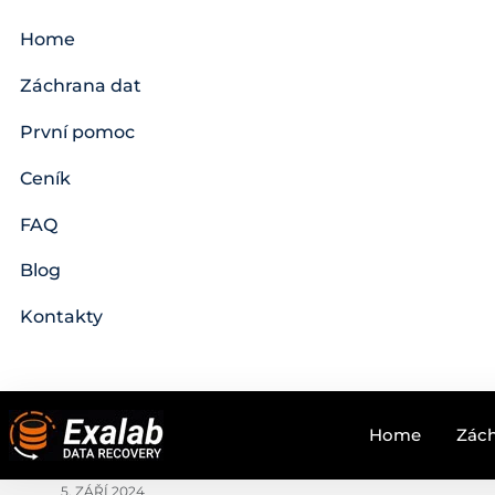
Home
Záchrana dat
První pomoc
Ceník
FAQ
Blog
Kontakty
Home
Zách
5. ZÁŘÍ 2024