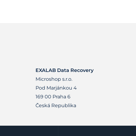
EXALAB Data Recovery
Microshop s.r.o.
Pod Marjánkou 4
169 00 Praha 6
Česká Republika