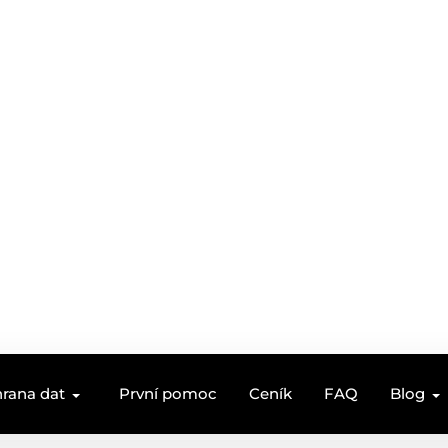
rana dat
První pomoc
Ceník
FAQ
Blog