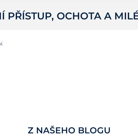
Í PŘÍSTUP, OCHOTA A MIL
í.
Z NAŠEHO BLOGU