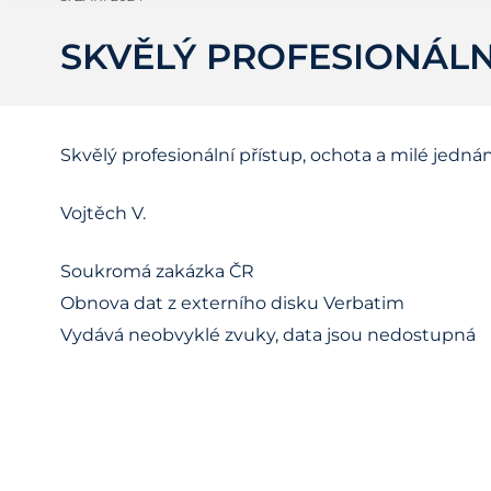
SKVĚLÝ PROFESIONÁLN
Skvělý profesionální přístup, ochota a milé jednán
Vojtěch V.
Soukromá zakázka ČR
Obnova dat z externího disku Verbatim
Vydává neobvyklé zvuky, data jsou nedostupná