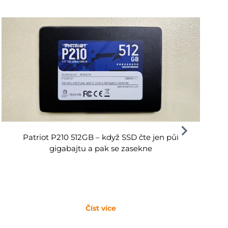
Patriot P210 512GB – když SSD čte jen půl
gigabajtu a pak se zasekne
Číst více