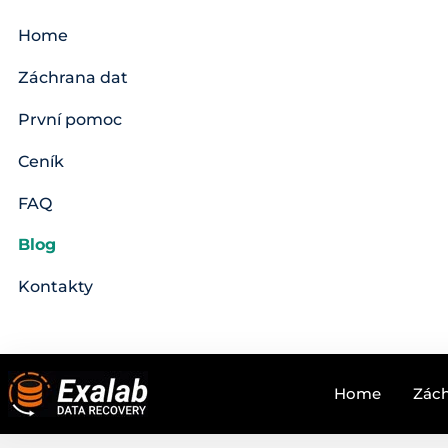
Home
Záchrana dat
První pomoc
Ceník
FAQ
Blog
Kontakty
Home
Zách