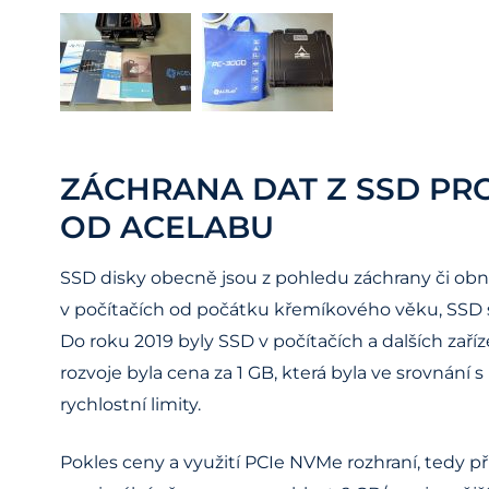
ZÁCHRANA DAT Z SSD PRO
OD ACELABU
SSD disky obecně jsou z pohledu záchrany či obn
v počítačích od počátku křemíkového věku, SSD 
Do roku 2019 byly SSD v počítačích a dalších zaří
rozvoje byla cena za 1 GB, která byla ve srovnán
rychlostní limity.
Pokles ceny a využití PCIe NVMe rozhraní, tedy p