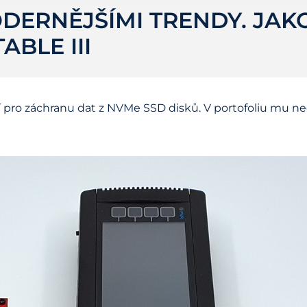
DERNĚJŠÍMI TRENDY. JAKO
ABLE III
 pro záchranu dat z NVMe SSD disků. V portofoliu mu nec