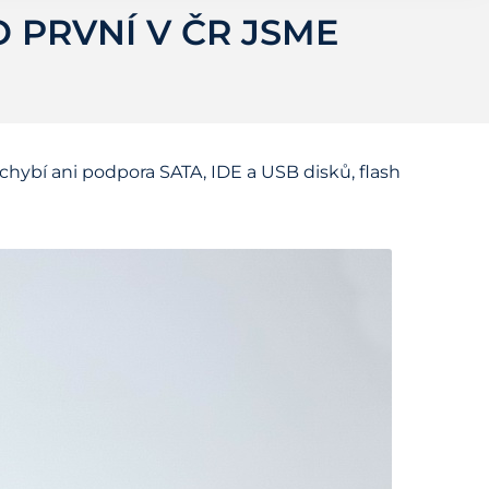
 PRVNÍ V ČR JSME
hybí ani podpora SATA, IDE a USB disků, flash