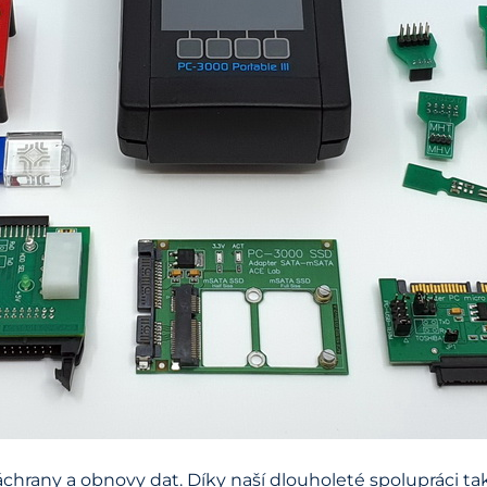
záchrany a obnovy dat. Díky naší dlouholeté spolupráci 