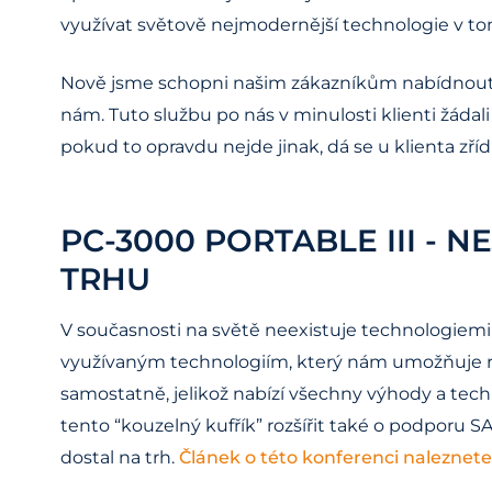
využívat světově nejmodernější technologie v t
Nově jsme schopni našim zákazníkům nabídnout sl
nám. Tuto službu po nás v minulosti klienti žádal
pokud to opravdu nejde jinak, dá se u klienta zří
PC-3000 PORTABLE III -
TRHU
V současnosti na světě neexistuje technologiemi
využívaným technologiím, který nám umožňuje roz
samostatně, jelikož nabízí všechny výhody a te
tento “kouzelný kufřík” rozšířit také o podporu S
dostal na trh.
Článek o této konferenci naleznete