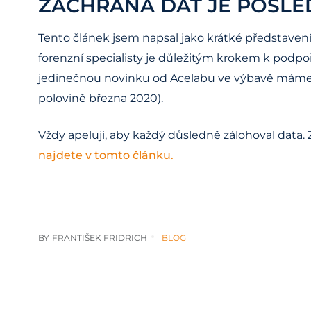
ZÁCHRANA DAT JE POSLED
Tento článek jsem napsal jako krátké představení 
forenzní specialisty je důležitým krokem k podp
jedinečnou novinku od Acelabu ve výbavě máme, t
polovině března 2020).
Vždy apeluji, aby každý důsledně zálohoval data. 
najdete v tomto článku.
BY
FRANTIŠEK FRIDRICH
BLOG