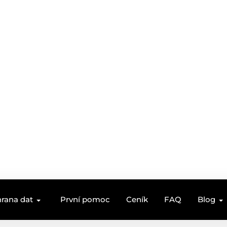
rana dat
První pomoc
Ceník
FAQ
Blog