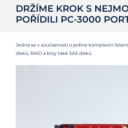
DRŽÍME KROK S NEJMO
POŘÍDILI PC-3000 PORT
Jedná se v současnosti o jediné komplexní řešení
disků, RAID a brzy také SAS disků.