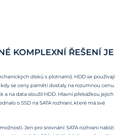
NÉ KOMPLEXNÍ ŘEŠENÍ JE
echanických disků s plotnami). HDD se používají
, kdy se ceny pamětí dostaly na rozumnou cenu.
k a na data sloužil HDD. Hlavní překážkou jejich
jednalo o SSD na SATA rozhraní, které má své
ožnosti. Jen pro srovnání: SATA rozhraní nabízí