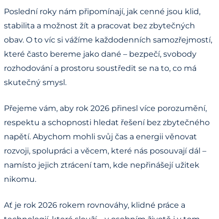
Poslední roky nám připomínají, jak cenné jsou klid,
stabilita a možnost žít a pracovat bez zbytečných
obav. O to víc si vážíme každodenních samozřejmostí,
které často bereme jako dané – bezpečí, svobody
rozhodování a prostoru soustředit se na to, co má
skutečný smysl.
Přejeme vám, aby rok 2026 přinesl více porozumění,
respektu a schopnosti hledat řešení bez zbytečného
napětí. Abychom mohli svůj čas a energii věnovat
rozvoji, spolupráci a věcem, které nás posouvají dál –
namísto jejich ztrácení tam, kde nepřinášejí užitek
nikomu.
Ať je rok 2026 rokem rovnováhy, klidné práce a