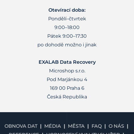
Otevírací doba:
Pondělí–čtvrtek
9:00–18:00
Pátek 9:00–17:30
po dohodě možno i jinak
EXALAB Data Recovery
Microshop s.r.o.
Pod Marjánkou 4
169 00 Praha 6
Česká Republika
OBNOVA DAT
MÉDIA
MĚSTA
FAQ
O NÁS