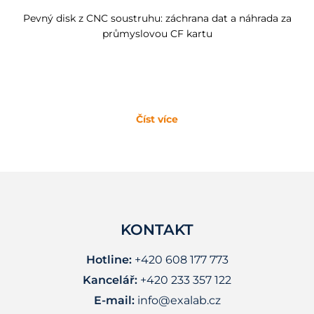
Pevný disk z CNC soustruhu: záchrana dat a náhrada za
průmyslovou CF kartu
Číst více
KONTAKT
Hotline:
+420 608 177 773
Kancelář:
+420 233 357 122
E-mail:
info@exalab.cz