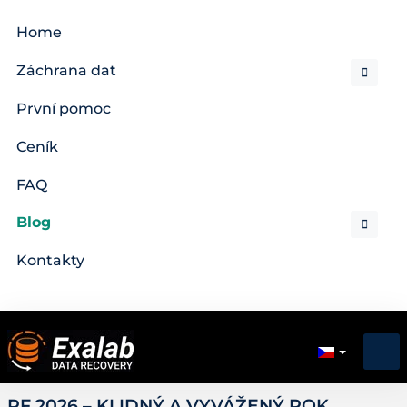
Home
Záchrana dat
První pomoc
Ceník
FAQ
Blog
Kontakty
PF 2026 – KLIDNÝ A VYVÁŽENÝ ROK