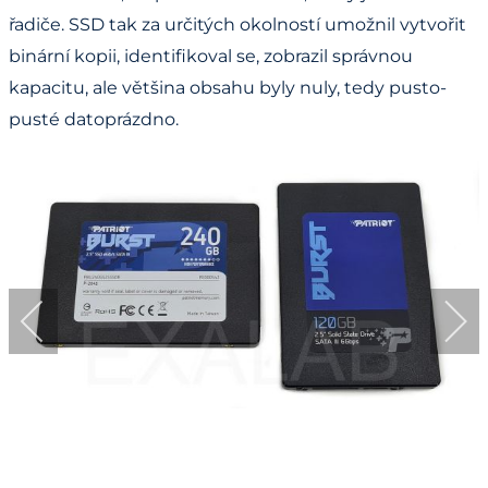
řadiče. SSD tak za určitých okolností umožnil vytvořit
binární kopii, identifikoval se, zobrazil správnou
kapacitu, ale většina obsahu byly nuly, tedy pusto-
pusté datoprázdno.