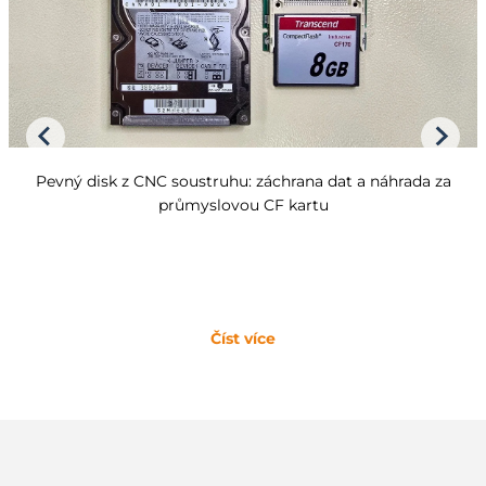
Pevný disk z CNC soustruhu: záchrana dat a náhrada za
průmyslovou CF kartu
Číst více