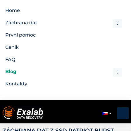
Home
Záchrana dat
První pomoc
Ceník
FAQ
Blog
Kontakty
ZÁCHRANA DAT Z SSD PATRIOT BURST