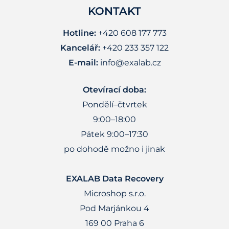
KONTAKT
Hotline:
+420 608 177 773
Kancelář:
+420 233 357 122
E-mail:
info@exalab.cz
Otevírací doba:
Pondělí–čtvrtek
9:00–18:00
Pátek 9:00–17:30
po dohodě možno i jinak
EXALAB Data Recovery
Microshop s.r.o.
Pod Marjánkou 4
169 00 Praha 6