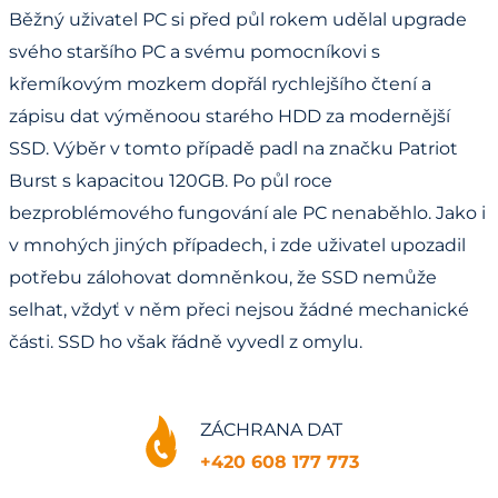
Běžný uživatel PC si před půl rokem udělal upgrade
svého staršího PC a svému pomocníkovi s
křemíkovým mozkem dopřál rychlejšího čtení a
zápisu dat výměnoou starého HDD za modernější
SSD. Výběr v tomto případě padl na značku Patriot
Burst s kapacitou 120GB. Po půl roce
bezproblémového fungování ale PC nenaběhlo. Jako i
v mnohých jiných případech, i zde uživatel upozadil
potřebu zálohovat domněnkou, že SSD nemůže
selhat, vždyť v něm přeci nejsou žádné mechanické
části. SSD ho však řádně vyvedl z omylu.
ZÁCHRANA DAT
+420 608 177 773