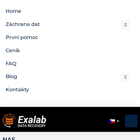
Home
Záchrana dat
První pomoc
Ceník
FAQ
Blog
Kontakty
NAS