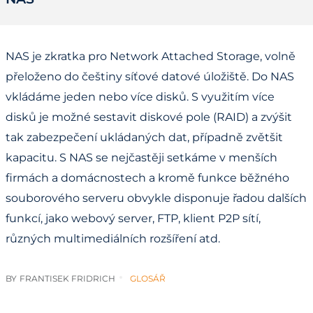
NAS je zkratka pro Network Attached Storage, volně
přeloženo do češtiny síťové datové úložiště. Do NAS
vkládáme jeden nebo více disků. S využitím více
disků je možné sestavit diskové pole (RAID) a zvýšit
tak zabezpečení ukládaných dat, případně zvětšit
kapacitu. S NAS se nejčastěji setkáme v menších
firmách a domácnostech a kromě funkce běžného
souborového serveru obvykle disponuje řadou dalších
funkcí, jako webový server, FTP, klient P2P sítí,
různých multimediálních rozšíření atd.
BY
FRANTISEK FRIDRICH
GLOSÁŘ