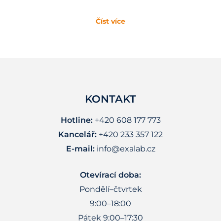
Číst více
KONTAKT
Hotline:
+420 608 177 773
Kancelář:
+420 233 357 122
E-mail:
info@exalab.cz
Otevírací doba:
Pondělí–čtvrtek
9:00–18:00
Pátek 9:00–17:30