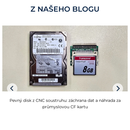
Z NAŠEHO BLOGU
Pevný disk z CNC soustruhu: záchrana dat a náhrada za
průmyslovou CF kartu