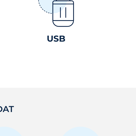
USB
DAT