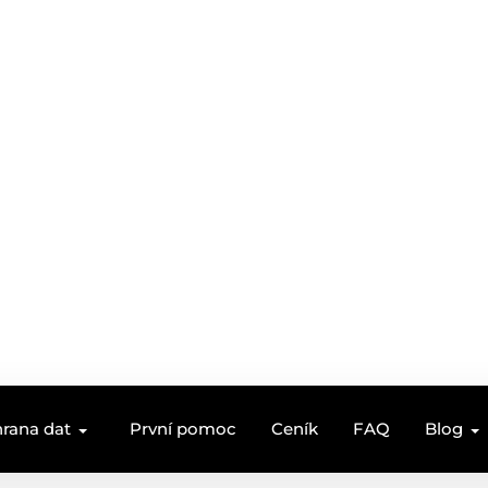
rana dat
První pomoc
Ceník
FAQ
Blog