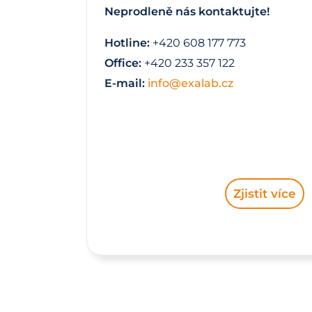
Neprodleně nás kontaktujte!
Hotline:
+420 608 177 773
Office:
+420 233 357 122
E-mail:
info@exalab.cz
Zjistit více