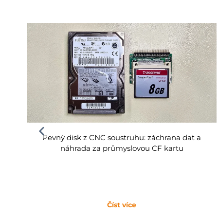
Pevný disk z CNC soustruhu: záchrana dat a
náhrada za průmyslovou CF kartu
Číst více