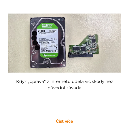
Když „oprava" z internetu udělá víc škody než
původní závada
Číst více