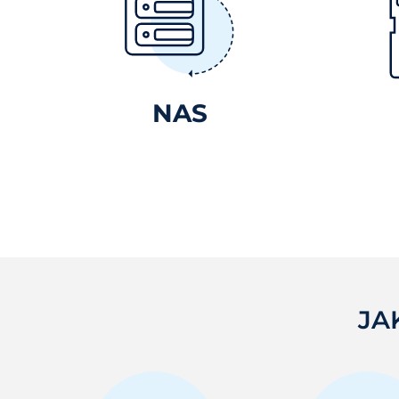
NAS
JA