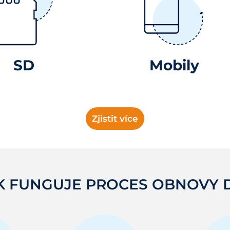
SD
Mobily
Zjistit více
K FUNGUJE PROCES OBNOVY 