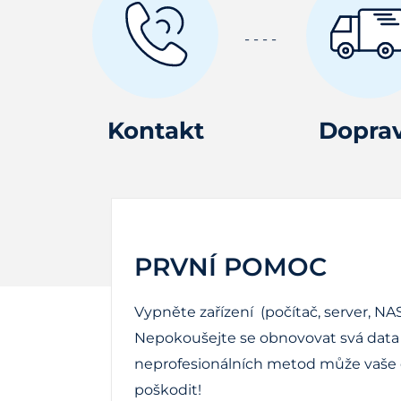
Kontakt
Dopra
PRVNÍ POMOC
Vypněte zařízení (počítač, server, NAS
Nepokoušejte se obnovovat svá data 
neprofesionálních metod může vaše d
poškodit!