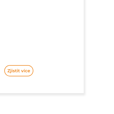
Zjistit více