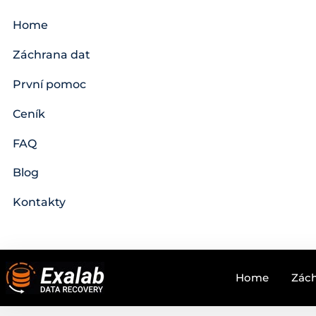
Home
Záchrana dat
První pomoc
Ceník
FAQ
Blog
Kontakty
Home
Zách