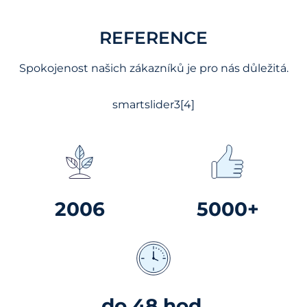
REFERENCE
Spokojenost našich zákazníků je pro nás důležitá.
smartslider3[4]
2006
5000+
do 48 hod.