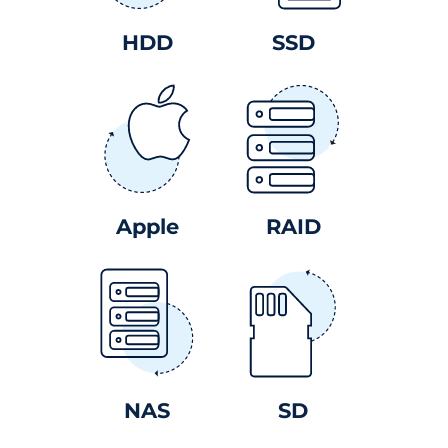
HDD
SSD
Apple
RAID
NAS
SD