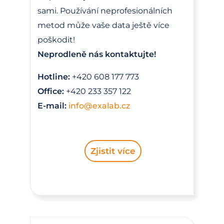
sami. Používání neprofesionálních
metod může vaše data ještě více
poškodit!
Neprodleně nás kontaktujte!
Hotline:
+420 608 177 773
Office:
+420 233 357 122
E-mail:
info@exalab.cz
Zjistit více