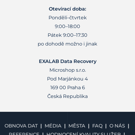
Otevírací doba:
Pondělí–čtvrtek
9:00–18:00
Pátek 9:00–17:30
po dohodě možno i jinak
EXALAB Data Recovery
Microshop s.r.o.
Pod Marjánkou 4
169 00 Praha 6
Česká Republika
OBNOVA DAT
MÉDIA
MĚSTA
FAQ
O NÁS
REFERENCE
HODNOCENÍ KVALITY SLUŽEB