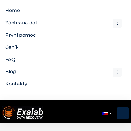
Home
Záchrana dat
První pomoc
Ceník
FAQ
Blog
Kontakty