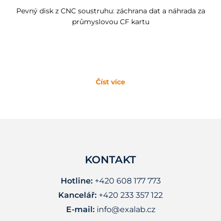
Pevný disk z CNC soustruhu: záchrana dat a náhrada za
průmyslovou CF kartu
Číst více
KONTAKT
Hotline:
+420 608 177 773
Kancelář:
+420 233 357 122
E-mail:
info@exalab.cz