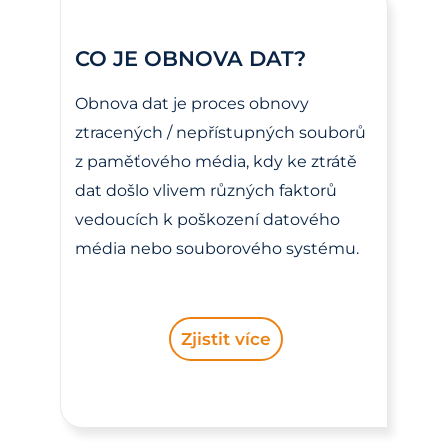
CO JE OBNOVA DAT?
Obnova dat je proces obnovy
ztracených / nepřístupných souborů
z paměťového média, kdy ke ztrátě
dat došlo vlivem různých faktorů
vedoucích k poškození datového
média nebo souborového systému.
Zjistit více