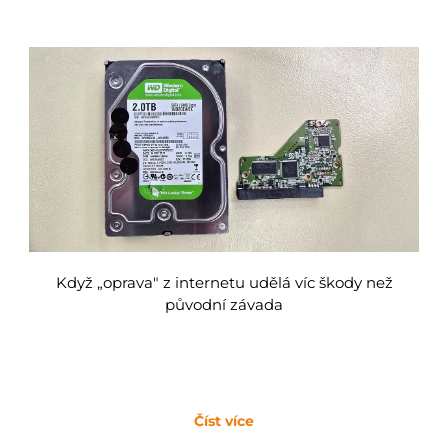
Když „oprava" z internetu udělá víc škody než
původní závada
Číst více