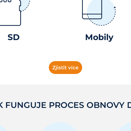
SD
Mobily
Zjistit více
K FUNGUJE PROCES OBNOVY 