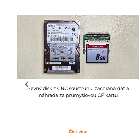
Pevný disk z CNC soustruhu: záchrana dat a
náhrada za průmyslovou CF kartu
Číst více