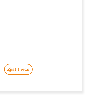
Zjistit více