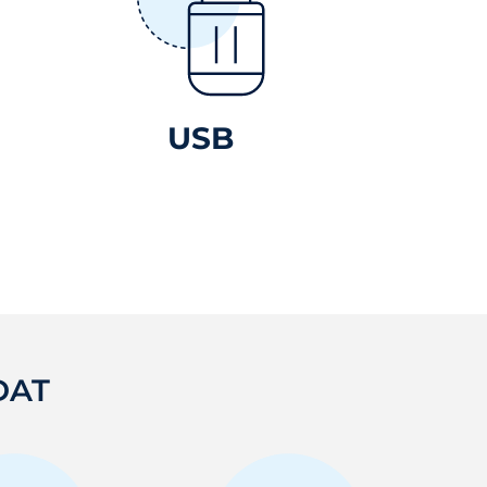
USB
DAT