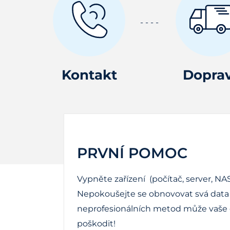
Kontakt
Dopra
PRVNÍ POMOC
Vypněte zařízení (počítač, server, NAS
Nepokoušejte se obnovovat svá data 
neprofesionálních metod může vaše d
poškodit!