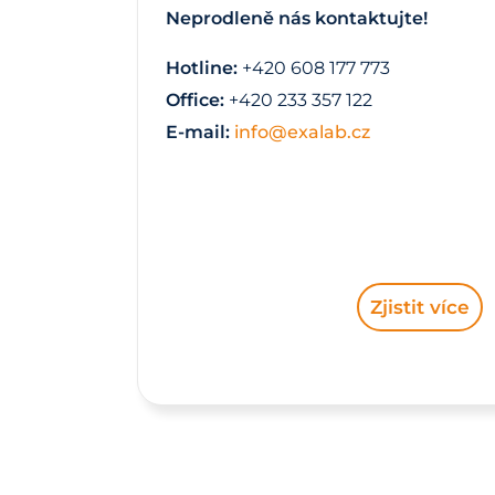
Neprodleně nás kontaktujte!
Hotline:
+420 608 177 773
Office:
+420 233 357 122
E-mail:
info@exalab.cz
Zjistit více