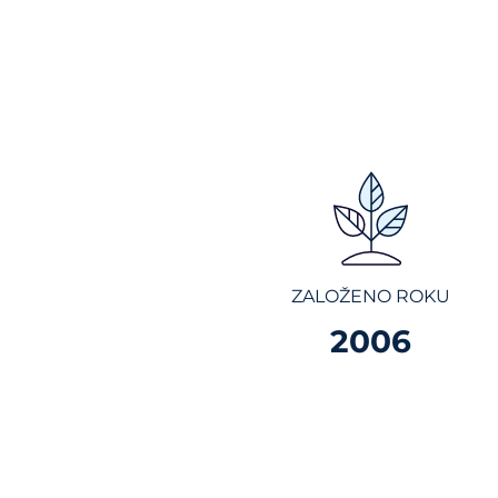
ZALOŽENO ROKU
2006