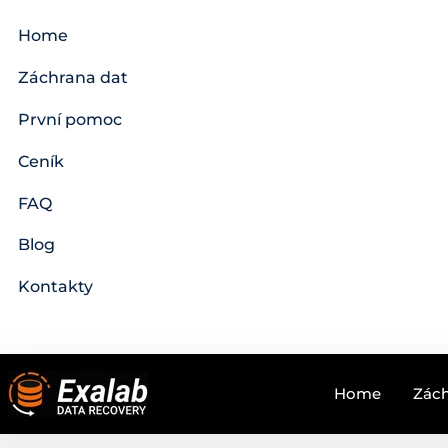
Home
Záchrana dat
První pomoc
Ceník
FAQ
Blog
Kontakty
Home
Zách