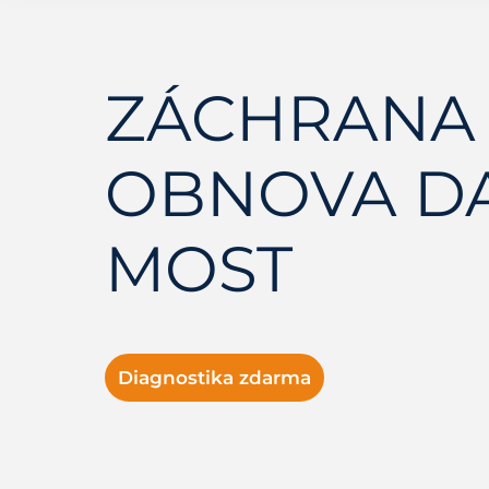
ZÁCHRANA 
OBNOVA D
MOST
Diagnostika zdarma