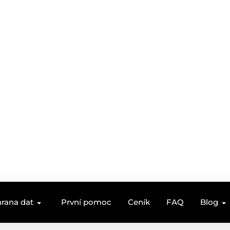
rana dat
První pomoc
Ceník
FAQ
Blog