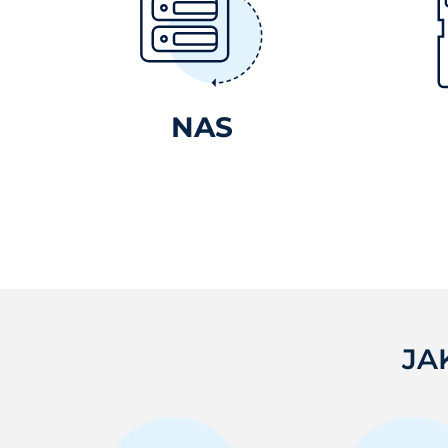
NAS
JA