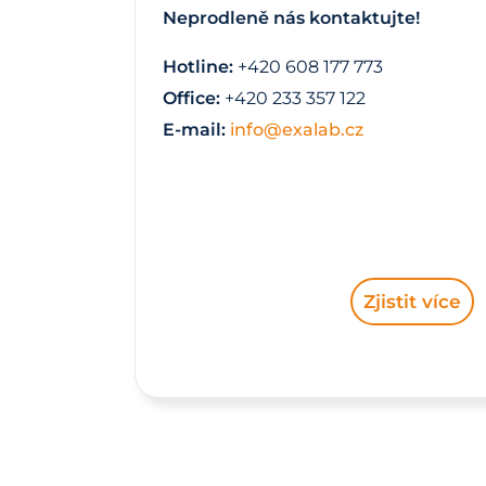
Neprodleně nás kontaktujte!
Hotline:
+420 608 177 773
Office:
+420 233 357 122
E-mail:
info@exalab.cz
Zjistit více