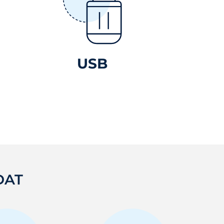
USB
DAT