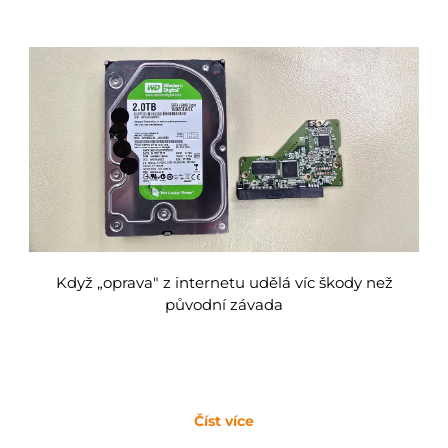
Když „oprava" z internetu udělá víc škody než
původní závada
Číst více