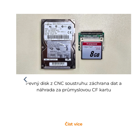
Pevný disk z CNC soustruhu: záchrana dat a
náhrada za průmyslovou CF kartu
Číst více