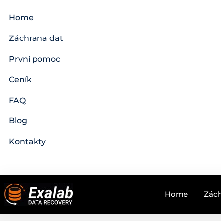
Home
Záchrana dat
První pomoc
Ceník
FAQ
Blog
Kontakty
Home
Zách