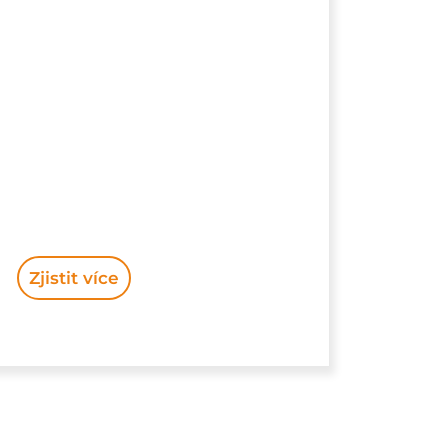
Zjistit více