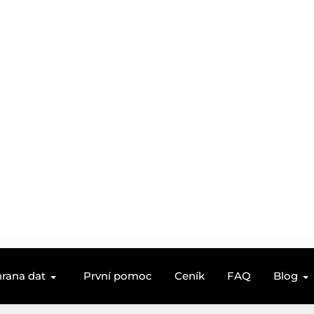
rana dat
První pomoc
Ceník
FAQ
Blog