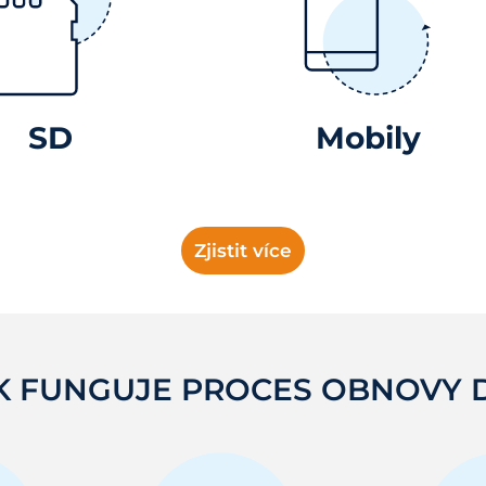
SD
Mobily
Zjistit více
K FUNGUJE PROCES OBNOVY 