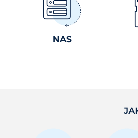
NAS
JA