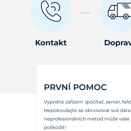
Kontakt
Dopra
PRVNÍ POMOC
Vypněte zařízení (počítač, server, NAS
Nepokoušejte se obnovovat svá data 
neprofesionálních metod může vaše d
poškodit!