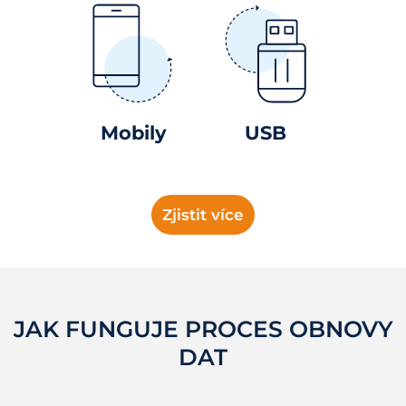
Mobily
USB
Zjistit více
JAK FUNGUJE PROCES OBNOVY
DAT