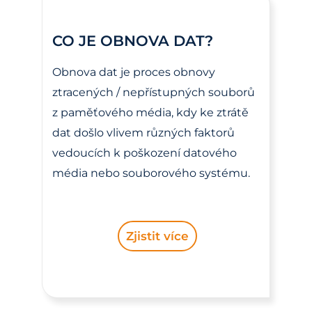
CO JE OBNOVA DAT?
Obnova dat je proces obnovy
ztracených / nepřístupných souborů
z paměťového média, kdy ke ztrátě
dat došlo vlivem různých faktorů
vedoucích k poškození datového
média nebo souborového systému.
Zjistit více