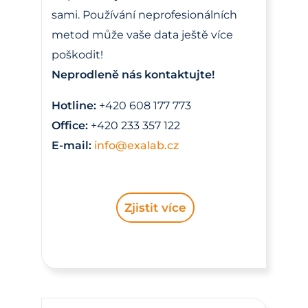
sami. Používání neprofesionálních
metod může vaše data ještě více
poškodit!
Neprodleně nás kontaktujte!
Hotline:
+420 608 177 773
Office:
+420 233 357 122
E-mail:
info@exalab.cz
Zjistit více