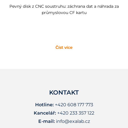
Pevný disk z CNC soustruhu: záchrana dat a náhrada za
průmyslovou CF kartu
Číst více
KONTAKT
Hotline:
+420 608 177 773
Kancelář:
+420 233 357 122
E-mail:
info@exalab.cz