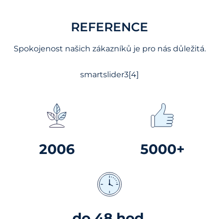
REFERENCE
Spokojenost našich zákazníků je pro nás důležitá.
smartslider3[4]
2006
5000+
do 48 hod.