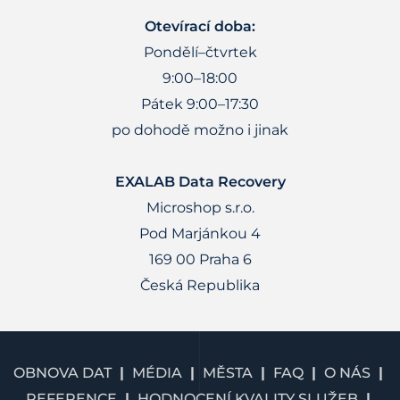
Otevírací doba:
Pondělí–čtvrtek
9:00–18:00
Pátek 9:00–17:30
po dohodě možno i jinak
EXALAB Data Recovery
Microshop s.r.o.
Pod Marjánkou 4
169 00 Praha 6
Česká Republika
OBNOVA DAT
MÉDIA
MĚSTA
FAQ
O NÁS
REFERENCE
HODNOCENÍ KVALITY SLUŽEB