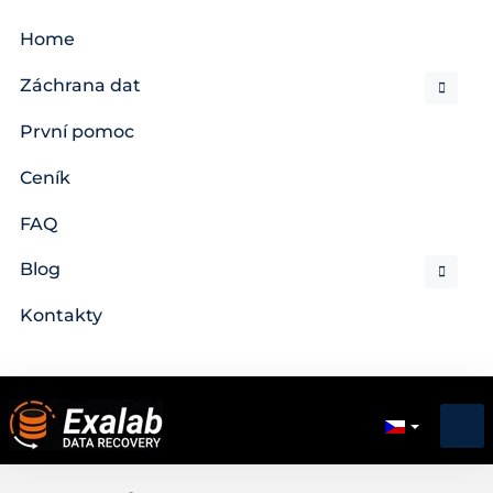
Home
Záchrana dat
První pomoc
Ceník
FAQ
Blog
Kontakty