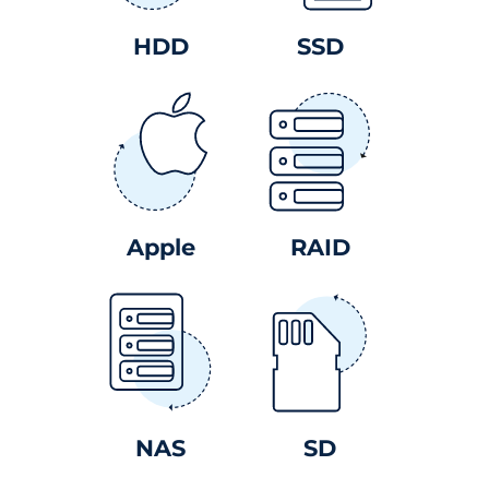
HDD
SSD
Apple
RAID
NAS
SD