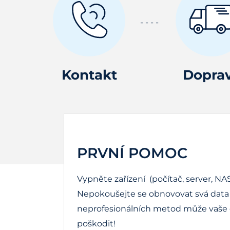
Kontakt
Dopra
PRVNÍ POMOC
Vypněte zařízení (počítač, server, NAS
Nepokoušejte se obnovovat svá data 
neprofesionálních metod může vaše d
poškodit!