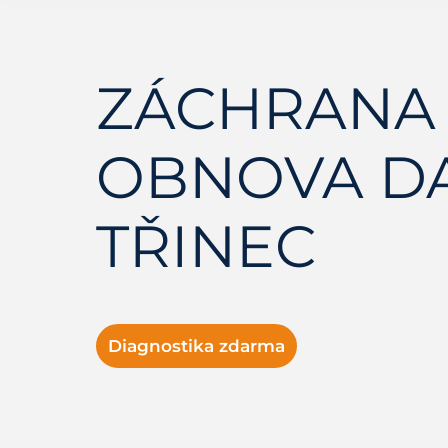
ZÁCHRANA 
OBNOVA D
TŘINEC
Diagnostika zdarma