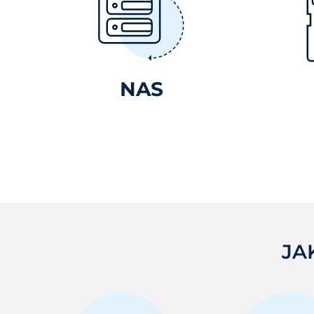
NAS
JA