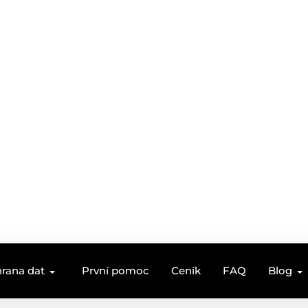
rana dat
První pomoc
Ceník
FAQ
Blog