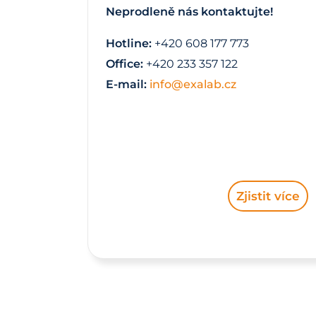
Neprodleně nás kontaktujte!
Hotline:
+420 608 177 773
Office:
+420 233 357 122
E-mail:
info@exalab.cz
Zjistit více