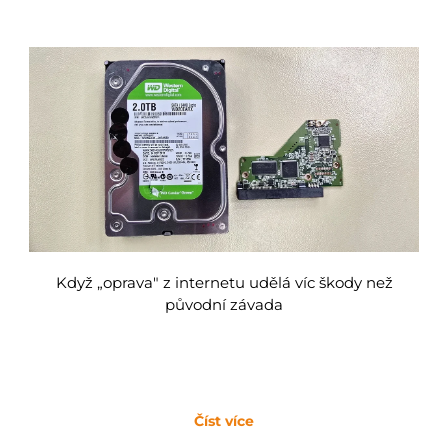
Když „oprava" z internetu udělá víc škody než
původní závada
Číst více