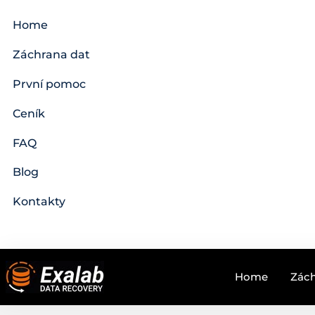
Home
Záchrana dat
První pomoc
Ceník
FAQ
Blog
Kontakty
Home
Zách