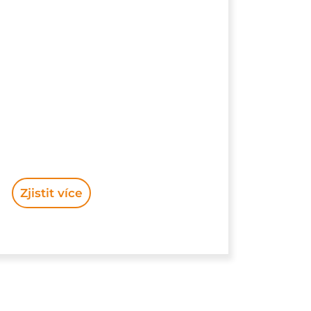
Zjistit více