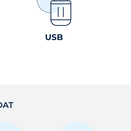
USB
DAT