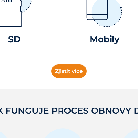
SD
Mobily
Zjistit více
K FUNGUJE PROCES OBNOVY 