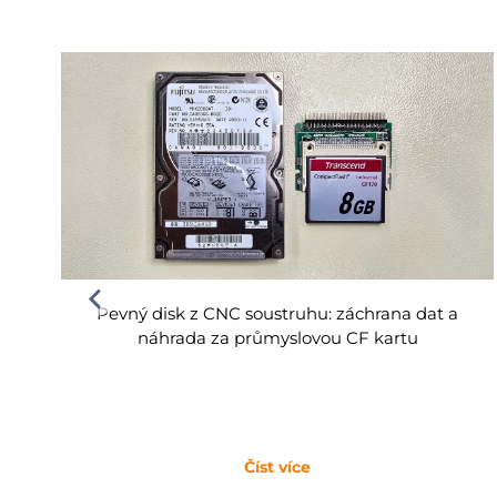
Pevný disk z CNC soustruhu: záchrana dat a
náhrada za průmyslovou CF kartu
Číst více