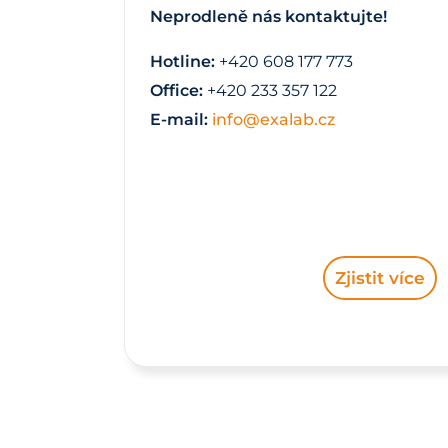
Neprodleně nás kontaktujte!
Hotline:
+420 608 177 773
Office:
+420 233 357 122
E-mail:
info@exalab.cz
Zjistit více