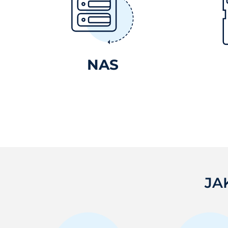
NAS
JA