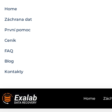
Home
Záchrana dat
První pomoc
Ceník
FAQ
Blog
Kontakty
Home
Zách