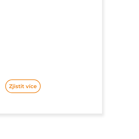
Zjistit více