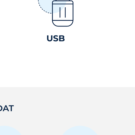
USB
DAT