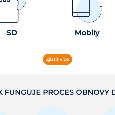
SD
Mobily
Zjistit více
K FUNGUJE PROCES OBNOVY 