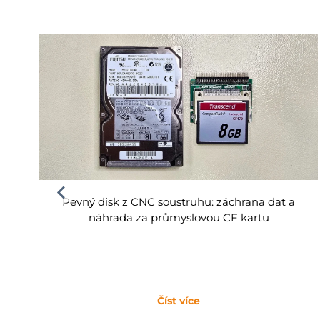
Pevný disk z CNC soustruhu: záchrana dat a
náhrada za průmyslovou CF kartu
Číst více