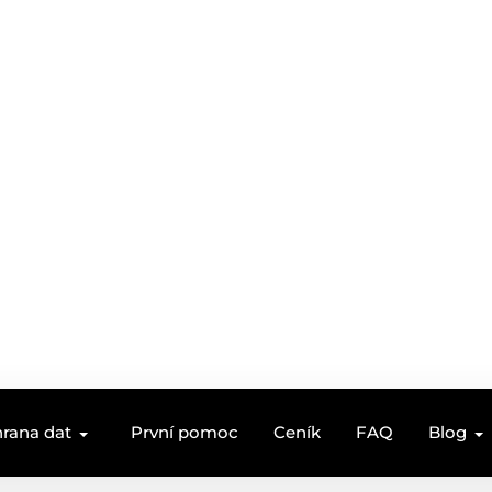
rana dat
První pomoc
Ceník
FAQ
Blog