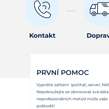
Kontakt
Dopra
PRVNÍ POMOC
Vypněte zařízení (počítač, server, NAS
Nepokoušejte se obnovovat svá data 
neprofesionálních metod může vaše d
poškodit!