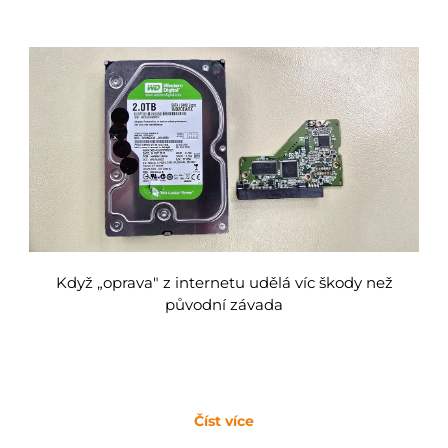
Když „oprava" z internetu udělá víc škody než
původní závada
Číst více