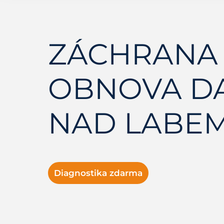
ZÁCHRANA 
OBNOVA DA
NAD LABE
Diagnostika zdarma