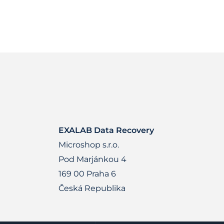
EXALAB Data Recovery
Microshop s.r.o.
Pod Marjánkou 4
169 00 Praha 6
Česká Republika