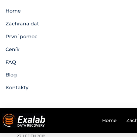
Home
Záchrana dat
První pomoc
Ceník
FAQ
Blog
Kontakty
Home
Zách
23. LEDEN 2018