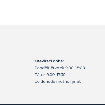
Otevírací doba:
Pondělí–čtvrtek 9:00–18:00
Pátek 9:00–17:30
po dohodě možno i jinak