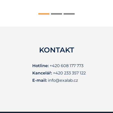
KONTAKT
Hotline:
+420 608 177 773
Kancelář:
+420 233 357 122
E-mail:
info@exalab.cz