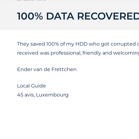
100% DATA RECOVERE
They saved 100% of my HDD who got corrupted du
received was professional, friendly and welcoming!
Ender van de Frettchen
Local Guide
45 avis, Luxembourg