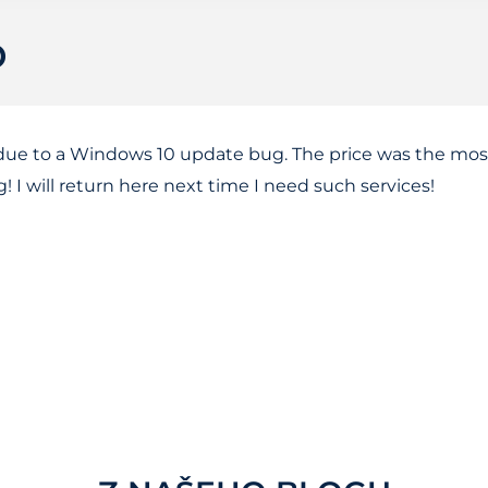
D
e to a Windows 10 update bug. The price was the most 
 I will return here next time I need such services!