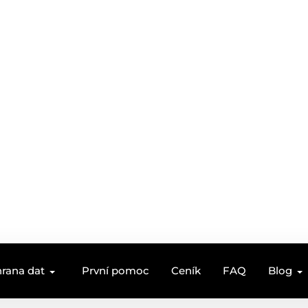
rana dat
První pomoc
Ceník
FAQ
Blog