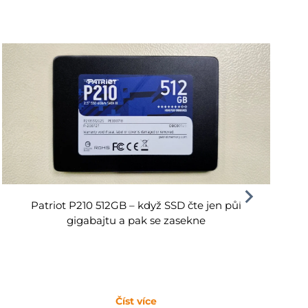
Patriot P210 512GB – když SSD čte jen půl
gigabajtu a pak se zasekne
Číst více