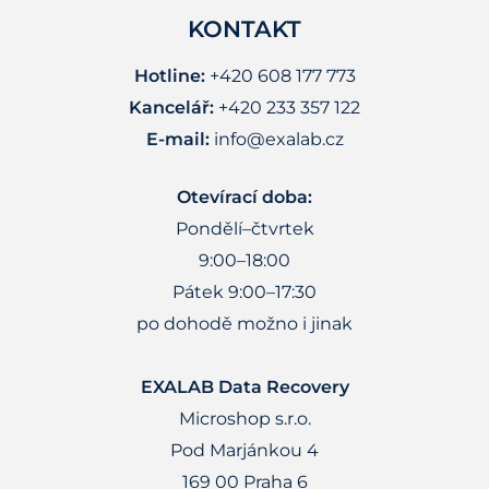
KONTAKT
Hotline:
+420 608 177 773
Kancelář:
+420 233 357 122
E-mail:
info@exalab.cz
Otevírací doba:
Pondělí–čtvrtek
9:00–18:00
Pátek 9:00–17:30
po dohodě možno i jinak
EXALAB Data Recovery
Microshop s.r.o.
Pod Marjánkou 4
169 00 Praha 6