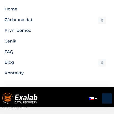
Home
Záchrana dat
První pomoc
Ceník
FAQ
Blog
Kontakty
27. DUBEN 2025