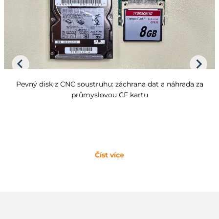
Pevný disk z CNC soustruhu: záchrana dat a náhrada za
průmyslovou CF kartu
Číst více