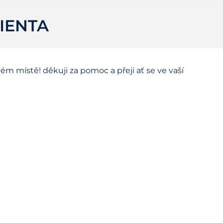
IENTA
svém místě! děkuji za pomoc a přeji ať se ve vaší