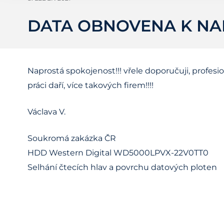
DATA OBNOVENA K NA
Naprostá spokojenost!!! vřele doporučuji, profesion
práci daří, více takových firem!!!!
Václava V.
Soukromá zakázka ČR
HDD Western Digital WD5000LPVX-22V0TT0
Selhání čtecích hlav a povrchu datových ploten