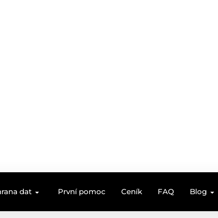
rana dat
První pomoc
Ceník
FAQ
Blog