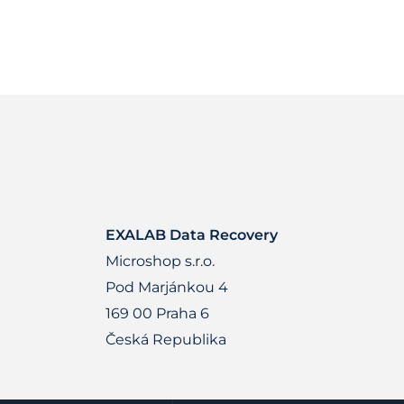
EXALAB Data Recovery
Microshop s.r.o.
Pod Marjánkou 4
169 00 Praha 6
Česká Republika