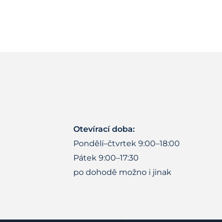
Otevírací doba:
Pondělí–čtvrtek 9:00–18:00
Pátek 9:00–17:30
po dohodě možno i jinak