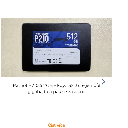
Patriot P210 512GB – když SSD čte jen půl
gigabajtu a pak se zasekne
Číst více