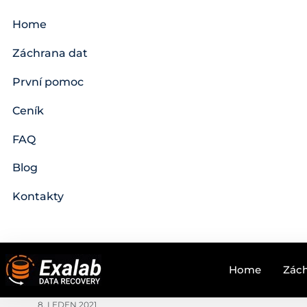
Home
Záchrana dat
První pomoc
Ceník
FAQ
Blog
Kontakty
Home
Zách
8. LEDEN 2021