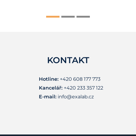
KONTAKT
Hotline:
+420 608 177 773
Kancelář:
+420 233 357 122
E-mail:
info@exalab.cz