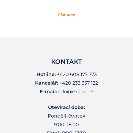
Číst více
KONTAKT
Hotline:
+420 608 177 773
Kancelář:
+420 233 357 122
E-mail:
info@exalab.cz
Otevírací doba:
Pondělí–čtvrtek
9:00–18:00