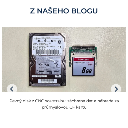
Z NAŠEHO BLOGU
Pevný disk z CNC soustruhu: záchrana dat a náhrada za
průmyslovou CF kartu