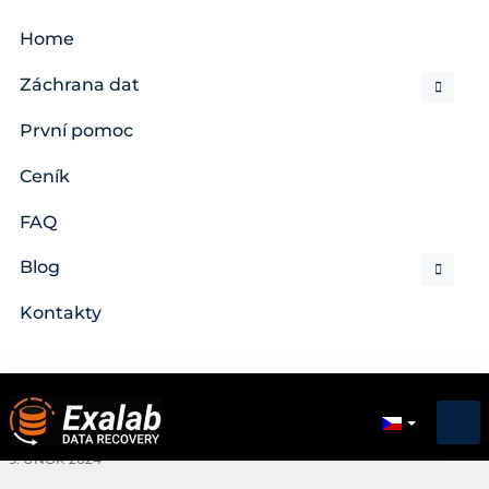
Home
Záchrana dat
První pomoc
Ceník
FAQ
Blog
Kontakty
9. ÚNOR 2024