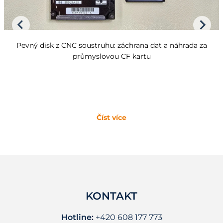
Pevný disk z CNC soustruhu: záchrana dat a náhrada za
průmyslovou CF kartu
Číst více
KONTAKT
Hotline:
+420 608 177 773