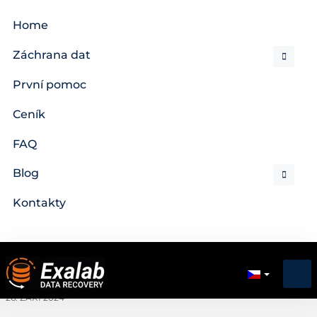
Home
Záchrana dat
První pomoc
Ceník
FAQ
Blog
Kontakty
26. ZÁŘÍ 2024