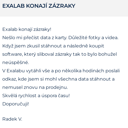
EXALAB KONAJÍ ZÁZRAKY
Exalab konají zázraky!
Nešlo mi přečíst data z karty. Důležité fotky a videa.
Když jsem zkusil stáhnout a následně koupit
software, který sliboval zázraky tak to bylo bohužel
neúspěšné.
V Exalabu vytáhli vše a po několika hodinách poslali
odkaz, kde jsem si mohl všechna data stáhnout a
nemusel znovu na prodejnu.
Skvělá rychlost a úspora času!
Doporučuji!
Radek V.