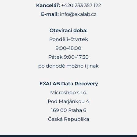
Kancelář:
+420 233 357 122
E-mail:
info@exalab.cz
Otevírací doba:
Pondělí–čtvrtek
9:00–18:00
Pátek 9:00–17:30
po dohodě možno i jinak
EXALAB Data Recovery
Microshop s.r.o.
Pod Marjánkou 4
169 00 Praha 6
Česká Republika