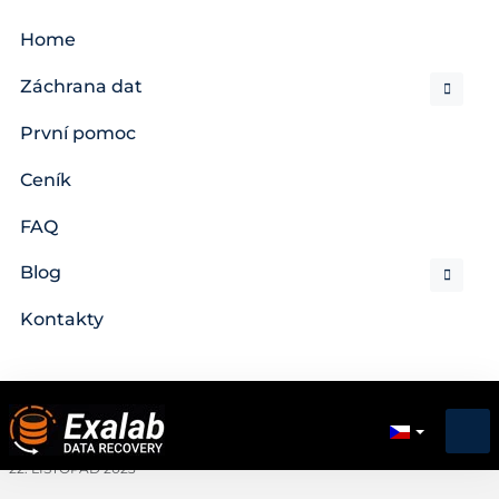
Home
Záchrana dat
První pomoc
Ceník
FAQ
Blog
Kontakty
22. LISTOPAD 2023