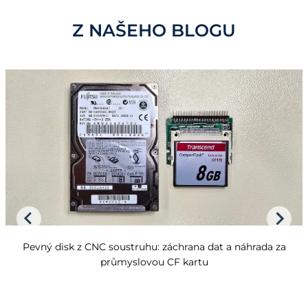
Z NAŠEHO BLOGU
Pevný disk z CNC soustruhu: záchrana dat a náhrada za
průmyslovou CF kartu