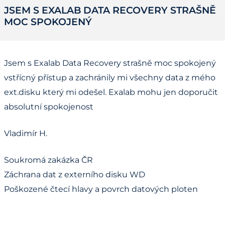
JSEM S EXALAB DATA RECOVERY STRAŠNĚ
MOC SPOKOJENÝ
Jsem s Exalab Data Recovery strašně moc spokojený
vstřícný přístup a zachránily mi všechny data z mého
ext.disku který mi odešel. Exalab mohu jen doporučit
absolutní spokojenost
Vladimír H.
Soukromá zakázka ČR
Záchrana dat z externího disku WD
Poškozené čtecí hlavy a povrch datových ploten