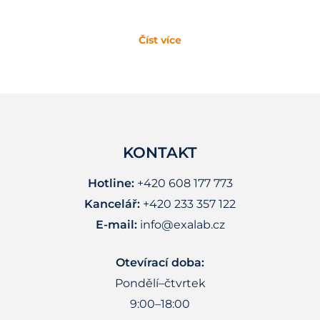
Číst více
KONTAKT
Hotline:
+420 608 177 773
Kancelář:
+420 233 357 122
E-mail:
info@exalab.cz
Otevírací doba:
Pondělí–čtvrtek
9:00–18:00