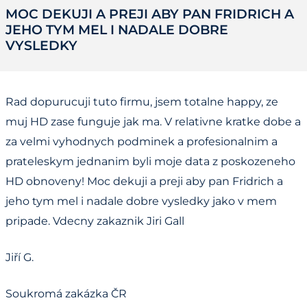
MOC DEKUJI A PREJI ABY PAN FRIDRICH A
JEHO TYM MEL I NADALE DOBRE
VYSLEDKY
Rad dopurucuji tuto firmu, jsem totalne happy, ze
muj HD zase funguje jak ma. V relativne kratke dobe a
za velmi vyhodnych podminek a profesionalnim a
prateleskym jednanim byli moje data z poskozeneho
HD obnoveny! Moc dekuji a preji aby pan Fridrich a
jeho tym mel i nadale dobre vysledky jako v mem
pripade. Vdecny zakaznik Jiri Gall
Jiří G.
Soukromá zakázka ČR