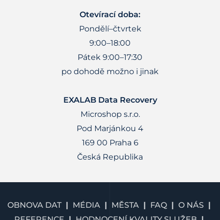
Otevírací doba:
Pondělí–čtvrtek
9:00–18:00
Pátek 9:00–17:30
po dohodě možno i jinak
EXALAB Data Recovery
Microshop s.r.o.
Pod Marjánkou 4
169 00 Praha 6
Česká Republika
OBNOVA DAT
MÉDIA
MĚSTA
FAQ
O NÁS
REFERENCE
HODNOCENÍ KVALITY SLUŽEB