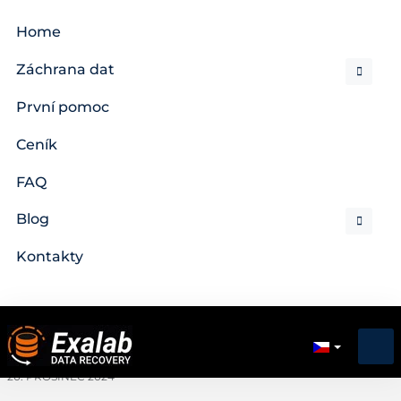
Home
Záchrana dat
První pomoc
Ceník
FAQ
Blog
Kontakty
20. PROSINEC 2024