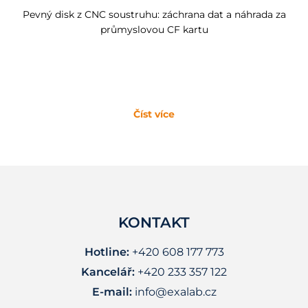
Pevný disk z CNC soustruhu: záchrana dat a náhrada za
průmyslovou CF kartu
Číst více
KONTAKT
Hotline:
+420 608 177 773
Kancelář:
+420 233 357 122
E-mail:
info@exalab.cz