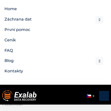
Home
Záchrana dat
První pomoc
Ceník
FAQ
Blog
Kontakty
7. LEDEN 2021