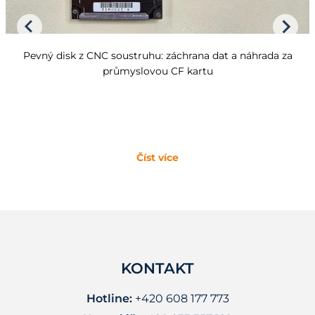
Pevný disk z CNC soustruhu: záchrana dat a náhrada za
průmyslovou CF kartu
Číst více
KONTAKT
Hotline:
+420 608 177 773