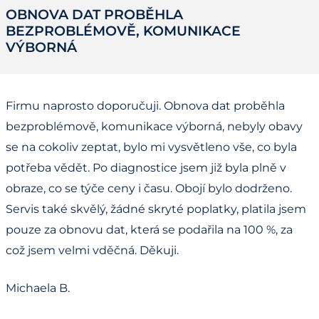
OBNOVA DAT PROBĚHLA
BEZPROBLÉMOVĚ, KOMUNIKACE
VÝBORNÁ
Firmu naprosto doporučuji. Obnova dat proběhla
bezproblémově, komunikace výborná, nebyly obavy
se na cokoliv zeptat, bylo mi vysvětleno vše, co byla
potřeba vědět. Po diagnostice jsem již byla plně v
obraze, co se týče ceny i času. Obojí bylo dodrženo.
Servis také skvělý, žádné skryté poplatky, platila jsem
pouze za obnovu dat, která se podařila na 100 %, za
což jsem velmi vděčná. Děkuji.
Michaela B.