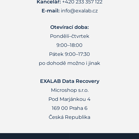
Kancelář:
+420 233 357 122
E-mail:
info@exalab.cz
Otevírací doba:
Pondělí–čtvrtek
9:00–18:00
Pátek 9:00–17:30
po dohodě možno i jinak
EXALAB Data Recovery
Microshop s.r.o.
Pod Marjánkou 4
169 00 Praha 6
Česká Republika