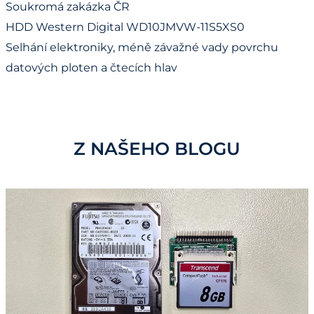
Soukromá zakázka ČR
HDD Western Digital WD10JMVW-11S5XS0
Selhání elektroniky, méně závažné vady povrchu
datových ploten a čtecích hlav
Z NAŠEHO BLOGU