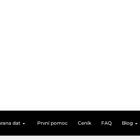
rana dat
První pomoc
Ceník
FAQ
Blog