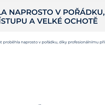
A NAPROSTO V POŘÁDKU,
ÍSTUPU A VELKÉ OCHOTĚ
t proběhla naprosto v pořádku, díky profesionálnímu pří