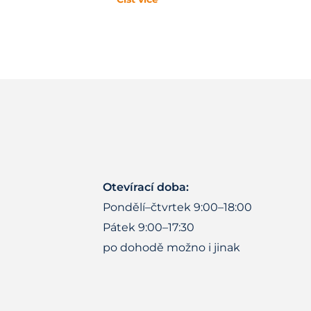
Otevírací doba:
Pondělí–čtvrtek 9:00–18:00
Pátek 9:00–17:30
po dohodě možno i jinak