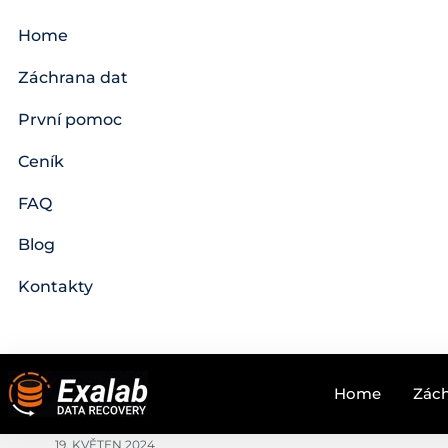
Home
Záchrana dat
První pomoc
Ceník
FAQ
Blog
Kontakty
Home
Zách
19. KVĚTEN 2024