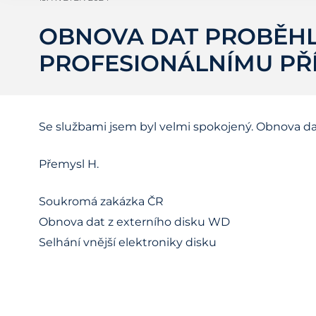
OBNOVA DAT PROBĚHL
PROFESIONÁLNÍMU PŘ
Se službami jsem byl velmi spokojený. Obnova da
Přemysl H.
Soukromá zakázka ČR
Obnova dat z externího disku WD
Selhání vnější elektroniky disku