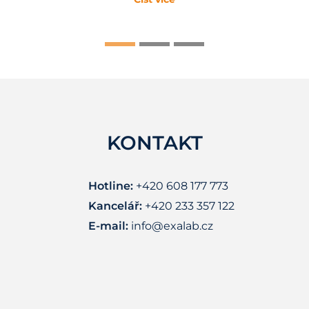
KONTAKT
Hotline:
+420 608 177 773
Kancelář:
+420 233 357 122
E-mail:
info@exalab.cz