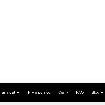
rana dat
První pomoc
Ceník
FAQ
Blog