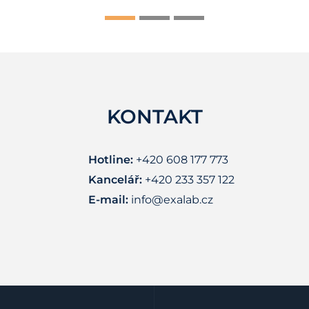
KONTAKT
Hotline:
+420 608 177 773
Kancelář:
+420 233 357 122
E-mail:
info@exalab.cz