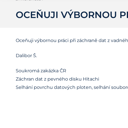
OCEŇUJI VÝBORNOU PR
Oceňuji výbornou práci při záchraně dat z vadnéh
Dalibor Š.
Soukromá zakázka ČR
Záchran dat z pevného disku Hitachi
Selhání povrchu datových ploten, selhání soub