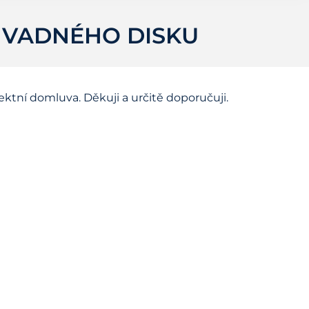
Z VADNÉHO DISKU
ektní domluva. Děkuji a určitě doporučuji.