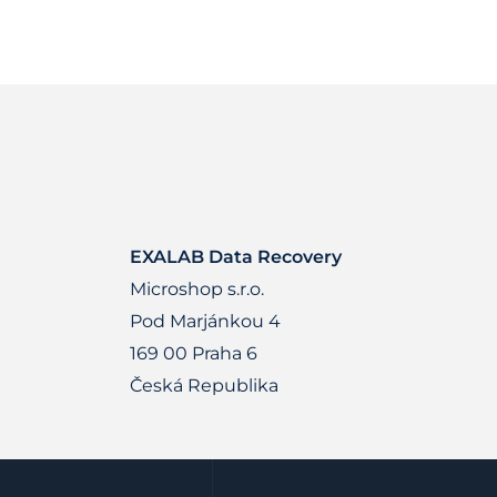
EXALAB Data Recovery
Microshop s.r.o.
Pod Marjánkou 4
169 00 Praha 6
Česká Republika