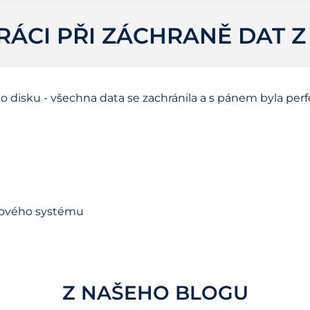
ÁCI PŘI ZÁCHRANĚ DAT 
o disku - všechna data se zachránila a s pánem byla perf
orového systému
Z NAŠEHO BLOGU