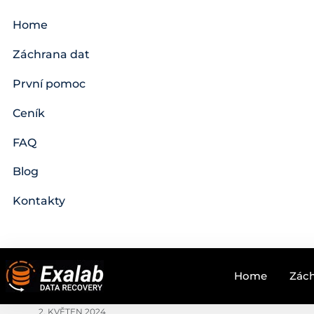
Home
Záchrana dat
První pomoc
Ceník
FAQ
Blog
Kontakty
Home
Zách
2. KVĚTEN 2024