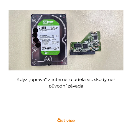
Když „oprava" z internetu udělá víc škody než
původní závada
Číst více