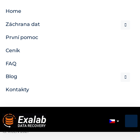
Home
Záchrana dat
První pomoc
Ceník
FAQ
Blog
Kontakty
15. ŘÍJEN 2021