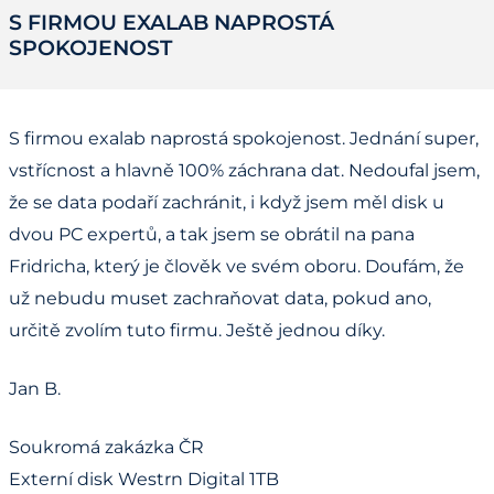
S FIRMOU EXALAB NAPROSTÁ
SPOKOJENOST
S firmou exalab naprostá spokojenost. Jednání super,
vstřícnost a hlavně 100% záchrana dat. Nedoufal jsem,
že se data podaří zachránit, i když jsem měl disk u
dvou PC expertů, a tak jsem se obrátil na pana
Fridricha, který je člověk ve svém oboru. Doufám, že
už nebudu muset zachraňovat data, pokud ano,
určitě zvolím tuto firmu. Ještě jednou díky.
Jan B.
Soukromá zakázka ČR
Externí disk Westrn Digital 1TB