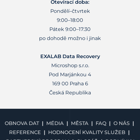
Otevírací doba:
Pondělí–čtvrtek
9:00–18:00
Pátek 9:00–17:30
po dohodě možno i jinak
EXALAB Data Recovery
Microshop s.r.o.
Pod Marjánkou 4
169 00 Praha 6
Česká Republika
OBNOVA DAT
MÉDIA
MĚSTA
FAQ
O NÁS
REFERENCE
HODNOCENÍ KVALITY SLUŽEB