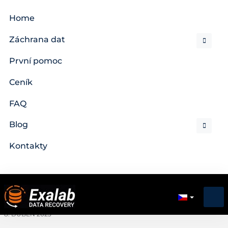
Home
Záchrana dat
První pomoc
Ceník
FAQ
Blog
Kontakty
8. DUBEN 2023