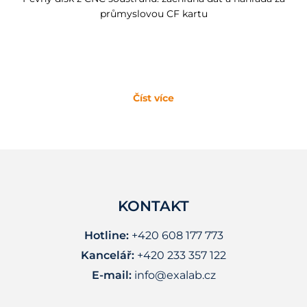
průmyslovou CF kartu
Číst více
KONTAKT
Hotline:
+420 608 177 773
Kancelář:
+420 233 357 122
E-mail:
info@exalab.cz