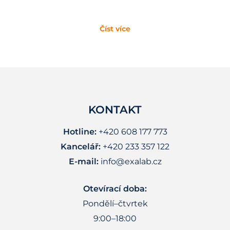
Číst více
KONTAKT
Hotline:
+420 608 177 773
Kancelář:
+420 233 357 122
E-mail:
info@exalab.cz
Otevírací doba:
Pondělí–čtvrtek
9:00–18:00