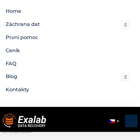
Home
Záchrana dat
První pomoc
Ceník
FAQ
Blog
Kontakty
29. ÚNOR 2024