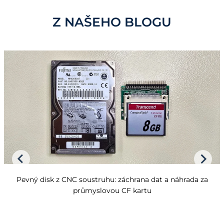
Z NAŠEHO BLOGU
Pevný disk z CNC soustruhu: záchrana dat a náhrada za
průmyslovou CF kartu