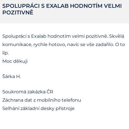
SPOLUPRÁCI S EXALAB HODNOTÍM VELMI
POZITIVNĚ
Spolupráci s Exalab hodnotím velmi pozitivně. Skvělá
komunikace, rychle hotovo, navíc se vše zadařilo. O to
líp.
Moc děkuji
Šárka H.
Soukromá zakázka ČR
Záchrana dat z mobilního telefonu
Selhání základní desky přístroje