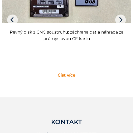
Pevný disk z CNC soustruhu: záchrana dat a náhrada za
průmyslovou CF kartu
Číst více
KONTAKT