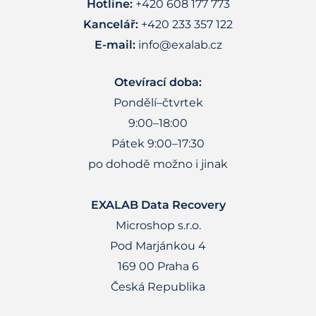
Hotline:
+420 608 177 773
Kancelář:
+420 233 357 122
E-mail:
info@exalab.cz
Otevírací doba:
Pondělí–čtvrtek
9:00–18:00
Pátek 9:00–17:30
po dohodě možno i jinak
EXALAB Data Recovery
Microshop s.r.o.
Pod Marjánkou 4
169 00 Praha 6
Česká Republika