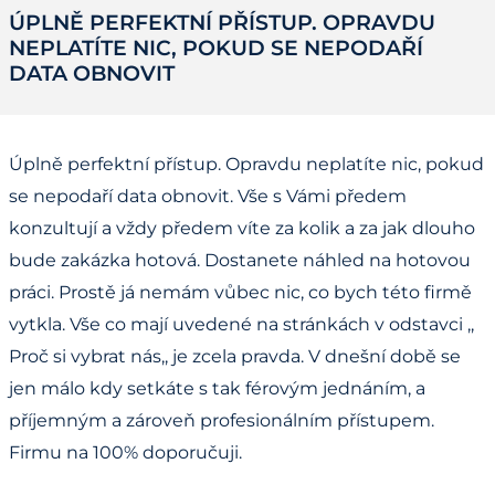
ÚPLNĚ PERFEKTNÍ PŘÍSTUP. OPRAVDU
NEPLATÍTE NIC, POKUD SE NEPODAŘÍ
DATA OBNOVIT
Úplně perfektní přístup. Opravdu neplatíte nic, pokud
se nepodaří data obnovit. Vše s Vámi předem
konzultují a vždy předem víte za kolik a za jak dlouho
bude zakázka hotová. Dostanete náhled na hotovou
práci. Prostě já nemám vůbec nic, co bych této firmě
vytkla. Vše co mají uvedené na stránkách v odstavci ,,
Proč si vybrat nás,, je zcela pravda. V dnešní době se
jen málo kdy setkáte s tak férovým jednáním, a
příjemným a zároveň profesionálním přístupem.
Firmu na 100% doporučuji.