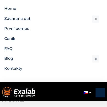
Home
Záchrana dat
První pomoc
Ceník
FAQ
Blog
Kontakty
5. KVĚTEN 2021