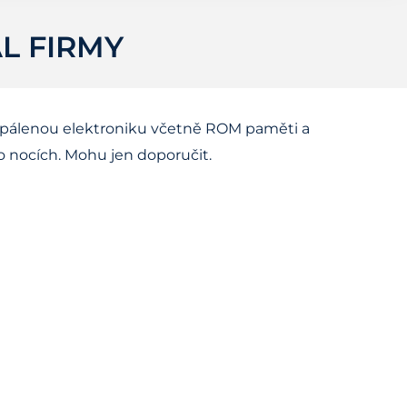
L FIRMY
 odpálenou elektroniku včetně ROM paměti a
po nocích. Mohu jen doporučit.