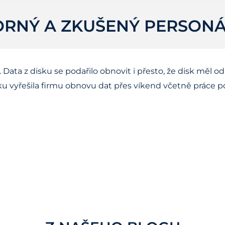
ORNÝ A ZKUŠENÝ PERSONÁ
 Data z disku se podařilo obnovit i přesto, že disk měl
atku vyřešila firmu obnovu dat přes víkend včetně práce 