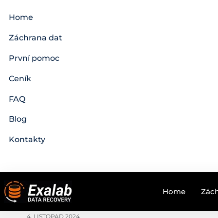
Home
Záchrana dat
První pomoc
Ceník
FAQ
Blog
Kontakty
Home
Zách
4. LISTOPAD 2024