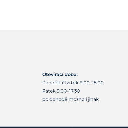
Otevírací doba:
Pondělí–čtvrtek 9:00–18:00
Pátek 9:00–17:30
po dohodě možno i jinak