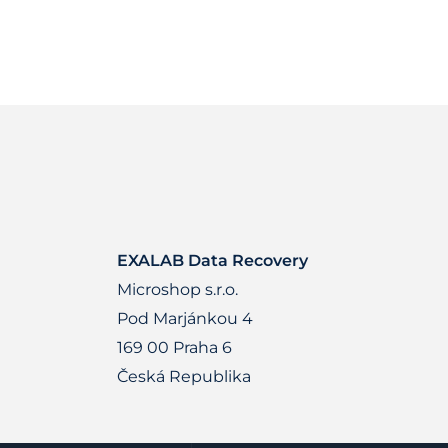
EXALAB Data Recovery
Microshop s.r.o.
Pod Marjánkou 4
169 00 Praha 6
Česká Republika