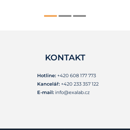
KONTAKT
Hotline:
+420 608 177 773
Kancelář:
+420 233 357 122
E-mail:
info@exalab.cz