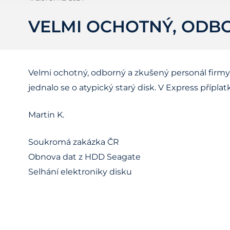
VELMI OCHOTNÝ, ODB
Velmi ochotný, odborný a zkušený personál firmy.
jednalo se o atypický starý disk. V Express přípl
Martin K.
Soukromá zakázka ČR
Obnova dat z HDD Seagate
Selhání elektroniky disku