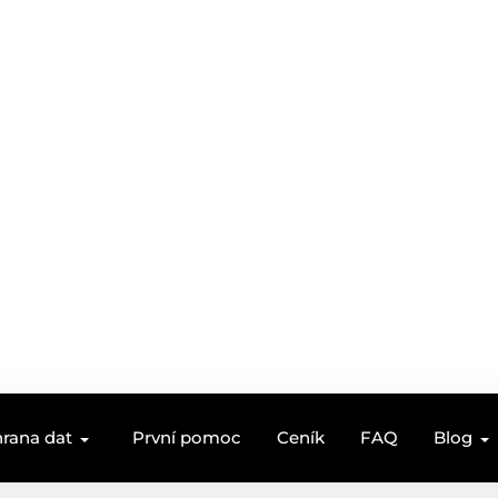
rana dat
První pomoc
Ceník
FAQ
Blog