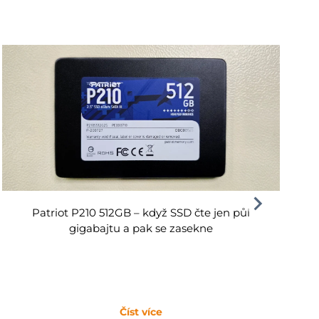
Patriot P210 512GB – když SSD čte jen půl
gigabajtu a pak se zasekne
Číst více