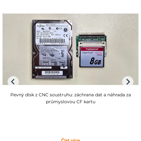
Pevný disk z CNC soustruhu: záchrana dat a náhrada za
průmyslovou CF kartu
Číst více