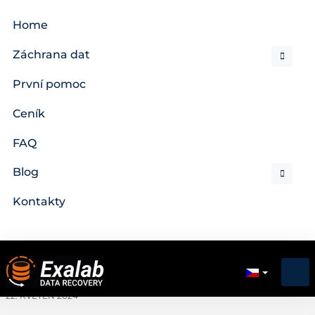
Home
Záchrana dat
První pomoc
Ceník
FAQ
Blog
Kontakty
22. KVĚTEN 2024