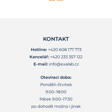
KONTAKT
Hotline:
+420 608 177 773
Kancelář:
+420 233 357 122
E-mail:
info@exalab.cz
Otevírací doba:
Pondělí–čtvrtek
9:00–18:00
Pátek 9:00–17:30
po dohodě možno i jinak