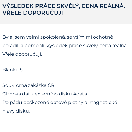
VÝSLEDEK PRÁCE SKVĚLÝ, CENA REÁLNÁ.
VŘELE DOPORUČUJI
Byla jsem velmi spokojená, se vším mi ochotně
poradili a pomohli. Výsledek práce skvělý, cena reálná.
Vřele doporučuji.
Blanka S.
Soukromá zakázka ČR
Obnova dat z externího disku Adata
Po pádu poškozené datové plotny a magnetické
hlavy disku.