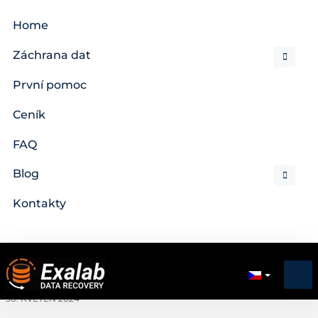
Home
Záchrana dat
První pomoc
Ceník
FAQ
Blog
Kontakty
30. KVĚTEN 2024