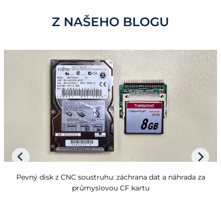
Z NAŠEHO BLOGU
Pevný disk z CNC soustruhu: záchrana dat a náhrada za
průmyslovou CF kartu