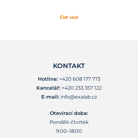
Číst více
KONTAKT
Hotline:
+420 608 177 773
Kancelář:
+420 233 357 122
E-mail:
info@exalab.cz
Otevírací doba:
Pondělí–čtvrtek
9:00–18:00