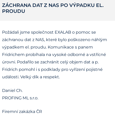
ZÁCHRANA DAT Z NAS PO VÝPADKU EL.
PROUDU
Požádali jsme společnost EXALAB o pomoc se
záchranou dat z NAS, které bylo poškozeno náhlým
výpadkem el. proudu. Komunikace s panem
Fridrichem probíhala na vysoké odborné a vstřícné
úrovni. Podařilo se zachránit celý objem dat a p.
Fridrich pomohl i s podklady pro vyřízení pojistné
události. Velký dík a respekt.
Daniel Ch.
PROFING ML s.r.o.
Firemní zakázka ČR