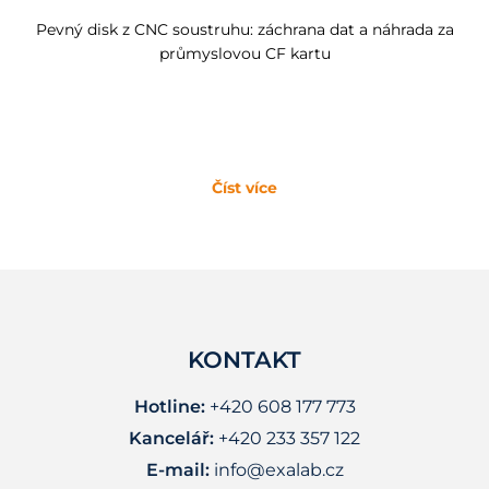
Pevný disk z CNC soustruhu: záchrana dat a náhrada za
průmyslovou CF kartu
Číst více
KONTAKT
Hotline:
+420 608 177 773
Kancelář:
+420 233 357 122
E-mail:
info@exalab.cz