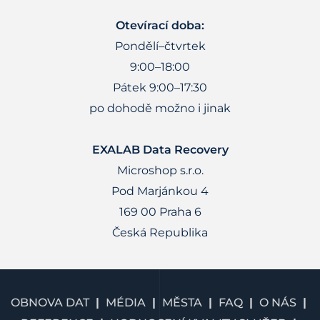
Otevírací doba:
Pondělí–čtvrtek
9:00–18:00
Pátek 9:00–17:30
po dohodě možno i jinak
EXALAB Data Recovery
Microshop s.r.o.
Pod Marjánkou 4
169 00 Praha 6
Česká Republika
OBNOVA DAT
MÉDIA
MĚSTA
FAQ
O NÁS