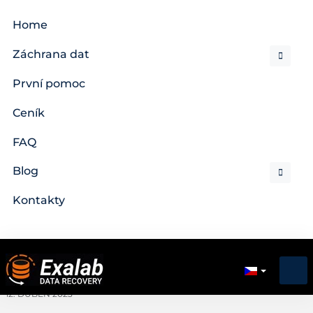
Home
Záchrana dat
První pomoc
Ceník
FAQ
Blog
Kontakty
12. DUBEN 2023