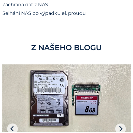
Záchrana dat z NAS
Selhání NAS po výpadku el. proudu
Z NAŠEHO BLOGU