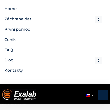
Home
Záchrana dat
První pomoc
Ceník
FAQ
Blog
Kontakty
27. KVĚTEN 2023