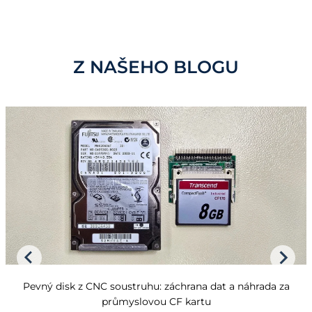
Z NAŠEHO BLOGU
Pevný disk z CNC soustruhu: záchrana dat a náhrada za
průmyslovou CF kartu