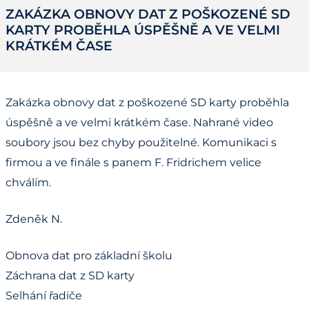
ZAKÁZKA OBNOVY DAT Z POŠKOZENÉ SD
KARTY PROBĚHLA ÚSPĚŠNĚ A VE VELMI
KRÁTKÉM ČASE
Zakázka obnovy dat z poškozené SD karty proběhla
úspěšně a ve velmi krátkém čase. Nahrané video
soubory jsou bez chyby použitelné. Komunikaci s
firmou a ve finále s panem F. Fridrichem velice
chválím.
Zdeněk N.
Obnova dat pro základní školu
Záchrana dat z SD karty
Selhání řadiče