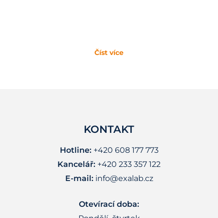
Číst více
KONTAKT
Hotline:
+420 608 177 773
Kancelář:
+420 233 357 122
E-mail:
info@exalab.cz
Otevírací doba: