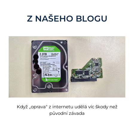
Z NAŠEHO BLOGU
Když „oprava" z internetu udělá víc škody než
původní závada