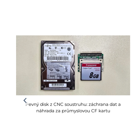
Pevný disk z CNC soustruhu: záchrana dat a
náhrada za průmyslovou CF kartu