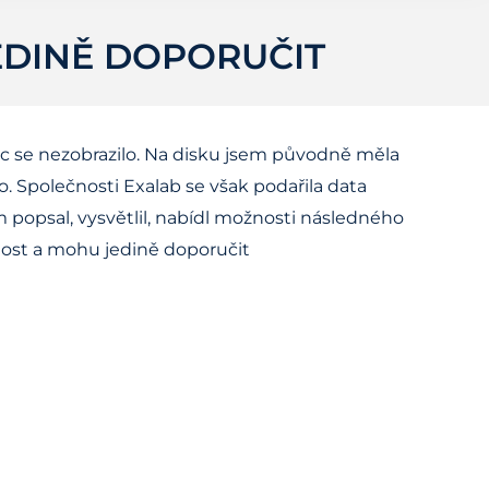
EDINĚ DOPORUČIT
ic se nezobrazilo. Na disku jsem původně měla
o. Společnosti Exalab se však podařila data
ém popsal, vysvětlil, nabídl možnosti následného
enost a mohu jedině doporučit