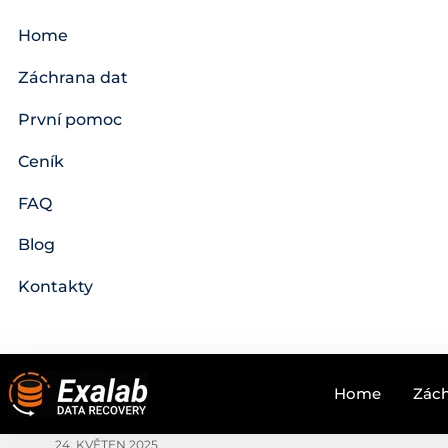
Home
Záchrana dat
První pomoc
Ceník
FAQ
Blog
Kontakty
Home
Zách
24. KVĚTEN 2025