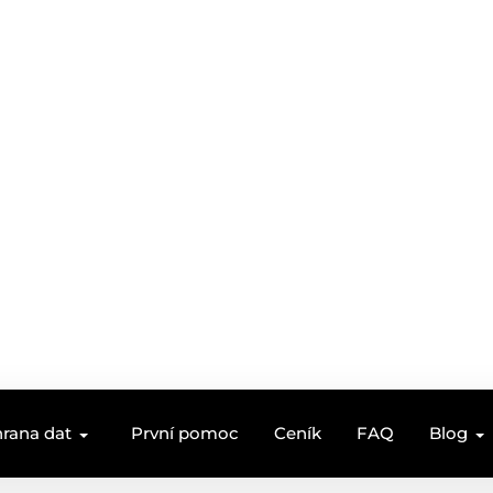
rana dat
První pomoc
Ceník
FAQ
Blog