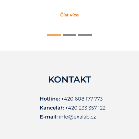
Číst více
KONTAKT
Hotline:
+420 608 177 773
Kancelář:
+420 233 357 122
E-mail:
info@exalab.cz