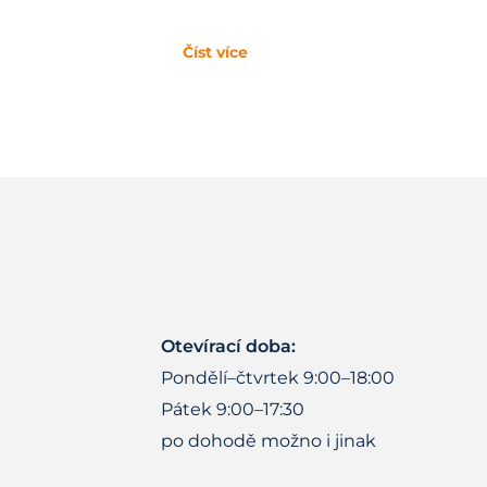
Číst více
Otevírací doba:
Pondělí–čtvrtek 9:00–18:00
Pátek 9:00–17:30
po dohodě možno i jinak