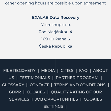
other opening hours are possible upon agreement
EXALAB Data Recovery
Microshop s.r.o.
Pod Marjánkou 4
169 00 Praha 6
Česká Republika
FILE RECOVERY
MEDIA
CITIES
FAQ
ABOUT
US
TESTIMONIALS
PARTNER PROGRAM
GLOSSARY
CONTACT
TERMS AND CONDITIONS
GDPR
COOKIES
QUALITY RATING OF OUR
SERVICES
JOB OPPORTUNITIES
COOKIES
SETTINGS