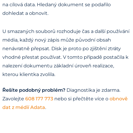
na cílová data. Hledaný dokument se podařilo
dohledat a obnovit.
U smazaných souborů rozhoduje čas a další používání
média, každý nový zápis může původní obsah
nenávratně přepsat. Disk je proto po zjištění ztráty
vhodné přestat používat. V tomto případě postačila k
nalezení dokumentu základní úroveň realizace,
kterou klientka zvolila.
Řešíte podobný problém?
Diagnostika je zdarma.
Zavolejte
608 177 773
nebo si přečtěte více o
obnově
dat z médií Adata
.