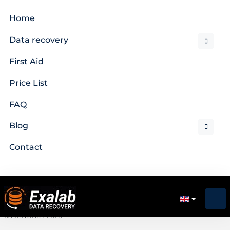
Home
Data recovery
First Aid
Price List
FAQ
Blog
Contact
08 JANUARY 2026