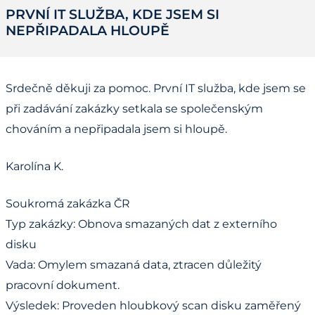
PRVNÍ IT SLUŽBA, KDE JSEM SI
NEPŘIPADALA HLOUPĚ
Srdečně děkuji za pomoc. První IT služba, kde jsem se
při zadávání zakázky setkala se společenským
chováním a nepřipadala jsem si hloupě.
Karolína K.
Soukromá zakázka ČR
Typ zakázky: Obnova smazaných dat z externího
disku
Vada: Omylem smazaná data, ztracen důležitý
pracovní dokument.
Výsledek: Proveden hloubkový scan disku zaměřený