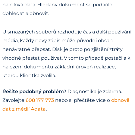
na cílová data. Hledaný dokument se podařilo
dohledat a obnovit.
U smazaných souborů rozhoduje čas a další používání
média, každý nový zápis může původní obsah
nenávratně přepsat. Disk je proto po zjištění ztráty
vhodné přestat používat. V tomto případě postačila k
nalezení dokumentu základní úroveň realizace,
kterou klientka zvolila.
Řešíte podobný problém?
Diagnostika je zdarma.
Zavolejte
608 177 773
nebo si přečtěte více o
obnově
dat z médií Adata
.