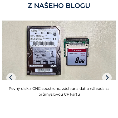
Z NAŠEHO BLOGU
Pevný disk z CNC soustruhu: záchrana dat a náhrada za
průmyslovou CF kartu