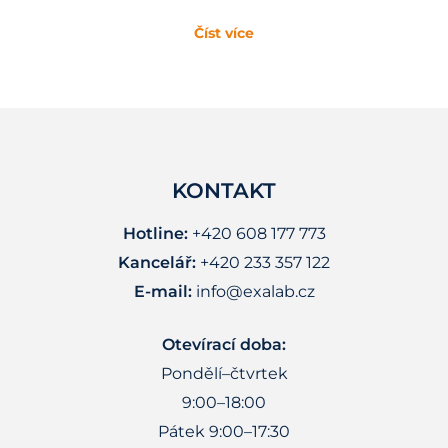
Číst více
KONTAKT
Hotline:
+420 608 177 773
Kancelář:
+420 233 357 122
E-mail:
info@exalab.cz
Otevírací doba:
Pondělí–čtvrtek
9:00–18:00
Pátek 9:00–17:30