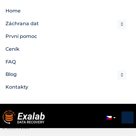
Home
Záchrana dat
První pomoc
Ceník
FAQ
Blog
Kontakty
8. LEDEN 2026