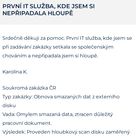
PRVNÍ IT SLUŽBA, KDE JSEM SI
NEPŘIPADALA HLOUPĚ
Srdečně děkuji za pomoc. První IT služba, kde jsem se
při zadávání zakázky setkala se společenským
chováním a nepřipadala jsem si hloupě.
Karolína K.
Soukromá zakázka ČR
Typ zakázky: Obnova smazaných dat z externího
disku
Vada: Omylem smazaná data, ztracen důležitý
pracovní dokument.
Výsledek: Proveden hloubkový scan disku zaměřený