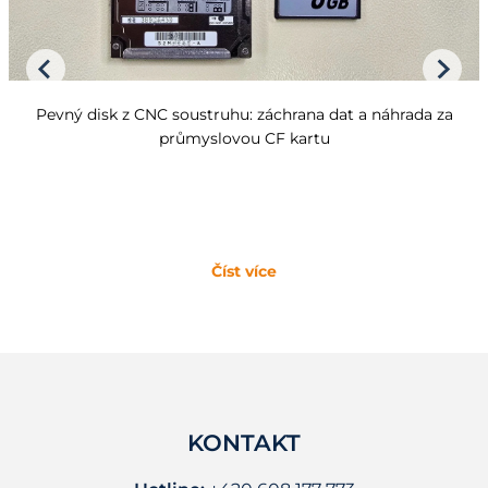
Pevný disk z CNC soustruhu: záchrana dat a náhrada za
průmyslovou CF kartu
Číst více
KONTAKT