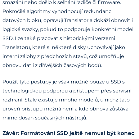
smazání nebo došlo k selhání řadiče či firmware.
Pokročilé algoritmy vyhodnocují redundanci
datových bloků, opravují Translator a dokáží obnovit i
logické svazky, pokud to podporuje konkrétní model
SSD. Lze také pracovat s historickými verzemi
Translatoru, které si některé disky uchovávají jako
interní zálohy z předchozích stavů, což umožňuje
obnovu dat i z dřívějších časových bodů.
Použít tyto postupy je však možné pouze u SSD s
technologickou podporou a přístupem přes servisní
rozhraní. Stále existuje mnoho modelů, u nichž tato
úroveň přístupu možná není a kde obnova zůstává
mimo dosah současných nástrojů.
Závěr: Formátování SSD ještě nemusí být konec