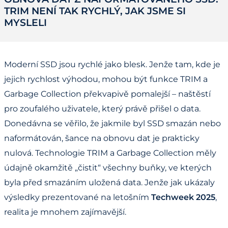
TRIM NENÍ TAK RYCHLÝ, JAK JSME SI
MYSLELI
Moderní SSD jsou rychlé jako blesk. Jenže tam, kde je
jejich rychlost výhodou, mohou být funkce TRIM a
Garbage Collection překvapivě pomalejší – naštěstí
pro zoufalého uživatele, který právě přišel o data.
Donedávna se věřilo, že jakmile byl SSD smazán nebo
naformátován, šance na obnovu dat je prakticky
nulová. Technologie TRIM a Garbage Collection měly
údajně okamžitě „čistit“ všechny buňky, ve kterých
byla před smazáním uložená data. Jenže jak ukázaly
výsledky prezentované na letošním
Techweek 2025
,
realita je mnohem zajímavější.