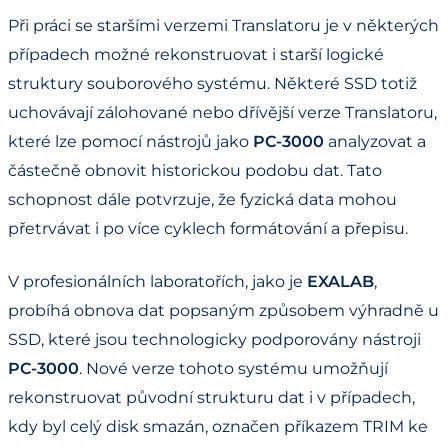
Při práci se staršími verzemi Translatoru je v některých
případech možné rekonstruovat i starší logické
struktury souborového systému. Některé SSD totiž
uchovávají zálohované nebo dřívější verze Translatoru,
které lze pomocí nástrojů jako
PC-3000
analyzovat a
částečně obnovit historickou podobu dat. Tato
schopnost dále potvrzuje, že fyzická data mohou
přetrvávat i po více cyklech formátování a přepisu.
V profesionálních laboratořích, jako je
EXALAB
,
probíhá obnova dat popsaným způsobem výhradně u
SSD, které jsou technologicky podporovány nástroji
PC-3000
. Nové verze tohoto systému umožňují
rekonstruovat původní strukturu dat i v případech,
kdy byl celý disk smazán, označen příkazem TRIM ke