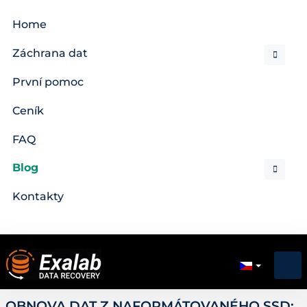
Home
Záchrana dat
První pomoc
Ceník
FAQ
Blog
Kontakty
OBNOVA DAT Z NAFORMÁTOVANÉHO SSD: