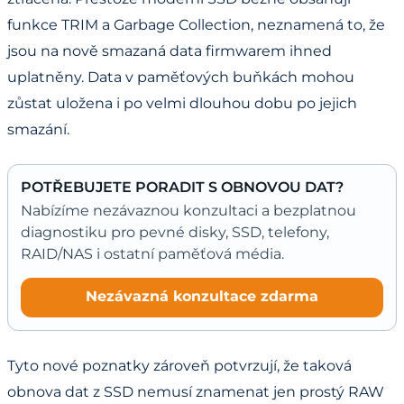
funkce TRIM a Garbage Collection, neznamená to, že
jsou na nově smazaná data firmwarem ihned
uplatněny. Data v paměťových buňkách mohou
zůstat uložena i po velmi dlouhou dobu po jejich
smazání.
POTŘEBUJETE PORADIT S OBNOVOU DAT?
Nabízíme nezávaznou konzultaci a bezplatnou
diagnostiku pro pevné disky, SSD, telefony,
RAID/NAS i ostatní paměťová média.
Nezávazná konzultace zdarma
Tyto nové poznatky zároveň potvrzují, že taková
obnova dat z SSD nemusí znamenat jen prostý RAW