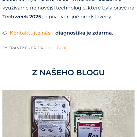
využíváme nejnovější technologie, které byly právě na
Techweek 2025
poprvé veřejně představeny.
👉
Kontaktujte nás
–
diagnostika je zdarma.
BY
FRANTISEK FRIDRICH
BLOG
Z NAŠEHO BLOGU