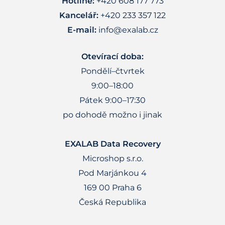
Hotline:
+420 608 177 773
Kancelář:
+420 233 357 122
E-mail:
info@exalab.cz
Otevírací doba:
Pondělí–čtvrtek
9:00–18:00
Pátek 9:00–17:30
po dohodě možno i jinak
EXALAB Data Recovery
Microshop s.r.o.
Pod Marjánkou 4
169 00 Praha 6
Česká Republika