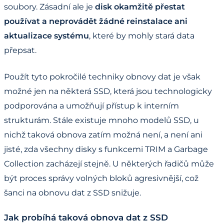
soubory. Zásadní ale je
disk okamžitě přestat
používat a neprovádět žádné reinstalace ani
aktualizace systému
, které by mohly stará data
přepsat.
Použít tyto pokročilé techniky obnovy dat je však
možné jen na některá SSD, která jsou technologicky
podporována a umožňují přístup k interním
strukturám. Stále existuje mnoho modelů SSD, u
nichž taková obnova zatím možná není, a není ani
jisté, zda všechny disky s funkcemi TRIM a Garbage
Collection zacházejí stejně. U některých řadičů může
být proces správy volných bloků agresivnější, což
šanci na obnovu dat z SSD snižuje.
Jak probíhá taková obnova dat z SSD