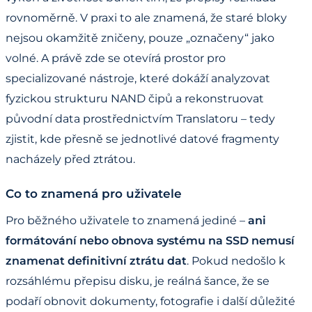
rovnoměrně. V praxi to ale znamená, že staré bloky
nejsou okamžitě zničeny, pouze „označeny“ jako
volné. A právě zde se otevírá prostor pro
specializované nástroje, které dokáží analyzovat
fyzickou strukturu NAND čipů a rekonstruovat
původní data prostřednictvím Translatoru – tedy
zjistit, kde přesně se jednotlivé datové fragmenty
nacházely před ztrátou.
Co to znamená pro uživatele
Pro běžného uživatele to znamená jediné –
ani
formátování nebo obnova systému na SSD nemusí
znamenat definitivní ztrátu dat
. Pokud nedošlo k
rozsáhlému přepisu disku, je reálná šance, že se
podaří obnovit dokumenty, fotografie i další důležité