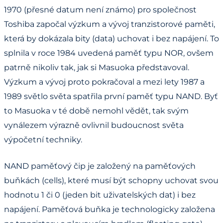
1970 (přesné datum není známo) pro společnost
Toshiba započal výzkum a vývoj tranzistorové paměti,
která by dokázala bity (data) uchovat i bez napájení. To
splnila v roce 1984 uvedená paměť typu NOR, ovšem
patrně nikoliv tak, jak si Masuoka představoval.
Výzkum a vývoj proto pokračoval a mezi lety 1987 a
1989 světlo světa spatřila první paměť typu NAND. Byť
to Masuoka v té době nemohl vědět, tak svým
vynálezem výrazně ovlivnil budoucnost světa
výpočetní techniky.
NAND paměťový čip je založený na paměťových
buňkách (cells), které musí být schopny uchovat svou
hodnotu 1 či 0 (jeden bit uživatelských dat) i bez
napájení. Paměťová buňka je technologicky založena