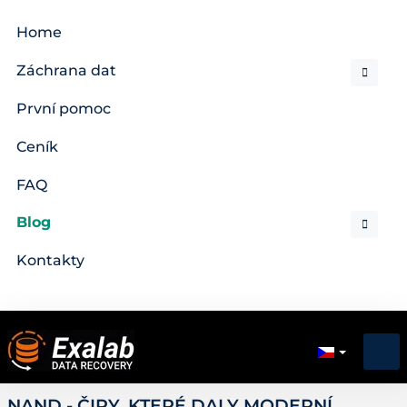
Home
Záchrana dat
První pomoc
Ceník
FAQ
Blog
Kontakty
NAND - ČIPY, KTERÉ DALY MODERNÍ