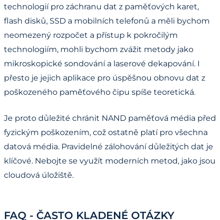
technologií pro záchranu dat z paměťových karet,
flash disků, SSD a mobilních telefonů a měli bychom
neomezený rozpočet a přístup k pokročilým
technologiím, mohli bychom zvážit metody jako
mikroskopické sondování a laserové dekapování. I
přesto je jejich aplikace pro úspěšnou obnovu dat z
poškozeného paměťového čipu spíše teoretická.
Je proto důležité chránit NAND paměťová média před
fyzickým poškozením, což ostatně platí pro všechna
datová média. Pravidelné zálohování důležitých dat je
klíčové. Nebojte se využít moderních metod, jako jsou
cloudová úložiště.
FAQ - ČASTO KLADENÉ OTÁZKY