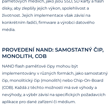
paměťových médiích, jako jsou SSD, SD karty a flash
disky, aby zlepšily jejich výkon, spolehlivost a
životnost. Jejich implementace však závisí na
konkrétním řadiči, firmware a výrobci datového
média.
PROVEDENÍ NAND: SAMOSTATNÝ ČIP,
MONOLITH, COB
NAND flash paměťové čipy mohou být
implementovány v různých formách, jako samostatný
čip, monolitický čip (monolith) nebo Chip-On-Board
(COB). Každá z těchto možností má své výhody a
nevýhody, a výběr závisí na specifických požadavcích
aplikace pro dané zařízení či médium.