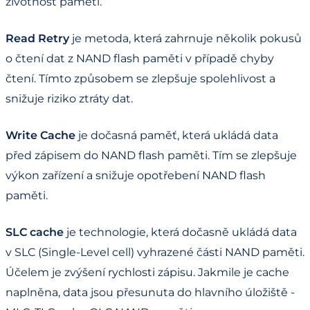
životnost paměti.
Read Retry
je metoda, která zahrnuje několik pokusů
o čtení dat z NAND flash paměti v případě chyby
čtení. Tímto způsobem se zlepšuje spolehlivost a
snižuje riziko ztráty dat.
Write Cache
je dočasná paměť, která ukládá data
před zápisem do NAND flash paměti. Tím se zlepšuje
výkon zařízení a snižuje opotřebení NAND flash
paměti.
SLC cache
je technologie, která dočasně ukládá data
v SLC (Single-Level cell) vyhrazené části NAND paměti.
Účelem je zvýšení rychlosti zápisu. Jakmile je cache
naplněna, data jsou přesunuta do hlavního úložiště -