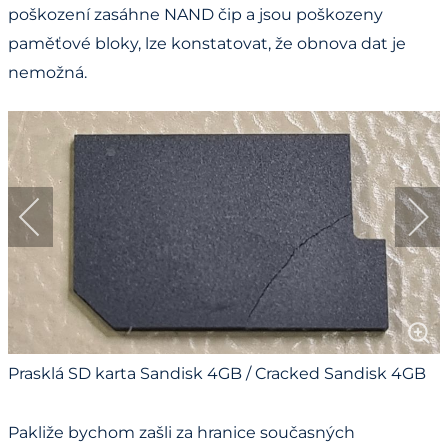
poškození zasáhne NAND čip a jsou poškozeny
paměťové bloky, lze konstatovat, že obnova dat je
nemožná.
Prasklá SD karta Sandisk 4GB / Cracked Sandisk 4GB
SD card
Pakliže bychom zašli za hranice současných