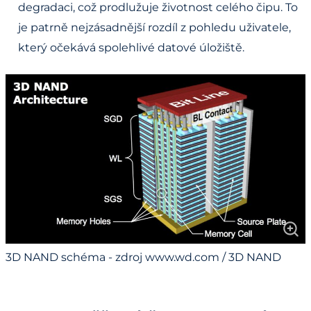
degradaci, což prodlužuje životnost celého čipu. To
je patrně nejzásadnější rozdíl z pohledu uživatele,
který očekává spolehlivé datové úložiště.
3D NAND schéma - zdroj www.wd.com / 3D NAND
diagram - source www.wd.com