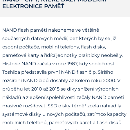
ELEKTRONICE PAMĚŤ
NAND flash paměti nalezneme ve většině
současných datových médií, bez kterých by se již
osobní počítače, mobilní telefony, flash disky,
paměťové karty a řídící jednotky prakticky neobešly.
Historie NAND začala v roce 1987, kdy společnost
Toshiba představila první NAND flash čip. Širšího
rozšíření NAND čipů dosáhly až kolem roku 2000. V
průběhu let 2010 až 2015 se díky snížení výrobních
nákladů a zlepšení spolehlivosti začaly NAND paměti
masivně rozšiřovat. SSD disky téměř zcela nahradily
systémové disky u nových počítačů, zatímco kapacity
mobilních telefonů, paměťových karet a flash disků