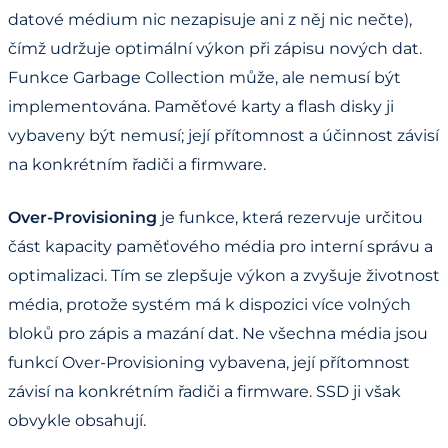
datové médium nic nezapisuje ani z něj nic nečte),
čímž udržuje optimální výkon při zápisu nových dat.
Funkce Garbage Collection může, ale nemusí být
implementována. Paměťové karty a flash disky ji
vybaveny být nemusí; její přítomnost a účinnost závisí
na konkrétním řadiči a firmware.
Over-Provisioning
je funkce, která rezervuje určitou
část kapacity paměťového média pro interní správu a
optimalizaci. Tím se zlepšuje výkon a zvyšuje životnost
média, protože systém má k dispozici více volných
bloků pro zápis a mazání dat. Ne všechna média jsou
funkcí Over-Provisioning vybavena, její přítomnost
závisí na konkrétním řadiči a firmware. SSD ji však
obvykle obsahují.