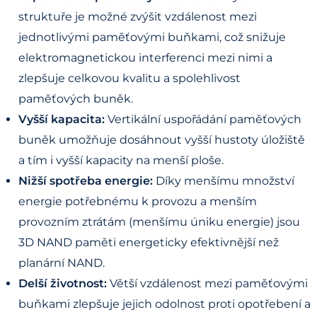
struktuře je možné zvýšit vzdálenost mezi
jednotlivými paměťovými buňkami, což snižuje
elektromagnetickou interferenci mezi nimi a
zlepšuje celkovou kvalitu a spolehlivost
paměťových buněk.
Vyšší kapacita:
Vertikální uspořádání paměťových
buněk umožňuje dosáhnout vyšší hustoty úložiště
a tím i vyšší kapacity na menší ploše.
Nižší spotřeba energie:
Díky menšímu množství
energie potřebnému k provozu a menším
provozním ztrátám (menšímu úniku energie) jsou
3D NAND paměti energeticky efektivnější než
planární NAND.
Delší životnost:
Větší vzdálenost mezi paměťovými
buňkami zlepšuje jejich odolnost proti opotřebení a