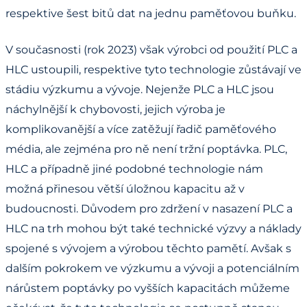
respektive šest bitů dat na jednu paměťovou buňku.
V současnosti (rok 2023) však výrobci od použití PLC a
HLC ustoupili, respektive tyto technologie zůstávají ve
stádiu výzkumu a vývoje. Nejenže PLC a HLC jsou
náchylnější k chybovosti, jejich výroba je
komplikovanější a více zatěžují řadič paměťového
média, ale zejména pro ně není tržní poptávka. PLC,
HLC a případně jiné podobné technologie nám
možná přinesou větší úložnou kapacitu až v
budoucnosti. Důvodem pro zdržení v nasazení PLC a
HLC na trh mohou být také technické výzvy a náklady
spojené s vývojem a výrobou těchto pamětí. Avšak s
dalším pokrokem ve výzkumu a vývoji a potenciálním
nárůstem poptávky po vyšších kapacitách můžeme