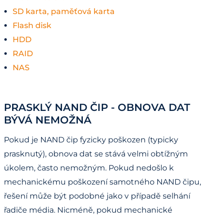
SD karta, paměťová karta
Flash disk
HDD
RAID
NAS
PRASKLÝ NAND ČIP - OBNOVA DAT
BÝVÁ NEMOŽNÁ
Pokud je NAND čip fyzicky poškozen (typicky
prasknutý), obnova dat se stává velmi obtížným
úkolem, často nemožným. Pokud nedošlo k
mechanickému poškození samotného NAND čipu,
řešení může být podobné jako v případě selhání
řadiče média. Nicméně, pokud mechanické