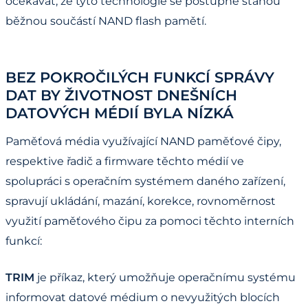
očekávat, že tyto technologie se postupně stanou
běžnou součástí NAND flash pamětí.
BEZ POKROČILÝCH FUNKCÍ SPRÁVY
DAT BY ŽIVOTNOST DNEŠNÍCH
DATOVÝCH MÉDIÍ BYLA NÍZKÁ
Paměťová média využívající NAND paměťové čipy,
respektive řadič a firmware těchto médií ve
spolupráci s operačním systémem daného zařízení,
spravují ukládání, mazání, korekce, rovnoměrnost
využití paměťového čipu za pomoci těchto interních
funkcí:
TRIM
je příkaz, který umožňuje operačnímu systému
informovat datové médium o nevyužitých blocích