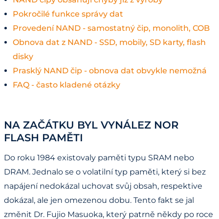
Pokročilé funkce správy dat
Provedení NAND - samostatný čip, monolith, COB
Obnova dat z NAND - SSD, mobily, SD karty, flash
disky
Prasklý NAND čip - obnova dat obvykle nemožná
FAQ - často kladené otázky
NA ZAČÁTKU BYL VYNÁLEZ NOR
FLASH PAMĚTI
Do roku 1984 existovaly paměti typu SRAM nebo
DRAM. Jednalo se o volatilní typ paměti, který si bez
napájení nedokázal uchovat svůj obsah, respektive
dokázal, ale jen omezenou dobu. Tento fakt se jal
změnit Dr. Fujio Masuoka, který patrně někdy po roce