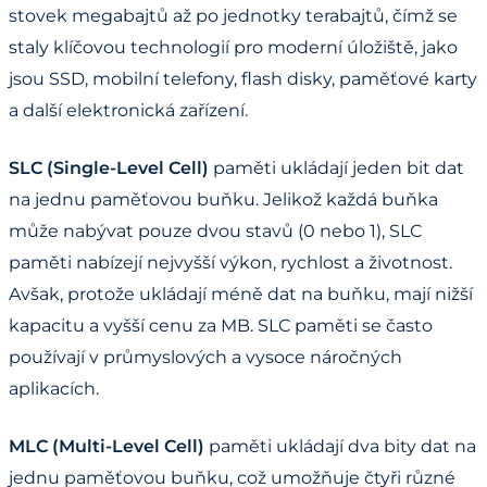
stovek megabajtů až po jednotky terabajtů, čímž se
staly klíčovou technologií pro moderní úložiště, jako
jsou SSD, mobilní telefony, flash disky, paměťové karty
a další elektronická zařízení.
SLC (Single-Level Cell)
paměti ukládají jeden bit dat
na jednu paměťovou buňku. Jelikož každá buňka
může nabývat pouze dvou stavů (0 nebo 1), SLC
paměti nabízejí nejvyšší výkon, rychlost a životnost.
Avšak, protože ukládají méně dat na buňku, mají nižší
kapacitu a vyšší cenu za MB. SLC paměti se často
používají v průmyslových a vysoce náročných
aplikacích.
MLC (Multi-Level Cell)
paměti ukládají dva bity dat na
jednu paměťovou buňku, což umožňuje čtyři různé