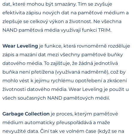
dat, které mohou být smazány. Tím se zvyšuje
efektivita zápisu nových dat na paměťové médium a
zlepšuje se celkový výkon a životnost. Ne všechna
NAND paměťová média využívají funkci TRIM.
Wear Leveling
je funkce, která rovnoměrně rozděluje
zápis a mazání dat mezi všechny paměťové buňky
datového média. To zajišťuje, že žádná jednotlivá
buňka není přetížena (využívaná nadměrně), což by
mohlo vést k jejímu rychlému opotřebení a zkrácení
životnosti datového média. Wear Leveling je použit u
všech současných NAND paměťových médií.
Garbage Collection
je proces, kterým paměťové
médium automaticky přeuspořádává a maže
nevyužité data. Činí tak ve volném čase (když se na