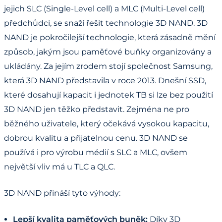
jejich SLC (Single-Level cell) a MLC (Multi-Level cell)
předchůdci, se snaží řešit technologie 3D NAND. 3D
NAND je pokročilejší technologie, která zásadně mění
způsob, jakým jsou paměťové buňky organizovány a
ukládány. Za jejím zrodem stojí společnost Samsung,
která 3D NAND představila v roce 2013. Dnešní SSD,
které dosahují kapacit i jednotek TB si lze bez použití
3D NAND jen těžko představit. Zejména ne pro
běžného uživatele, který očekává vysokou kapacitu,
dobrou kvalitu a přijatelnou cenu. 3D NAND se
používá i pro výrobu médií s SLC a MLC, ovšem
největší vliv má u TLC a QLC.
3D NAND přináší tyto výhody:
Lepší kvalita paměťových buněk:
Díky 3D