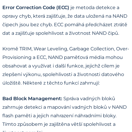
Error Correction Code (ECC)
je metoda detekce a
opravy chyb, která zajišťuje, že data uložená na NAND
čipech jsou bez chyb. ECC pomáhá předcházet ztrátě
dat a zajišťuje spolehlivost a životnost NAND čipů.
Kromě TRIM, Wear Leveling, Garbage Collection, Over-
Provisioning a ECC, NAND paměťová média mohou
obsahovat a využívat i další funkce, jejichž cílem je
zlepšení výkonu, spolehlivosti a životnosti datového
úložiště. Některé z těchto funkcí zahrnují:
Bad Block Management:
Správa vadných bloků
zahrnuje detekci a mapování vadných bloků v NAND
flash paměti a jejich nahrazení náhradními bloky.
Tímto způsobem je zajištěna větší spolehlivost a