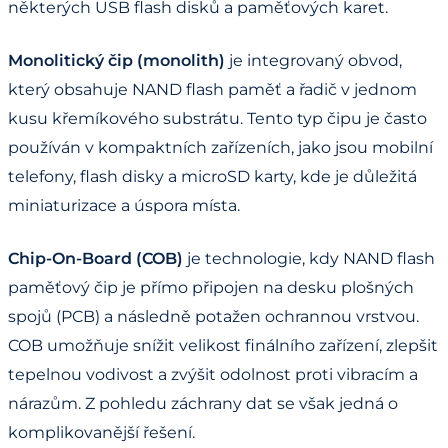
některých USB flash disků a paměťových karet.
Monolitický čip (monolith)
je integrovaný obvod,
který obsahuje NAND flash paměť a řadič v jednom
kusu křemíkového substrátu. Tento typ čipu je často
používán v kompaktních zařízeních, jako jsou mobilní
telefony, flash disky a microSD karty, kde je důležitá
miniaturizace a úspora místa.
Chip-On-Board (COB)
je technologie, kdy NAND flash
paměťový čip je přímo připojen na desku plošných
spojů (PCB) a následně potažen ochrannou vrstvou.
COB umožňuje snížit velikost finálního zařízení, zlepšit
tepelnou vodivost a zvýšit odolnost proti vibracím a
nárazům. Z pohledu záchrany dat se však jedná o
komplikovanější řešení.