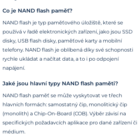
Co je NAND flash paměť?
NAND flash je typ paměťového úložiště, které se
používá v řadě elektronických zařízení, jako jsou SSD
disky, USB flash disky, paměťové karty a mobilní
telefony. NAND flash je oblíbená díky své schopnosti
rychle ukládat a načítat data, a to i po odpojení
napájení.
Jaké jsou hlavní typy NAND flash paměti?
NAND flash paměť se může vyskytovat ve třech
hlavních formách: samostatný čip, monolitický čip
(monolith) a Chip-On-Board (COB). Výběr závisí na
specifických požadavcích aplikace pro dané zařízení či
médium.