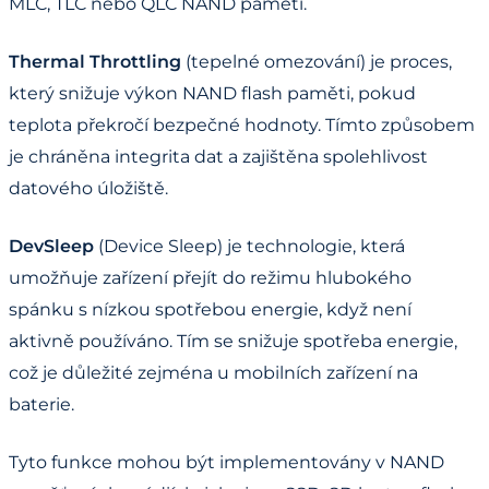
MLC, TLC nebo QLC NAND paměti.
Thermal Throttling
(tepelné omezování) je proces,
který snižuje výkon NAND flash paměti, pokud
teplota překročí bezpečné hodnoty. Tímto způsobem
je chráněna integrita dat a zajištěna spolehlivost
datového úložiště.
DevSleep
(Device Sleep) je technologie, která
umožňuje zařízení přejít do režimu hlubokého
spánku s nízkou spotřebou energie, když není
aktivně používáno. Tím se snižuje spotřeba energie,
což je důležité zejména u mobilních zařízení na
baterie.
Tyto funkce mohou být implementovány v NAND