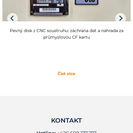
Pevný disk z CNC soustruhu: záchrana dat a náhrada za
průmyslovou CF kartu
Číst více
KONTAKT