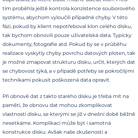
tím proběhla ještě kontrola konzistence souborového
systému, abychom vyloučili případné chyby. V této
fázi, pokud by klient nepotřeboval klon celého disku,
tak bychom obnovili pouze uživatelská data. Typicky
dokumenty, fotografie atd. Pokud by se v průběhu
realizace vyskytly chyby povrchu datových ploten, tak
je možné zmapovat strukturu disku, určit, kterých dat
se chybovost týká, a v případě potřeby se pokročilými
technikami pokusit poškozená data opravit.
Při obnově dat z takto starého disku je třeba mít na
paměti, že obnovu dat mohou zkomplikovat
vlastnosti disku, se kterými se již v dnešní době běžně
nesetkáme. Komplikací může být i samotná
konstrukce disku. Avšak naše zkušenosti a