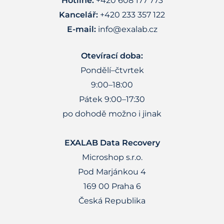
Hotline:
+420 608 177 773
Kancelář:
+420 233 357 122
E-mail:
info@exalab.cz
Otevírací doba:
Pondělí–čtvrtek
9:00–18:00
Pátek 9:00–17:30
po dohodě možno i jinak
EXALAB Data Recovery
Microshop s.r.o.
Pod Marjánkou 4
169 00 Praha 6
Česká Republika