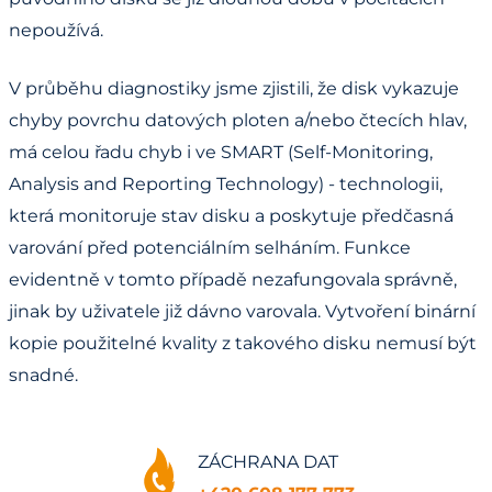
nepoužívá.
V průběhu diagnostiky jsme zjistili, že disk vykazuje
chyby povrchu datových ploten a/nebo čtecích hlav,
má celou řadu chyb i ve SMART (Self-Monitoring,
Analysis and Reporting Technology) - technologii,
která monitoruje stav disku a poskytuje předčasná
varování před potenciálním selháním. Funkce
evidentně v tomto případě nezafungovala správně,
jinak by uživatele již dávno varovala. Vytvoření binární
kopie použitelné kvality z takového disku nemusí být
snadné.
ZÁCHRANA DAT