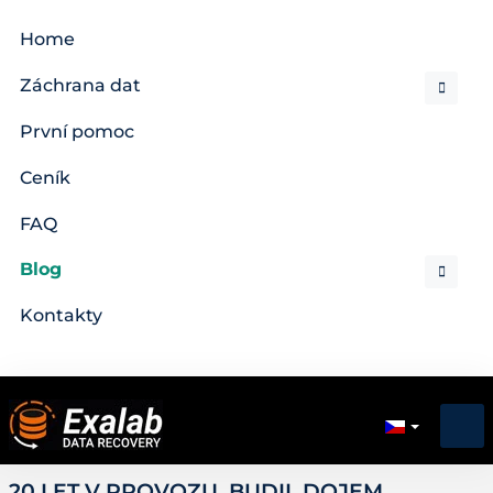
Home
Záchrana dat
První pomoc
Ceník
FAQ
Blog
Kontakty
20 LET V PROVOZU, BUDIL DOJEM