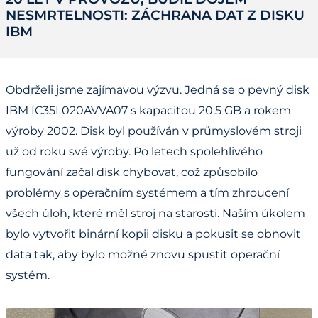
NESMRTELNOSTI: ZÁCHRANA DAT Z DISKU
IBM
Obdrželi jsme zajímavou výzvu. Jedná se o pevný disk
IBM IC35L020AVVA07 s kapacitou 20.5 GB a rokem
výroby 2002. Disk byl používán v průmyslovém stroji
už od roku své výroby. Po letech spolehlivého
fungování začal disk chybovat, což způsobilo
problémy s operačním systémem a tím zhroucení
všech úloh, které měl stroj na starosti. Naším úkolem
bylo vytvořit binární kopii disku a pokusit se obnovit
data tak, aby bylo možné znovu spustit operační
systém.