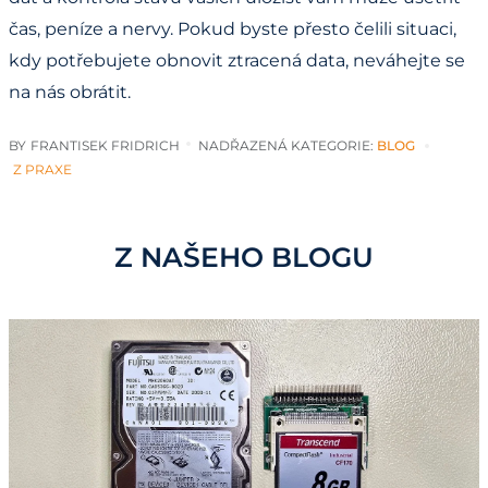
čas, peníze a nervy. Pokud byste přesto čelili situaci,
kdy potřebujete obnovit ztracená data, neváhejte se
na nás obrátit.
BY
FRANTISEK FRIDRICH
NADŘAZENÁ KATEGORIE:
BLOG
Z PRAXE
Z NAŠEHO BLOGU