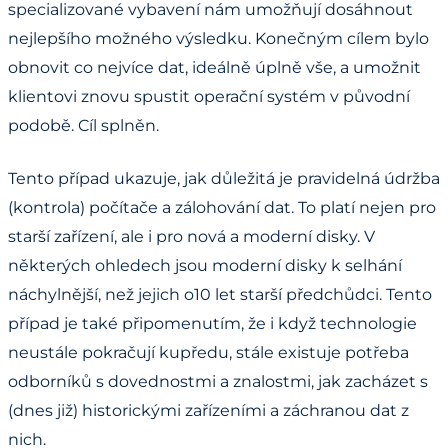
specializované vybavení nám umožňují dosáhnout
nejlepšího možného výsledku. Konečným cílem bylo
obnovit co nejvíce dat, ideálně úplně vše, a umožnit
klientovi znovu spustit operační systém v původní
podobě. Cíl splněn.
Tento případ ukazuje, jak důležitá je pravidelná údržba
(kontrola) počítače a zálohování dat. To platí nejen pro
starší zařízení, ale i pro nová a moderní disky. V
některých ohledech jsou moderní disky k selhání
náchylnější, než jejich o10 let starší předchůdci. Tento
případ je také připomenutím, že i když technologie
neustále pokračují kupředu, stále existuje potřeba
odborníků s dovednostmi a znalostmi, jak zacházet s
(dnes již) historickými zařízeními a záchranou dat z
nich.