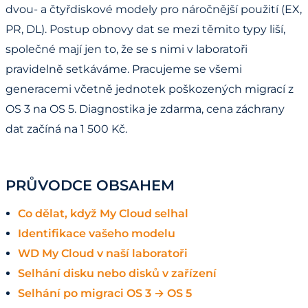
dvou- a čtyřdiskové modely pro náročnější použití (EX,
PR, DL). Postup obnovy dat se mezi těmito typy liší,
společné mají jen to, že se s nimi v laboratoři
pravidelně setkáváme. Pracujeme se všemi
generacemi včetně jednotek poškozených migrací z
OS 3 na OS 5. Diagnostika je zdarma, cena záchrany
dat začíná na 1 500 Kč.
PRŮVODCE OBSAHEM
Co dělat, když My Cloud selhal
Identifikace vašeho modelu
WD My Cloud v naší laboratoři
Selhání disku nebo disků v zařízení
Selhání po migraci OS 3 → OS 5