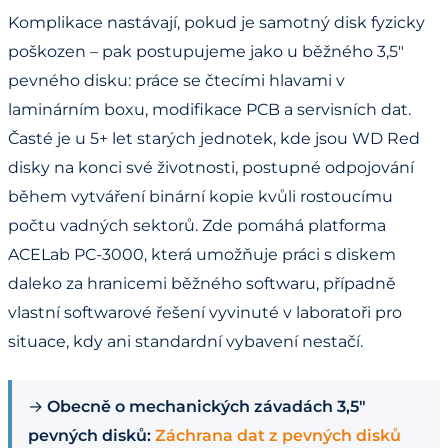
Komplikace nastávají, pokud je samotný disk fyzicky
poškozen – pak postupujeme jako u běžného 3,5"
pevného disku: práce se čtecími hlavami v
laminárním boxu, modifikace PCB a servisních dat.
Časté je u 5+ let starých jednotek, kde jsou WD Red
disky na konci své životnosti, postupné odpojování
během vytváření binární kopie kvůli rostoucímu
počtu vadných sektorů. Zde pomáhá platforma
ACELab PC-3000, která umožňuje práci s diskem
daleko za hranicemi běžného softwaru, případně
vlastní softwarové řešení vyvinuté v laboratoři pro
situace, kdy ani standardní vybavení nestačí.
→
Obecně o mechanických závadách 3,5"
pevných disků:
Záchrana dat z pevných disků