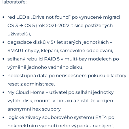
laboratoře:
red LED a „Drive not found” po vynucené migraci
OS 3 → OS 5 (rok 2021–2022, tisíce postižených
uživatelů),
degradace disků v 5+ let starých jednotkách –
SMART chyby, klepání, samovolné odpojování,
selhaný rebuild RAID 5 v multi-bay modelech po
výměně jednoho vadného disku,
nedostupná data po neúspěšném pokusu o factory
reset z administrace,
My Cloud Home – uživatel po selhání jednotky
vytáhl disk, mountl v Linuxu a zjistil, že vidí jen
anonymní hex soubory,
logické závady souborového systému EXT4 po
nekorektním vypnutí nebo výpadku napájení,