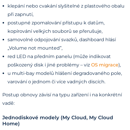
klepání nebo cvakání slyšitelné z plastového obalu
při zapnutí,
postupné zpomalování přístupu k datům,
kopírování velkých souborů se přerušuje,
samovolné odpojování svazků, dashboard hlásí
„Volume not mounted”,
red LED na předním panelu (může indikovat
poškozený disk i jiné problémy – viz
OS migrace
),
u multi-bay modelů hlášení degradovaného pole,
varování o jednom či více vadných discích.
Postup obnovy závisí na typu zařízení i na konkrétní
vadě:
Jednodiskové modely (My Cloud, My Cloud
Home)