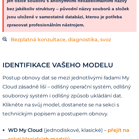
jen tisíce souborů s anonymními hexadecimálními názvy
bez jakékoliv struktury – původní názvy souborů a složek
jsou uložené v samostatné databázi, kterou je potřeba
zpracovat profesionálním nástrojem.
Bezplatná konzultace, diagnostika, svoz
IDENTIFIKACE VAŠEHO MODELU
Postup obnovy dat se mezi jednotlivými řadami My
Cloud zásadně liší – odlišný operační systém, odlišný
souborový systém i odlišný způsob ukládání dat.
Klikněte na svůj model, dostanete se na sekci s
technickým popisem a postupem obnovy.
WD My Cloud
(jednodiskové, klasické) –
přejít na