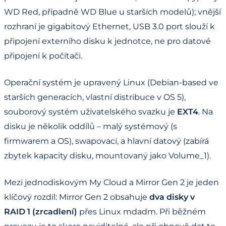
WD Red, případně WD Blue u starších modelů); vnější
rozhraní je gigabitový Ethernet, USB 3.0 port slouží k
připojení externího disku k jednotce, ne pro datové
připojení k počítači.
Operační systém je upravený Linux (Debian-based ve
starších generacích, vlastní distribuce v OS 5),
souborový systém uživatelského svazku je
EXT4
. Na
disku je několik oddílů – malý systémový (s
firmwarem a OS), swapovací, a hlavní datový (zabírá
zbytek kapacity disku, mountovaný jako Volume_1).
Mezi jednodiskovým My Cloud a Mirror Gen 2 je jeden
klíčový rozdíl: Mirror Gen 2 obsahuje
dva disky v
RAID 1 (zrcadlení)
přes Linux mdadm. Při běžném