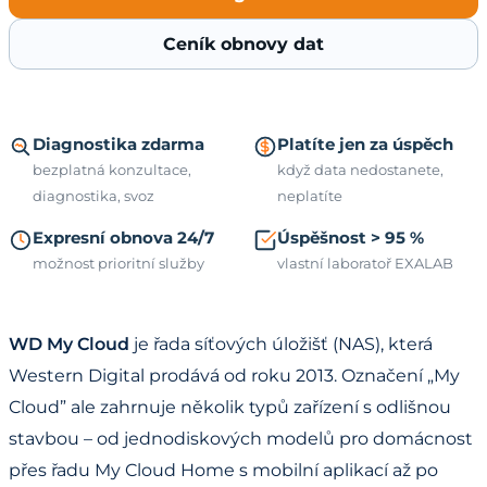
Ceník obnovy dat
Diagnostika zdarma
Platíte jen za úspěch
bezplatná konzultace,
když data nedostanete,
diagnostika, svoz
neplatíte
Expresní obnova 24/7
Úspěšnost > 95 %
možnost prioritní služby
vlastní laboratoř EXALAB
WD My Cloud
je řada síťových úložišť (NAS), která
Western Digital prodává od roku 2013. Označení „My
Cloud” ale zahrnuje několik typů zařízení s odlišnou
stavbou – od jednodiskových modelů pro domácnost
přes řadu My Cloud Home s mobilní aplikací až po