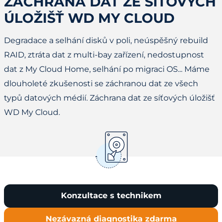
ZÁCHRANA DAT ZE SÍŤOVÝCH
ÚLOŽIŠŤ WD MY CLOUD
Degradace a selhání disků v poli, neúspěšný rebuild
RAID, ztráta dat z multi-bay zařízení, nedostupnost
dat z My Cloud Home, selhání po migraci OS... Máme
dlouholeté zkušenosti se záchranou dat ze všech
typů datových médií. Záchrana dat ze síťových úložišť
WD My Cloud.
Konzultace s technikem
Nezávazná diagnostika zdarma