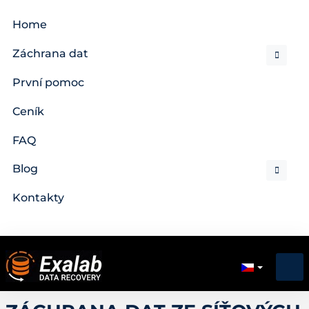
Home
Záchrana dat
První pomoc
Ceník
FAQ
Blog
Kontakty