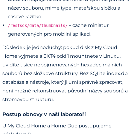
název souboru, mime type, mateřskou složku a
časové razítko.
– cache miniatur
/restsdk/data/thumbnails/
generovaných pro mobilní aplikaci.
Důsledek je jednoduchý: pokud disk z My Cloud
Home vyjmete a EXT4 oddíl mountnete v Linuxu,
uvidíte tisíce nepojmenovaných hexadecimálních
souborů bez složkové struktury. Bez SQLite index.db
databáze a nástroje, který ji umí správně zpracovat,
není možné rekonstruovat původní názvy souborů a
stromovou strukturu.
Postup obnovy v naší laboratoři
U My Cloud Home a Home Duo postupujeme