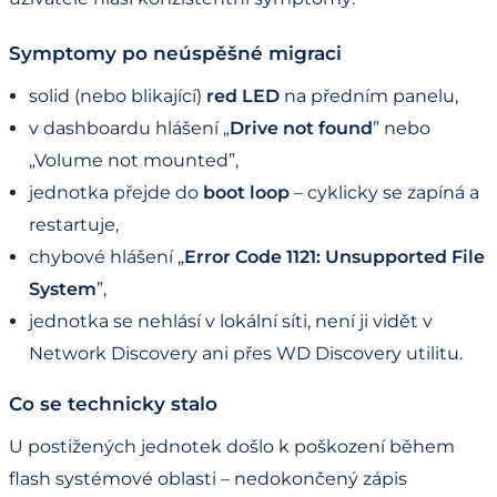
Symptomy po neúspěšné migraci
solid (nebo blikající)
red LED
na předním panelu,
v dashboardu hlášení „
Drive not found
” nebo
„Volume not mounted”,
jednotka přejde do
boot loop
– cyklicky se zapíná a
restartuje,
chybové hlášení „
Error Code 1121: Unsupported File
System
”,
jednotka se nehlásí v lokální síti, není ji vidět v
Network Discovery ani přes WD Discovery utilitu.
Co se technicky stalo
U postižených jednotek došlo k poškození během
flash systémové oblasti – nedokončený zápis