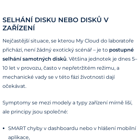
SELHÁNÍ DISKU NEBO DISKŮ V
ZAŘÍZENÍ
Nejčastější situace, se kterou My Cloud do laboratoře
přichází, není žádný exotický scénář – je to
postupné
selhání samotných disků
. Většina jednotek je dnes 5–
10 let v provozu, často v nepřetržitém režimu, a
mechanické vady se v této fázi životnosti dají
očekávat.
Symptomy se mezi modely a typy zařízení mírně liší,
ale principy jsou společné:
SMART chyby v dashboardu nebo v hlášení mobilní
aplikace,