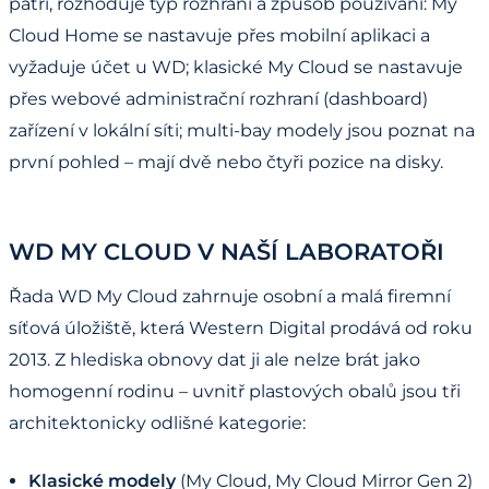
patří, rozhoduje typ rozhraní a způsob používání: My
Cloud Home se nastavuje přes mobilní aplikaci a
vyžaduje účet u WD; klasické My Cloud se nastavuje
přes webové administrační rozhraní (dashboard)
zařízení v lokální síti; multi-bay modely jsou poznat na
první pohled – mají dvě nebo čtyři pozice na disky.
WD MY CLOUD V NAŠÍ LABORATOŘI
Řada WD My Cloud zahrnuje osobní a malá firemní
síťová úložiště, která Western Digital prodává od roku
2013. Z hlediska obnovy dat ji ale nelze brát jako
homogenní rodinu – uvnitř plastových obalů jsou tři
architektonicky odlišné kategorie:
Klasické modely
(My Cloud, My Cloud Mirror Gen 2)