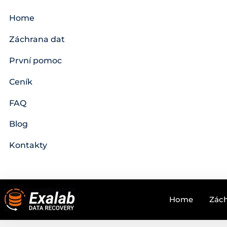
Home
Záchrana dat
První pomoc
Ceník
FAQ
Blog
Kontakty
Home
Zách