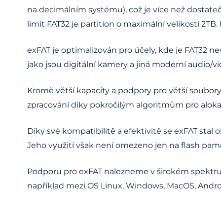
na decimálním systému), což je více než dostatečn
limit FAT32 je partition o maximální velikosti 2TB
exFAT je optimalizován pro účely, kde je FAT32 nev
jako jsou digitální kamery a jiná moderní audio/vi
Kromě větší kapacity a podpory pro větší soubory 
zpracování díky pokročilým algoritmům pro aloka
Díky své kompatibilitě a efektivitě se exFAT st
Jeho využití však není omezeno jen na flash pa
Podporu pro exFAT nalezneme v širokém spektru z
například mezi OS Linux, Windows, MacOS, Androi