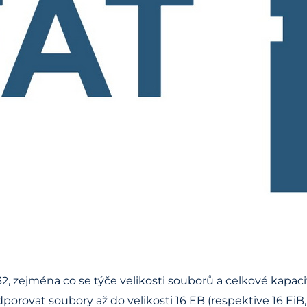
2, zejména co se týče velikosti souborů a celkové kapac
orovat soubory až do velikosti 16 EB (respektive 16 Ei