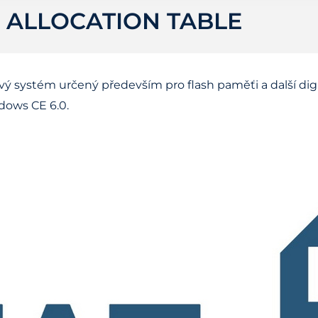
E ALLOCATION TABLE
vý systém určený především pro flash paměťi a další digi
dows CE 6.0.