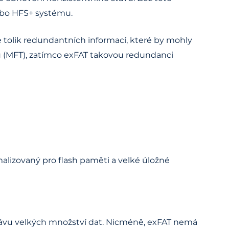
bo HFS+ systému.
 tolik redundantních informací, které by mohly
rů (MFT), zatímco exFAT takovou redundanci
alizovaný pro flash paměti a velké úložné
právu velkých množství dat. Nicméně, exFAT nemá