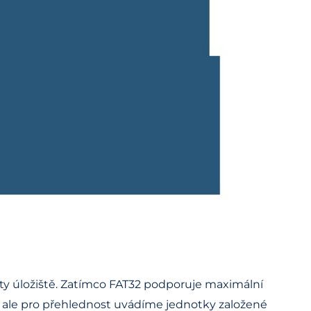
ity úložiště. Zatímco FAT32 podporuje maximální
B, ale pro přehlednost uvádíme jednotky založené