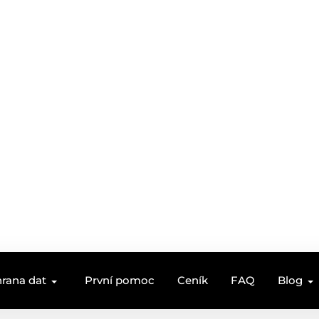
rana dat
První pomoc
Ceník
FAQ
Blog