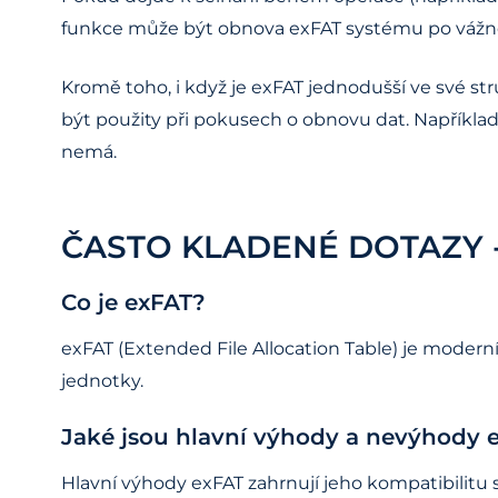
funkce může být obnova exFAT systému po váž
Kromě toho, i když je exFAT jednodušší ve své s
být použity při pokusech o obnovu dat. Napříkla
nemá.
ČASTO KLADENÉ DOTAZY 
Co je exFAT?
exFAT (Extended File Allocation Table) je modern
jednotky.
Jaké jsou hlavní výhody a nevýhody 
Hlavní výhody exFAT zahrnují jeho kompatibilitu