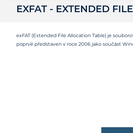
EXFAT - EXTENDED FIL
exFAT (Extended File Allocation Table) je souboro
poprvé představen v roce 2006 jako součást Win