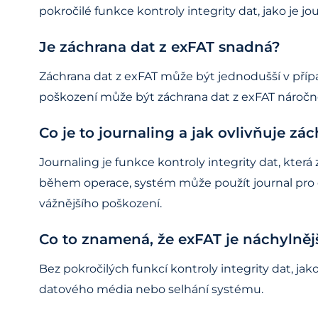
pokročilé funkce kontroly integrity dat, jako je 
Je záchrana dat z exFAT snadná?
Záchrana dat z exFAT může být jednodušší v příp
poškození může být záchrana dat z exFAT náročnější
Co je to journaling a jak ovlivňuje zá
Journaling je funkce kontroly integrity dat, kt
během operace, systém může použít journal pro o
vážnějšího poškození.
Co to znamená, že exFAT je náchylněj
Bez pokročilých funkcí kontroly integrity dat, j
datového média nebo selhání systému.