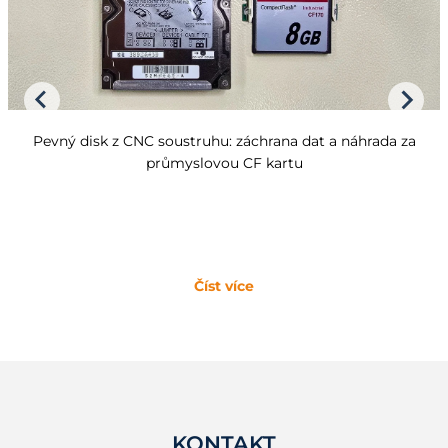
Pevný disk z CNC soustruhu: záchrana dat a náhrada za
průmyslovou CF kartu
Číst více
KONTAKT