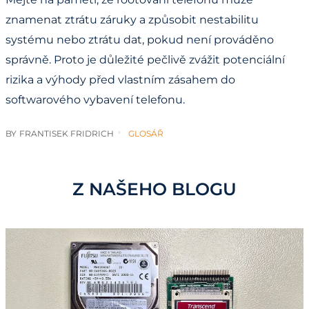
znamenat ztrátu záruky a způsobit nestabilitu
systému nebo ztrátu dat, pokud není prováděno
správně. Proto je důležité pečlivě zvážit potenciální
rizika a výhody před vlastním zásahem do
softwarového vybavení telefonu.
BY
FRANTISEK FRIDRICH
GLOSÁŘ
Z NAŠEHO BLOGU