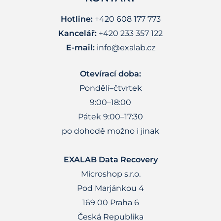
Hotline:
+420 608 177 773
Kancelář:
+420 233 357 122
E-mail:
info@exalab.cz
Otevírací doba:
Pondělí–čtvrtek
9:00–18:00
Pátek 9:00–17:30
po dohodě možno i jinak
EXALAB Data Recovery
Microshop s.r.o.
Pod Marjánkou 4
169 00 Praha 6
Česká Republika