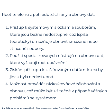
Root telefonu z pohledu záchrany a obnovy dat:
Přístup k systémovým složkám a souborům,
které jsou běžně nedostupné, což (spíše
teoreticky) umožňuje obnovit smazané nebo
ztracené soubory.
Použití specializovaných nástrojů na obnovu dat,
které vyžadují root oprávnění.
Získání přístupu k zašifrovaným datům, která by
jinak byla nedostupná.
Možnost provádět nízkoúrovňové zálohování a
obnovu, což může být užitečné v případě vážných
problémů se systémem.
Mějte na paměti, že rootování telefonu může