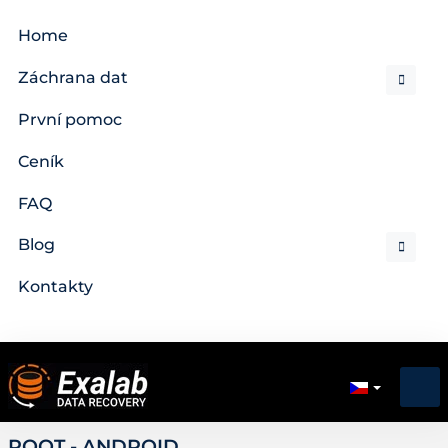
Home
Záchrana dat
První pomoc
Ceník
FAQ
Blog
Kontakty
ROOT - ANDROID