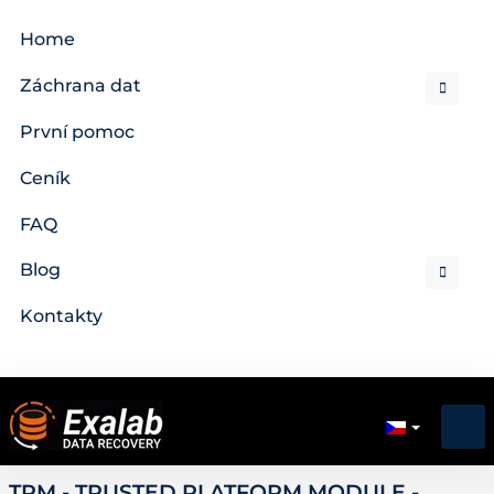
Home
Záchrana dat
První pomoc
Ceník
FAQ
Blog
Kontakty
TPM - TRUSTED PLATFORM MODULE -