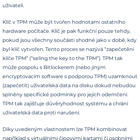
uživateli.
Klíč v TPM může být tvořen hodnotami ostatního
hardware počítače. Klíč je pak funkční pouze tehdy,
pokud jsou všechny součásti shodné jako v době, kdy
byl klíč vytvořen. Tento proces se nazývá “zapečetění
klíče TPM” (“seling the key to the TPM”). TPM tak
může pospolu s Bitlockerem (nebo jiným
encryptovacím software s podporou TPM) uzamknout
(zapečetit) uživatelská data na disku dokud nebudou
splněny specifické podmínky pro jejich odemčení.
TPM tak zajišťuje důvěryhodnost systému a chrání
uživatelská data proti narušení.
Díky uvedeným vlastnostem lze TPM kombinovat
například s virtuálními čipovými kartami či osobními