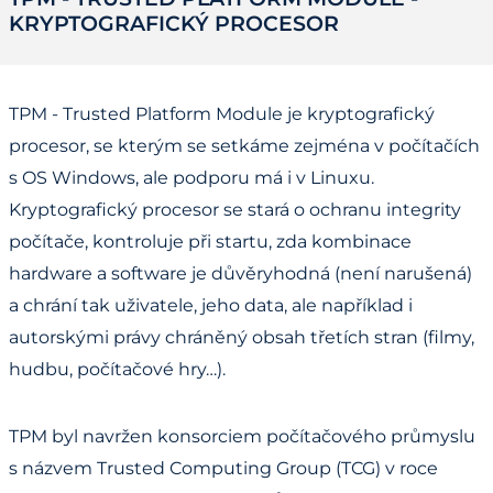
KRYPTOGRAFICKÝ PROCESOR
TPM - Trusted Platform Module je kryptografický
procesor, se kterým se setkáme zejména v počítačích
s OS Windows, ale podporu má i v Linuxu.
Kryptografický procesor se stará o ochranu integrity
počítače, kontroluje při startu, zda kombinace
hardware a software je důvěryhodná (není narušená)
a chrání tak uživatele, jeho data, ale například i
autorskými právy chráněný obsah třetích stran (filmy,
hudbu, počítačové hry…).
TPM byl navržen konsorciem počítačového průmyslu
s názvem Trusted Computing Group (TCG) v roce