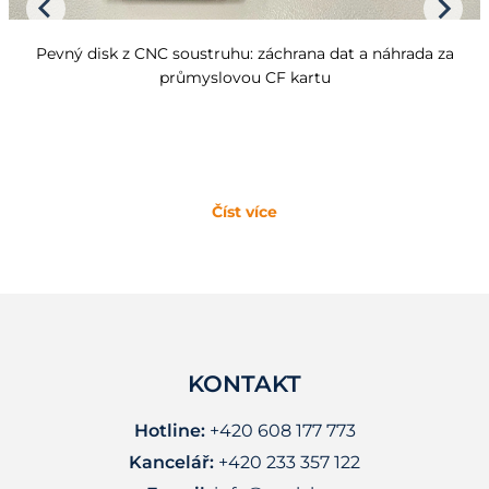
Pevný disk z CNC soustruhu: záchrana dat a náhrada za
průmyslovou CF kartu
Číst více
KONTAKT
Hotline:
+420 608 177 773
Kancelář:
+420 233 357 122