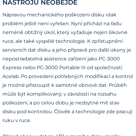
NÁSTROJŮ NEOBEJDE
Nápravou mechanického poškození disku však
problém ještě není vyřešen. Nyní přichází na řadu
neméně obtížný úkol, který vyžaduje nejen šikovné
ruce, ale také vyspělé technologie. K zpřístupnění
servisních dat disku a jeho přípravě pro další úkony je
nepostradatelná asistence zařízení jako PC-3000
Express nebo PC-3000 Portable III od společnosti
Acelab. Po provedení potřebných modifikací a kontrol
je možné přistoupit k samotné obnově dat. Průběh
může být komplikovaný, v závislosti na rozsahu
poškození, a po celou dobu je nezbytné mít stav
disku pod kontrolou. Člověk a technologie zde pracují
ruku v ruce.