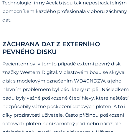
Technologie firmy Acelab jsou tak nepostradatelným
pomocníkem každého profesionála v oboru záchrany
dat.
ZÁCHRANA DAT Z EXTERNÍHO
PEVNÉHO DISKU
Pacientem byl v tomto případě externí pevný disk
značky Western Digital. V plastovém boxu se skrýval
disk s modelovým označením WD40NDZW, a jeho
hlavním problémem byl pád, který utrpěl. Následkem
pádu byly vážně poškozené čtecí hlavy, které naštěstí
nezpůsobily vážné poškození datových ploten. A to i
díky prozíravosti uživatele. Často příčinou poškození
datových ploten není samotný pád nebo náraz, ale