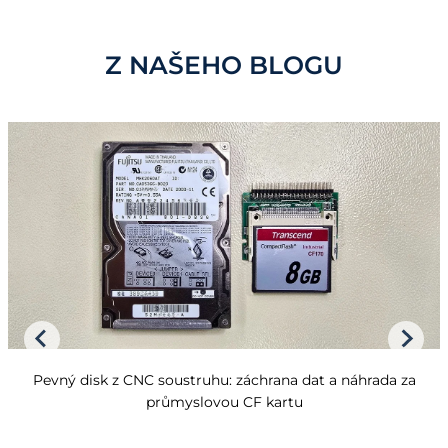
Z NAŠEHO BLOGU
Pevný disk z CNC soustruhu: záchrana dat a náhrada za
průmyslovou CF kartu