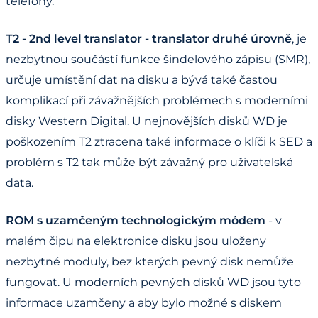
telefony.
T2 - 2nd level translator - translator druhé úrovně
, je
nezbytnou součástí funkce šindelového zápisu (SMR),
určuje umístění dat na disku a bývá také častou
komplikací při závažnějších problémech s moderními
disky Western Digital. U nejnovějších disků WD je
poškozením T2 ztracena také informace o klíči k SED a
problém s T2 tak může být závažný pro uživatelská
data.
ROM s uzamčeným technologickým módem
- v
malém čipu na elektronice disku jsou uloženy
nezbytné moduly, bez kterých pevný disk nemůže
fungovat. U moderních pevných disků WD jsou tyto
informace uzamčeny a aby bylo možné s diskem