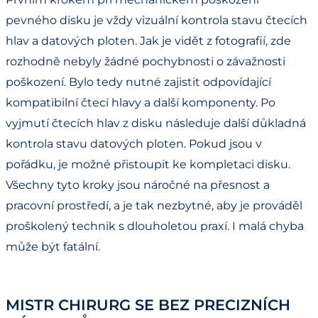
pevného disku je vždy vizuální kontrola stavu čtecích
hlav a datových ploten. Jak je vidět z fotografií, zde
rozhodně nebyly žádné pochybnosti o závažnosti
poškození. Bylo tedy nutné zajistit odpovídající
kompatibilní čtecí hlavy a další komponenty. Po
vyjmutí čtecích hlav z disku následuje další důkladná
kontrola stavu datových ploten. Pokud jsou v
pořádku, je možné přistoupit ke kompletaci disku.
Všechny tyto kroky jsou náročné na přesnost a
pracovní prostředí, a je tak nezbytné, aby je prováděl
proškolený technik s dlouholetou praxí. I malá chyba
může být fatální.
MISTR CHIRURG SE BEZ PRECIZNÍCH