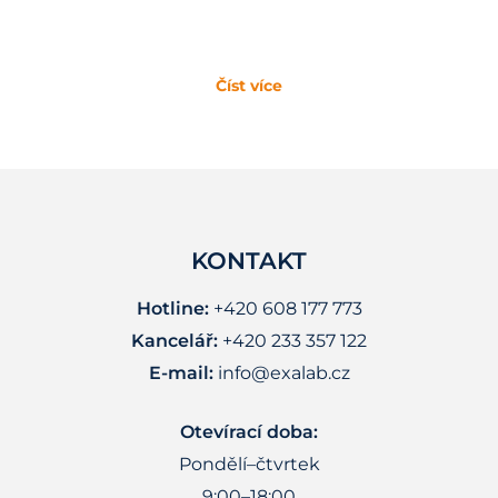
Číst více
KONTAKT
Hotline:
+420 608 177 773
Kancelář:
+420 233 357 122
E-mail:
info@exalab.cz
Otevírací doba:
Pondělí–čtvrtek
9:00–18:00