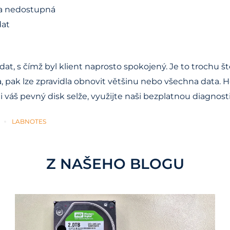
ta nedostupná
dat
 s čímž byl klient naprosto spokojený. Je to trochu štěst
, pak lze zpravidla obnovit většinu nebo všechna data. 
váš pevný disk selže, využijte naši bezplatnou diagnost
LABNOTES
Z NAŠEHO BLOGU