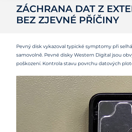
ZÁCHRANA DAT Z EXTE
BEZ ZJEVNÉ PŘÍČINY
Pevný disk vykazoval typické symptomy při selhání
samovolně. Pevné disky Western Digital jsou ob
poškození. Kontrola stavu povrchu datových plot