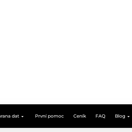
rana dat
První pomoc
Ceník
FAQ
Blog