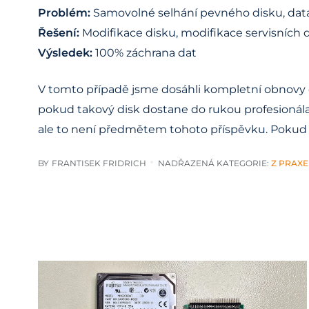
Problém:
Samovolné selhání pevného disku, da
Řešení:
Modifikace disku, modifikace servisních 
Výsledek:
100% záchrana dat
V tomto případě jsme dosáhli kompletní obnovy dat,
pokud takový disk dostane do rukou profesionála
ale to není předmětem tohoto příspěvku. Pokud i 
BY
FRANTISEK FRIDRICH
NADŘAZENÁ KATEGORIE:
Z PRAXE