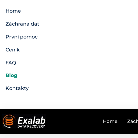
Home
Záchrana dat
První pomoc
Ceník
FAQ
Blog
Kontakty
Home
Zách