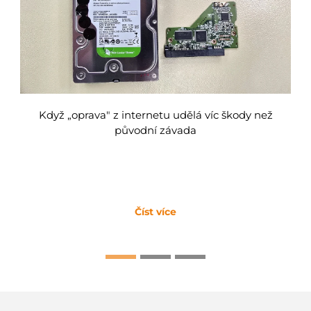
Když „oprava" z internetu udělá víc škody než
původní závada
Číst více