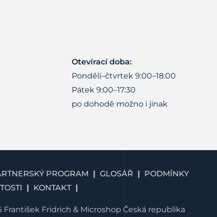
Otevírací doba:
Pondělí–čtvrtek 9:00–18:00
Pátek 9:00–17:30
po dohodě možno i jinak
ARTNERSKÝ PROGRAM
GLOSÁŘ
PODMÍNKY
TOSTI
KONTAKT
 František Fridrich & Microshop Česká republika