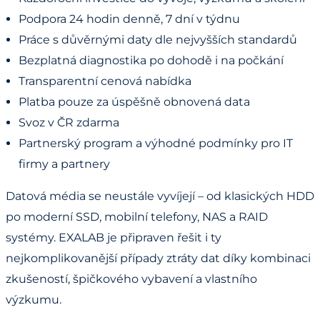
Podpora 24 hodin denně, 7 dní v týdnu
Práce s důvěrnými daty dle nejvyšších standardů
Bezplatná diagnostika po dohodě i na počkání
Transparentní cenová nabídka
Platba pouze za úspěšně obnovená data
Svoz v ČR zdarma
Partnerský program a výhodné podmínky pro IT
firmy a partnery
Datová média se neustále vyvíjejí – od klasických HDD
po moderní SSD, mobilní telefony, NAS a RAID
systémy. EXALAB je připraven řešit i ty
nejkomplikovanější případy ztráty dat díky kombinaci
zkušeností, špičkového vybavení a vlastního
výzkumu.