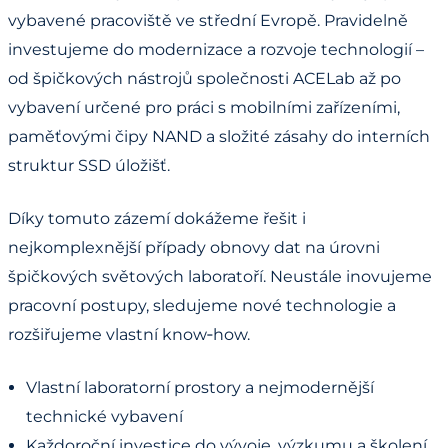
vybavené pracoviště ve střední Evropě. Pravidelně
investujeme do modernizace a rozvoje technologií –
od špičkových nástrojů společnosti ACELab až po
vybavení určené pro práci s mobilními zařízeními,
paměťovými čipy NAND a složité zásahy do interních
struktur SSD úložišť.
Díky tomuto zázemí dokážeme řešit i
nejkomplexnější případy obnovy dat na úrovni
špičkových světových laboratoří. Neustále inovujeme
pracovní postupy, sledujeme nové technologie a
rozšiřujeme vlastní know‑how.
Vlastní laboratorní prostory a nejmodernější
technické vybavení
Každoroční investice do vývoje, výzkumu a školení