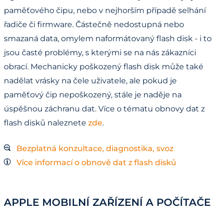
paměťového čipu, nebo v nejhorším případě selhání
řadiče či firmware. Částečně nedostupná nebo
smazaná data, omylem naformátovaný flash disk - i to
jsou časté problémy, s kterými se na nás zákazníci
obrací. Mechanicky poškozený flash disk může také
nadělat vrásky na čele uživatele, ale pokud je
paměťový čip nepoškozený, stále je naděje na
úspěšnou záchranu dat. Více o tématu obnovy dat z
flash disků naleznete
zde
.
Bezplatná konzultace, diagnostika, svoz
Více informací o obnově dat z flash disků
APPLE MOBILNÍ ZAŘÍZENÍ A POČÍTAČE