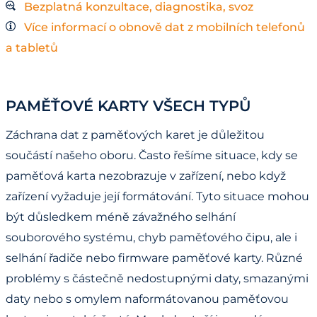
Bezplatná konzultace, diagnostika, svoz
Více informací o obnově dat z mobilních telefonů
a tabletů
PAMĚŤOVÉ KARTY VŠECH TYPŮ
Záchrana dat z paměťových karet je důležitou
součástí našeho oboru. Často řešíme situace, kdy se
paměťová karta nezobrazuje v zařízení, nebo když
zařízení vyžaduje její formátování. Tyto situace mohou
být důsledkem méně závažného selhání
souborového systému, chyb paměťového čipu, ale i
selhání řadiče nebo firmware paměťové karty. Různé
problémy s částečně nedostupnými daty, smazanými
daty nebo s omylem naformátovanou paměťovou