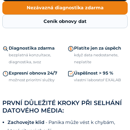
Nezávazná diagnostika zdarma
Ceník obnovy dat
Diagnostika zdarma
Platíte jen za úspěch
bezplatná konzultace,
když data nedostanete,
diagnostika, svoz
neplatíte
Expresní obnova 24/7
Úspěšnost > 95 %
možnost prioritní služby
vlastní laboratoř EXALAB
PRVNÍ DŮLEŽITÉ KROKY PŘI SELHÁNÍ
DATOVÉHO MÉDIA:
Zachovejte klid
- Panika může vést k chybám,