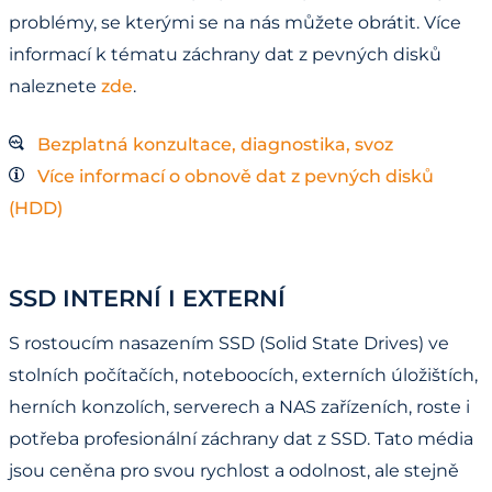
problémy, se kterými se na nás můžete obrátit. Více
informací k tématu záchrany dat z pevných disků
naleznete
zde
.
Bezplatná konzultace, diagnostika, svoz
Více informací o obnově dat z pevných disků
(HDD)
SSD INTERNÍ I EXTERNÍ
S rostoucím nasazením SSD (Solid State Drives) ve
stolních počítačích, noteboocích, externích úložištích,
herních konzolích, serverech a NAS zařízeních, roste i
potřeba profesionální záchrany dat z SSD. Tato média
jsou ceněna pro svou rychlost a odolnost, ale stejně