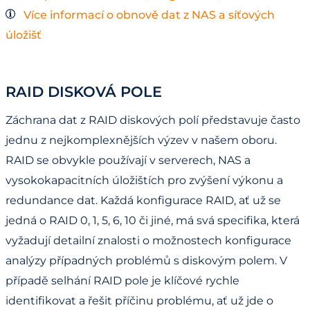
Více informací o obnově dat z NAS a síťových
úložišť
RAID DISKOVÁ POLE
Záchrana dat z RAID diskových polí představuje často
jednu z nejkomplexnějších výzev v našem oboru.
RAID se obvykle používají v serverech, NAS a
vysokokapacitních úložištích pro zvýšení výkonu a
redundance dat. Každá konfigurace RAID, ať už se
jedná o RAID 0, 1, 5, 6, 10 či jiné, má svá specifika, která
vyžadují detailní znalosti o možnostech konfigurace
analýzy případných problémů s diskovým polem. V
případě selhání RAID pole je klíčové rychle
identifikovat a řešit příčinu problému, ať už jde o