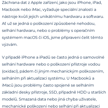
Záchrana dat z Apple zařízení, jako jsou iPhone, iPad,
Macbook nebo iMac, vyžaduje speciální znalosti a
nástroje kvůli jejich unikátnímu hardwaru a softwaru.
Ať už se jedná o poškození způsobené nehodou,
selhání hardwaru, nebo o problémy s operačním
systémem macOS či iOS, jsme připraveni čelit těmto
výzvám.
V případě iPhone a iPadů se často jedná o samovolné
selhání hardware nebo o poškození přístroje vodou
(oxidací), pádem či jiným mechanickým poškozením,
selháním při aktualizaci systému. U Macbooků a
iMaců jsou problémy často spojené se selháním
základní desky přístroje, SSD, případně HDD u starších
modelů. Smazaná data nebo jiná chyba uživatele,
mechanické poškození nebo selhání při aktualizaci