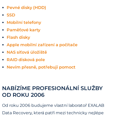
Pevné disky (HDD)
SSD
Mobilní telefony
Paměťové karty
Flash disky
Apple mobilní zařízení a počítače
NAS síťová úložiště
RAID disková pole
Nevím přesně, potřebuji pomoct
NABÍZÍME PROFESIONÁLNÍ SLUŽBY
OD ROKU 2006
Od roku 2006 budujeme vlastní laboratoř EXALAB
Data Recovery, která patří mezi technicky nejlépe