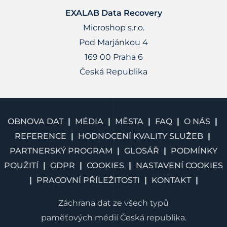
EXALAB Data Recovery
Microshop s.r.o.
Pod Marjánkou 4
169 00 Praha 6
Česká Republika
OBNOVA DAT
MÉDIA
MĚSTA
FAQ
O NÁS
REFERENCE
HODNOCENÍ KVALITY SLUŽEB
PARTNERSKÝ PROGRAM
GLOSÁŘ
PODMÍNKY
POUŽITÍ
GDPR
COOKIES
NASTAVENÍ COOKIES
PRACOVNÍ PŘÍLEŽITOSTI
KONTAKT
Záchrana dat ze všech typů
paměťových médií Česká republika.