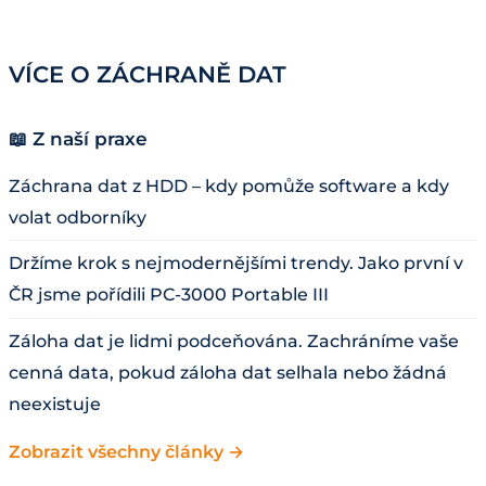
VÍCE O ZÁCHRANĚ DAT
📖 Z naší praxe
Záchrana dat z HDD – kdy pomůže software a kdy
volat odborníky
Držíme krok s nejmodernějšími trendy. Jako první v
ČR jsme pořídili PC-3000 Portable III
Záloha dat je lidmi podceňována. Zachráníme vaše
cenná data, pokud záloha dat selhala nebo žádná
neexistuje
Zobrazit všechny články →