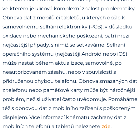
ve kterém je klíčová komplexní znalost problematiky.
Obnova dat z mobilů či tabletů, u kterých došlo k
samovolnému selhání elektroniky (PCB), v důsledku
oxidace nebo mechanického poškození, patří mezi
nejčastější případy, s nimiž se setkáváme. Selhání
operačního systému (nejčastěji Android nebo iOS)
může nastat během aktualizace, samovolně, po
neautorizovaném zásahu, nebo v souvislosti s
přidruženou chybou telefonu. Obnova smazaných dat
z telefonu nebo paměťové karty může být náročnější
problém, než si uživatel často uvědomuje. Pomáháme
též s obnovou dat z mobilního zařízení s poškozeným
displejem. Více informací k tématu záchrany dat z
mobilních telefonů a tabletů naleznete
zde
.