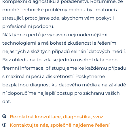
komplexní diagnostiku a poradenství. Rozumíme, že
mnohé technické problémy mohou být matoucí a
stresující, proto jsme zde, abychom vám poskytli
profesionální podporu.
Náš tým expertů je vybaven nejmodernějšími
technologiemi a má bohaté zkušenosti s řešením
nejasných a složitých případů selhání datových médií.
Bez ohledu na to, zda se jedná o osobní data nebo
firemní informace, přistupujeme ke každému případu
s maximální péčí a diskrétností. Poskytneme
bezplatnou diagnostiku datového média a na základě
ní doporučíme nejlepší postup pro záchranu vašich
dat.
Bezplatná konzultace, diagnostika, svoz
Kontaktujte nás, společně najdeme řešení