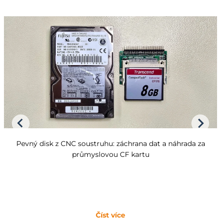
Pevný disk z CNC soustruhu: záchrana dat a náhrada za
průmyslovou CF kartu
Číst více