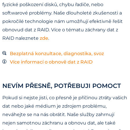
fyzické poškození disků, chybu řadiče, nebo
softwarové problémy. Naše dlouholeté zkušenosti a
pokročilé technologie nám umožňují efektivně řešit
obnovud dat z RAID. Více o tématu záchrany dat z
RAID naleznete
zde
.
Bezplatná konzultace, diagnostika, svoz
Více informací o obnově dat z RAID
NEVÍM PŘESNĚ, POTŘEBUJI POMOCT
Pokud si nejste jisti, co přesně je příčinou ztráty vašich
dat nebo jaké médium je zdrojem problému,
neváhejte se na nás obrátit. Naše služby zahrnují
nejen samotnou záchranu a obnovu dat, ale také