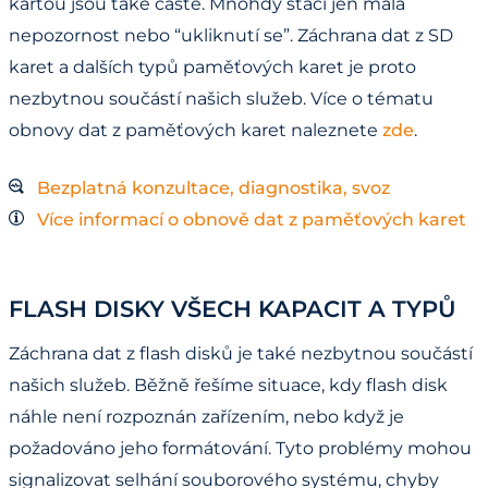
kartou jsou také časté. Mnohdy stačí jen malá
nepozornost nebo “ukliknutí se”. Záchrana dat z SD
karet a dalších typů paměťových karet je proto
nezbytnou součástí našich služeb. Více o tématu
obnovy dat z paměťových karet naleznete
zde
.
Bezplatná konzultace, diagnostika, svoz
Více informací o obnově dat z paměťových karet
FLASH DISKY VŠECH KAPACIT A TYPŮ
Záchrana dat z flash disků je také nezbytnou součástí
našich služeb. Běžně řešíme situace, kdy flash disk
náhle není rozpoznán zařízením, nebo když je
požadováno jeho formátování. Tyto problémy mohou
signalizovat selhání souborového systému, chyby