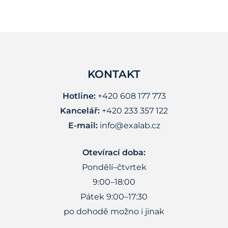
KONTAKT
Hotline:
+420 608 177 773
Kancelář:
+420 233 357 122
E-mail:
info@exalab.cz
Otevírací doba:
Pondělí–čtvrtek
9:00–18:00
Pátek 9:00–17:30
po dohodě možno i jinak