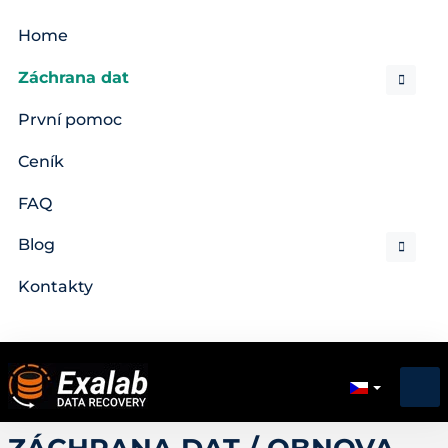
Home
Záchrana dat
První pomoc
Ceník
FAQ
Blog
Kontakty