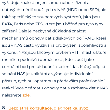
vyžaduje znalost nejen samotného zařízení a
datových médií použitých v NAS (HDD nebo SSD), ale
také specifických souborových systémů, jako jsou
EXT4, Btrfs nebo ZFS, které jsou běžné pro tyto typy
zařízení. Dále je nezbytná důkladná znalost
mechanismů obnovy dat z diskových polí RAID, která
jsou v NAS často využívána pro zvýšení spolehlivosti a
výkonu. NAS jsou klíčovým prvkem v IT infrastruktuře
menších podniků i domácností, kde slouží jako
centrální bod pro ukládání a sdílení dat. Každý případ
selhání NAS je unikátní a vyžaduje individuální
přístup, rychlou, opatrnou a především profesionální
reakci. Více o tématu obnovy dat a záchrany dat z NAS
naleznete
zde
.
Bezplatná konzultace, diagnostika, svoz