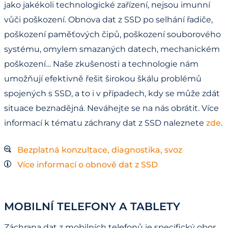
jako jakékoli technologické zařízení, nejsou imunní
vůči poškození. Obnova dat z SSD po selhání řadiče,
poškození paměťových čipů, poškození souborového
systému, omylem smazaných datech, mechanickém
poškození… Naše zkušenosti a technologie nám
umožňují efektivně řešit širokou škálu problémů
spojených s SSD, a to i v případech, kdy se může zdát
situace beznadějná. Neváhejte se na nás obrátit. Více
informací k tématu záchrany dat z SSD naleznete
zde
.
Bezplatná konzultace, diagnostika, svoz
Více informací o obnově dat z SSD
MOBILNÍ TELEFONY A TABLETY
Záchrana dat z mobilních telefonů je specifický obor,