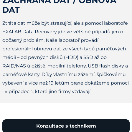
ZÁCHRANA DAT / OBNOVA
DAT
Ztráta dat může být stresující, ale s pomocí laboratoře
EXALAB Data Recovery jde ve většině případů jen o
dočasný problém. Naše laboratoř provádí
profesionální obnovu dat ze všech typů paměťových
médií – od pevných disků (HDD) a SSD až po
RAID/NAS úložiště, mobilní telefony, USB flash disky a
paměťové karty. Díky vlastnímu zázemí, špičkovému
vybavení a více než 19 letům praxe dokážeme pomoci
i v případech, které jiné firmy vzdávají.
Konzultace s technikem