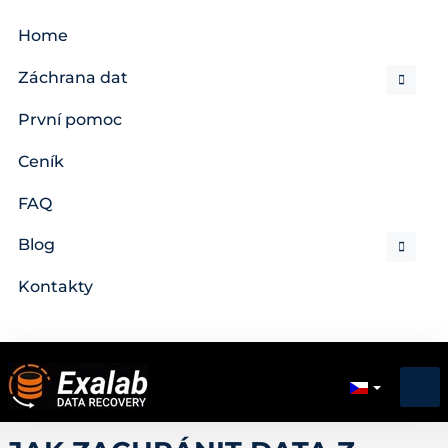
Home
Záchrana dat
První pomoc
Ceník
FAQ
Blog
Kontakty