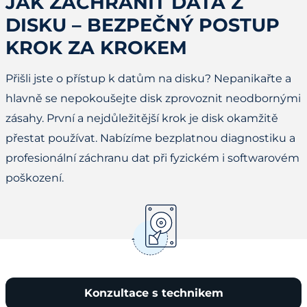
JAK ZACHRÁNIT DATA Z
DISKU – BEZPEČNÝ POSTUP
KROK ZA KROKEM
Přišli jste o přístup k datům na disku? Nepanikařte a
hlavně se nepokoušejte disk zprovoznit neodbornými
zásahy. První a nejdůležitější krok je disk okamžitě
přestat používat. Nabízíme bezplatnou diagnostiku a
profesionální záchranu dat při fyzickém i softwarovém
poškození.
Konzultace s technikem