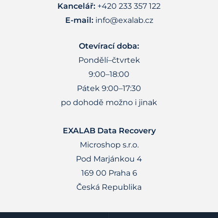
Kancelář:
+420 233 357 122
E-mail:
info@exalab.cz
Otevírací doba:
Pondělí–čtvrtek
9:00–18:00
Pátek 9:00–17:30
po dohodě možno i jinak
EXALAB Data Recovery
Microshop s.r.o.
Pod Marjánkou 4
169 00 Praha 6
Česká Republika