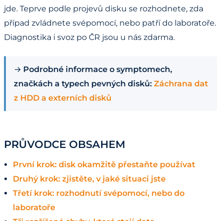
jde. Teprve podle projevů disku se rozhodnete, zda
případ zvládnete svépomocí, nebo patří do laboratoře.
Diagnostika i svoz po ČR jsou u nás zdarma.
→
Podrobné informace o symptomech,
značkách a typech pevných disků:
Záchrana dat
z HDD a externích disků
PRŮVODCE OBSAHEM
První krok: disk okamžitě přestaňte používat
Druhý krok: zjistěte, v jaké situaci jste
Třetí krok: rozhodnutí svépomocí, nebo do
laboratoře