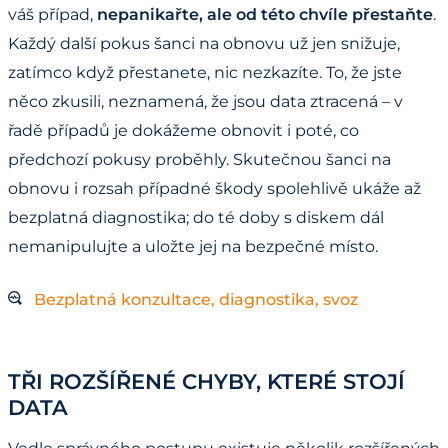
váš případ,
nepanikařte, ale od této chvíle přestaňte
.
Každý další pokus šanci na obnovu už jen snižuje,
zatímco když přestanete, nic nezkazíte. To, že jste
něco zkusili, neznamená, že jsou data ztracená – v
řadě případů je dokážeme obnovit i poté, co
předchozí pokusy proběhly. Skutečnou šanci na
obnovu i rozsah případné škody spolehlivě ukáže až
bezplatná diagnostika; do té doby s diskem dál
nemanipulujte a uložte jej na bezpečné místo.
Bezplatná konzultace, diagnostika, svoz
TŘI ROZŠÍŘENÉ CHYBY, KTERÉ STOJÍ
DATA