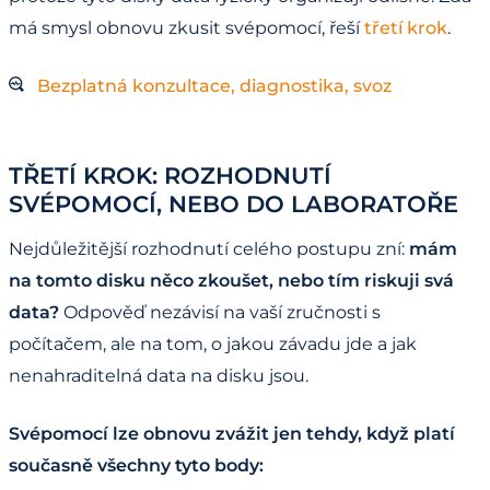
má smysl obnovu zkusit svépomocí, řeší
třetí krok
.
Bezplatná konzultace, diagnostika, svoz
TŘETÍ KROK: ROZHODNUTÍ
SVÉPOMOCÍ, NEBO DO LABORATOŘE
Nejdůležitější rozhodnutí celého postupu zní:
mám
na tomto disku něco zkoušet, nebo tím riskuji svá
data?
Odpověď nezávisí na vaší zručnosti s
počítačem, ale na tom, o jakou závadu jde a jak
nenahraditelná data na disku jsou.
Svépomocí lze obnovu zvážit jen tehdy, když platí
současně všechny tyto body: