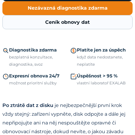
Nezávazná diagnostika zdarma
Ceník obnovy dat
Diagnostika zdarma
Platíte jen za úspěch
bezplatná konzultace,
když data nedostanete,
diagnostika, svoz
neplatíte
Expresní obnova 24/7
Úspěšnost > 95 %
možnost prioritní služby
vlastní laboratoř EXALAB
Po ztrátě dat z disku
je nejbezpečnější první krok
vždy stejný: zařízení vypněte, disk odpojte a dále jej
nepřipojujte ani na něj nespouštějte opravné či
obnovovací nástroje, dokud nevíte, o jakou závadu