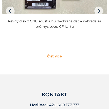
Pevný disk z CNC soustruhu: záchrana dat a náhrada za
průmyslovou CF kartu
Číst více
KONTAKT
Hotline:
+420 608 177 773