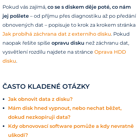
Pokud vás zajímá,
co se s diskem děje poté, co nám
jej pošlete
– od příjmu přes diagnostiku až po předání
obnovených dat – popisuje to krok za krokem stránka
Jak probíhá záchrana dat z externího disku
. Pokud
naopak řešíte spíše
opravu disku
než záchranu dat,
vysvětlení rozdílu najdete na stránce
Oprava HDD
disku
.
ČASTO KLADENÉ OTÁZKY
Jak obnovit data z disku?
Mám disk hned vypnout, nebo nechat běžet,
dokud nezkopíruji data?
Kdy obnovovací software pomůže a kdy nevratně
uškodí?