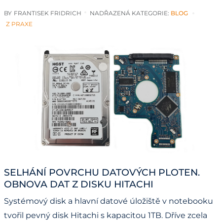
BY
FRANTISEK FRIDRICH
NADŘAZENÁ KATEGORIE:
BLOG
Z PRAXE
SELHÁNÍ POVRCHU DATOVÝCH PLOTEN.
OBNOVA DAT Z DISKU HITACHI
Systémový disk a hlavní datové úložiště v notebooku
tvořil pevný disk Hitachi s kapacitou 1TB. Dříve zcela