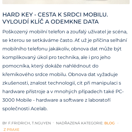
HARD KEY - CESTA K SRDCI MOBILU.
VYLOUDÍ KLÍČ A ODEMKNE DATA
Poškozený mobilní telefon a zoufalý uživatel je scéna,
se kterou se setkáváme často. Ať už je příčina selhání
mobilního telefonu jakákoliv, obnova dat může být
komplikovaný úkol pro technika, ale i pro jeho
pomocníka, který dokáže nahlédnout do
křemíkového srdce mobilu. Obnova dat vyžaduje
zkušenosti, znalost technologií, cit při manipulaci s
hardware přístroje a v mnohých případech také PC-
3000 Mobile - hardware a software z laboratoří
společnosti Acelab.
BY
F.FRIDRICH, T.NGUYEN
NADŘAZENÁ KATEGORIE:
BLOG
Z PRAXE