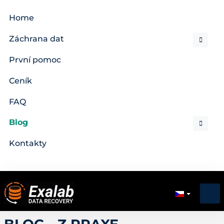
Home
Záchrana dat
První pomoc
Ceník
FAQ
Blog
Kontakty