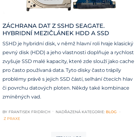
ZÁCHRANA DAT Z SSHD SEAGATE.
HYBRIDNÍ MEZIČLÁNEK HDD A SSD
SSHD je hybridní disk, v němž hlavní roli hraje klasický
pevný disk (HDD) a jeho vlastnosti doplňuje a rychlost
zvyšuje SSD malé kapacity, které zde slouží jako cache
pro často používaná data. Tyto disky často trápily
problémy právě s jejich SSD částí, selhání čtecích hlav
či povrchu datových ploten. Někdy také kombinace
zmíněných vad.
BY
FRANTISEK FRIDRICH
NADŘAZENÁ KATEGORIE:
BLOG
Z PRAXE