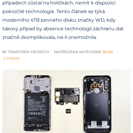
případech zůstal na holičkách, nemít k dispozici
pokročilé technologie. Tento článek se týká
moderního 4TB pevného disku značky WD, kdy
takový případ by absence technologií záchranu dat
značně zkomplikovala, ne-li znemožnila.
BY
FRANTISEK FRIDRICH
NADŘAZENÁ KATEGORIE:
BLOG
Z PRAXE