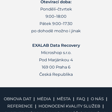
Otevírací doba:
Pondělí–čtvrtek
9:00–18:00
Pátek 9:00–17:30
po dohodě možno i jinak
EXALAB Data Recovery
Microshop s.r.o.
Pod Marjánkou 4
169 00 Praha 6
Česká Republika
OBNOVA DAT
MÉDIA
MĚSTA
FAQ
O NÁS
REFERENCE
HODNOCENÍ KVALITY SLUŽEB