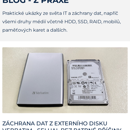
BLOG - Z PRAXE
Praktické ukázky ze světa IT a záchrany dat, napříč
všemi druhy médií včetně HDD, SSD, RAID, mobilů,
paměťových karet a dalších.
ZÁCHRANA DAT Z EXTERNÍHO DISKU