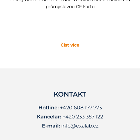
průmyslovou CF kartu
Číst více
KONTAKT
Hotline:
+420 608 177 773
Kancelář:
+420 233 357 122
E-mail:
info@exalab.cz