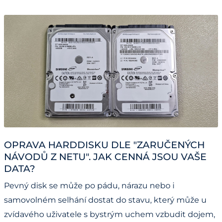
OPRAVA HARDDISKU DLE "ZARUČENÝCH
NÁVODŮ Z NETU". JAK CENNÁ JSOU VAŠE
DATA?
Pevný disk se může po pádu, nárazu nebo i
samovolném selhání dostat do stavu, který může u
zvídavého uživatele s bystrým uchem vzbudit dojem,