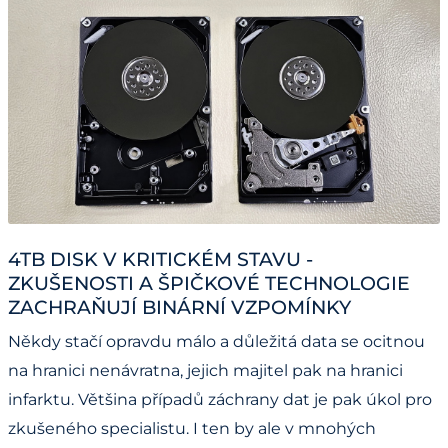
4TB DISK V KRITICKÉM STAVU -
ZKUŠENOSTI A ŠPIČKOVÉ TECHNOLOGIE
ZACHRAŇUJÍ BINÁRNÍ VZPOMÍNKY
Někdy stačí opravdu málo a důležitá data se ocitnou
na hranici nenávratna, jejich majitel pak na hranici
infarktu. Většina případů záchrany dat je pak úkol pro
zkušeného specialistu. I ten by ale v mnohých