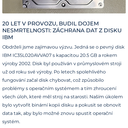
20 LET V PROVOZU, BUDIL DOJEM
NESMRTELNOSTI: ZÁCHRANA DAT Z DISKU
IBM
Obdrželi jsme zajímavou výzvu. Jedná se o pevný disk
IBM IC35L020AVVA07 s kapacitou 20.5 GB a rokem
výroby 2002. Disk byl používán v průmyslovém stroji
už od roku své výroby. Po letech spolehlivého
fungování začal disk chybovat, což způsobilo
problémy s operačním systémem a tím zhroucení
všech úloh, které měl stroj na starosti. Naším úkolem
bylo vytvořit binární kopii disku a pokusit se obnovit
data tak, aby bylo možné znovu spustit operační
systém.