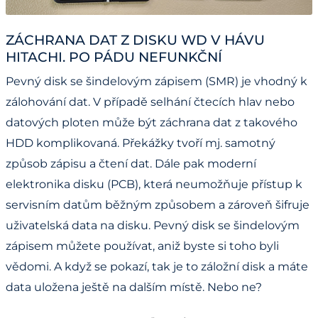
ZÁCHRANA DAT Z DISKU WD V HÁVU
HITACHI. PO PÁDU NEFUNKČNÍ
Pevný disk se šindelovým zápisem (SMR) je vhodný k
zálohování dat. V případě selhání čtecích hlav nebo
datových ploten může být záchrana dat z takového
HDD komplikovaná. Překážky tvoří mj. samotný
způsob zápisu a čtení dat. Dále pak moderní
elektronika disku (PCB), která neumožňuje přístup k
servisním datům běžným způsobem a zároveň šifruje
uživatelská data na disku. Pevný disk se šindelovým
zápisem můžete používat, aniž byste si toho byli
vědomi. A když se pokazí, tak je to záložní disk a máte
data uložena ještě na dalším místě. Nebo ne?