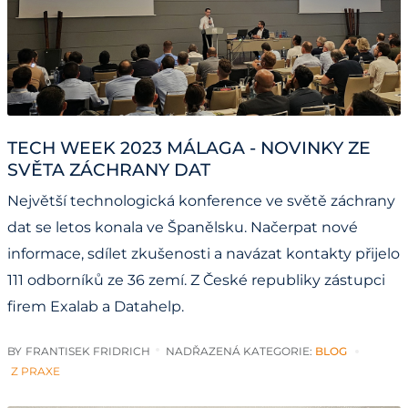
TECH WEEK 2023 MÁLAGA - NOVINKY ZE
SVĚTA ZÁCHRANY DAT
Největší technologická konference ve světě záchrany
dat se letos konala ve Španělsku. Načerpat nové
informace, sdílet zkušenosti a navázat kontakty přijelo
111 odborníků ze 36 zemí. Z České republiky zástupci
firem Exalab a Datahelp.
BY
FRANTISEK FRIDRICH
NADŘAZENÁ KATEGORIE:
BLOG
Z PRAXE