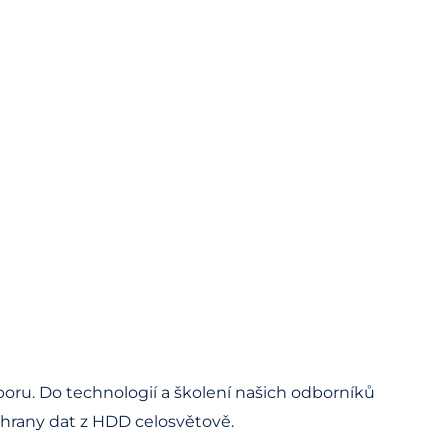
boru. Do technologií a školení našich odborníků
chrany dat z HDD celosvětově.