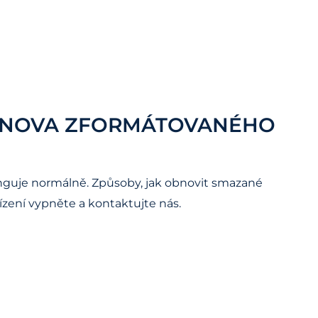
OBNOVA ZFORMÁTOVANÉHO
nguje normálně. Způsoby, jak obnovit smazané
ízení vypněte a kontaktujte nás.