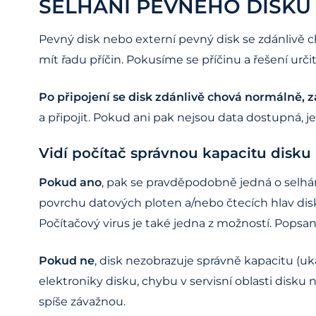
SELHÁNÍ PEVNÉHO DISKU
Pevný disk nebo externí pevný disk se zdánlivě 
mít řadu příčin. Pokusíme se příčinu a řešení určit
Po připojení se disk zdánlivě chová normálně, 
a připojit. Pokud ani pak nejsou data dostupná, 
Vidí počítač správnou kapacitu disku
Pokud ano
, pak se pravděpodobně jedná o selh
povrchu datových ploten a/nebo čtecích hlav dis
Počítačový virus je také jedna z možností. Pops
Pokud ne
, disk nezobrazuje správně kapacitu (u
elektroniky disku, chybu v servisní oblasti disku
spíše závažnou.