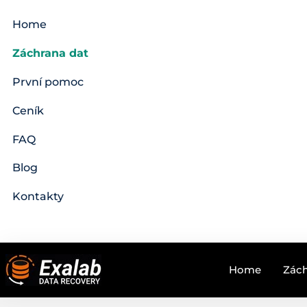
Home
Záchrana dat
První pomoc
Ceník
FAQ
Blog
Kontakty
Home
Zách