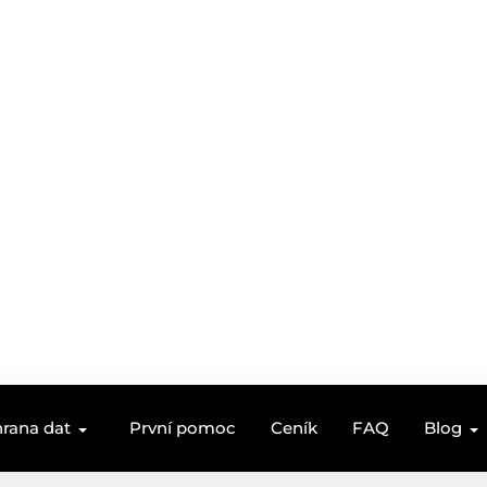
rana dat
První pomoc
Ceník
FAQ
Blog