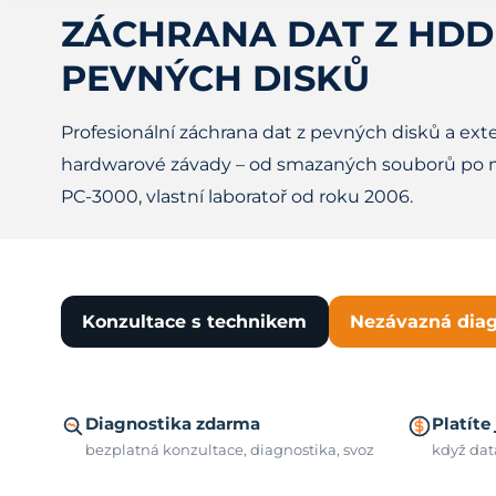
ZÁCHRANA DAT Z HDD
PEVNÝCH DISKŮ
Profesionální záchrana dat z pevných disků a ext
hardwarové závady – od smazaných souborů po 
PC-3000, vlastní laboratoř od roku 2006.
Konzultace s technikem
Nezávazná dia
Diagnostika zdarma
Platíte
bezplatná konzultace, diagnostika, svoz
když dat