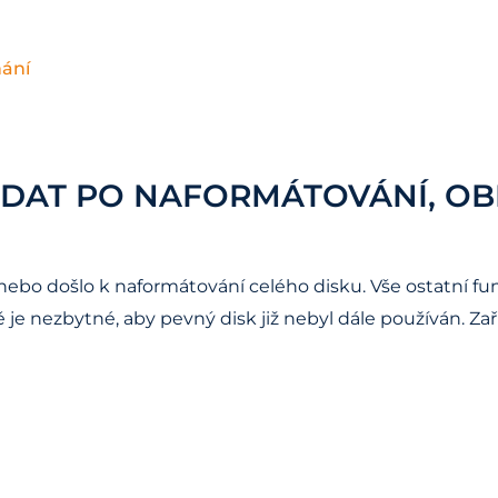
hání
 DAT PO NAFORMÁTOVÁNÍ, 
ebo došlo k naformátování celého disku. Vše ostatní fu
je nezbytné, aby pevný disk již nebyl dále používán. Zař