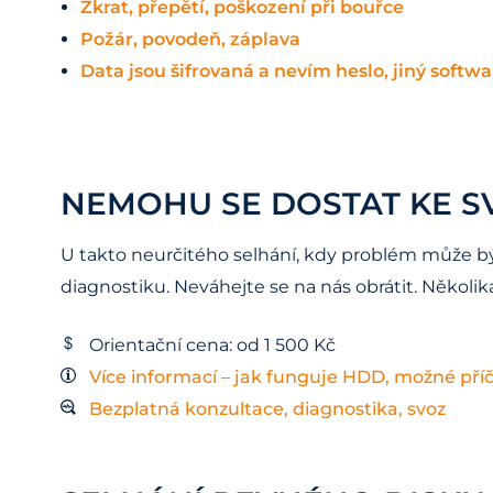
Zkrat, přepětí, poškození při bouřce
Požár, povodeň, záplava
Data jsou šifrovaná a nevím heslo, jiný soft
NEMOHU SE DOSTAT KE S
U takto neurčitého selhání, kdy problém může být 
diagnostiku. Neváhejte se na nás obrátit. Někol
Orientační cena: od 1 500 Kč
Více informací – jak funguje HDD, možné příč
Bezplatná konzultace, diagnostika, svoz