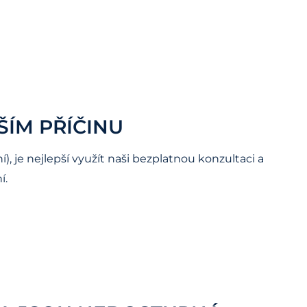
ŠÍM PŘÍČINU
, je nejlepší využít naši bezplatnou konzultaci a
í.