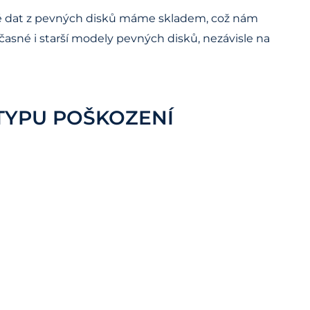
ně dat z pevných disků máme skladem, což nám
asné i starší modely pevných disků, nezávisle na
 TYPU POŠKOZENÍ