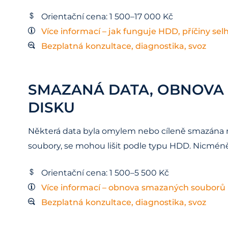
Orientační cena: 1 500–17 000 Kč
Více informací – jak funguje HDD, příčiny sel
Bezplatná konzultace, diagnostika, svoz
SMAZANÁ DATA, OBNOVA
DISKU
Některá data byla omylem nebo cíleně smazána n
soubory, se mohou lišit podle typu HDD. Nicméně 
Orientační cena: 1 500–5 500 Kč
Více informací – obnova smazaných souborů
Bezplatná konzultace, diagnostika, svoz